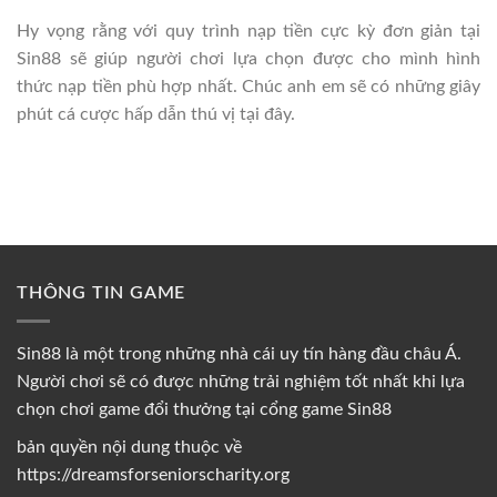
Hy vọng rằng với quy trình nạp tiền cực kỳ đơn giản tại
Sin88 sẽ giúp người chơi lựa chọn được cho mình hình
thức nạp tiền phù hợp nhất. Chúc anh em sẽ có những giây
phút cá cược hấp dẫn thú vị tại đây.
THÔNG TIN GAME
Sin88 là một trong những nhà cái uy tín hàng đầu châu Á.
Người chơi sẽ có được những trải nghiệm tốt nhất khi lựa
chọn chơi game đổi thưởng tại cổng game Sin88
bản quyền nội dung thuộc về
https://dreamsforseniorscharity.org