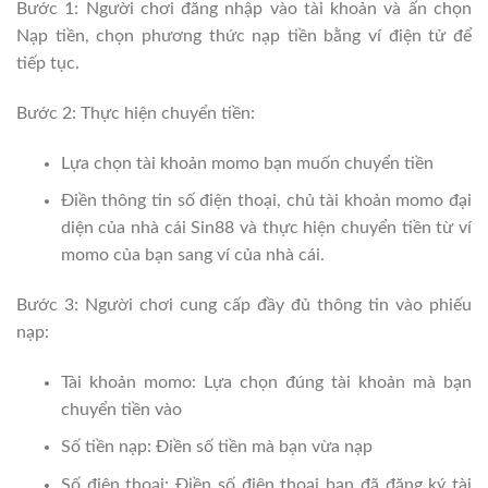
Bước 1: Người chơi đăng nhập vào tài khoản và ấn chọn
Nạp tiền, chọn phương thức nạp tiền bằng ví điện tử để
tiếp tục.
Bước 2: Thực hiện chuyển tiền:
Lựa chọn tài khoản momo bạn muốn chuyển tiền
Điền thông tin số điện thoại, chủ tài khoản momo đại
diện của nhà cái Sin88 và thực hiện chuyển tiền từ ví
momo của bạn sang ví của nhà cái.
Bước 3: Người chơi cung cấp đầy đủ thông tin vào phiếu
nạp:
Tài khoản momo: Lựa chọn đúng tài khoản mà bạn
chuyển tiền vào
Số tiền nạp: Điền số tiền mà bạn vừa nạp
Số điện thoại: Điền số điện thoại bạn đã đăng ký tài