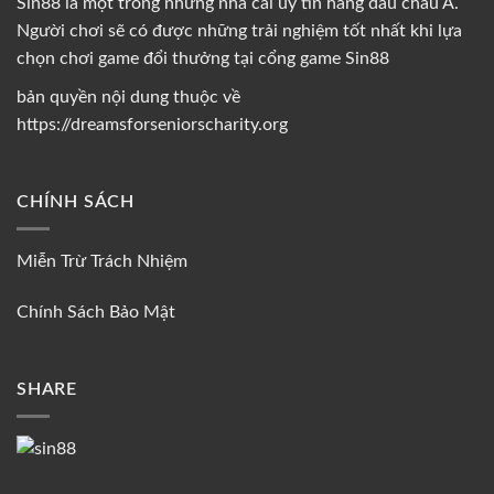
Sin88 là một trong những nhà cái uy tín hàng đầu châu Á.
Người chơi sẽ có được những trải nghiệm tốt nhất khi lựa
chọn chơi game đổi thưởng tại cổng game Sin88
bản quyền nội dung thuộc về
https://dreamsforseniorscharity.org
CHÍNH SÁCH
Miễn Trừ Trách Nhiệm
Chính Sách Bảo Mật
SHARE