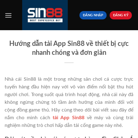
Bỏ
qua
ĐĂNG NHẬP
ĐĂNG KÝ
nội
dung
Hướng dẫn tải App Sin88 về thiết bị cực
nhanh chóng và đơn giản
Nhà cái Sin88 là một trong những sân chơi cá cược trực
tuyến hàng đầu hiện nay với vô vàn điểm nổi bật thu hút
người chơi. Trong suốt quá trình hoạt động, nhà cái này đã
không ngừng chứng tỏ tầm ảnh hưởng của mình đối với
cộng đồng game thủ. Hãy cùng theo dõi bài viết sau đây để
nắm cho mình cách
tải App Sin88
về máy và cùng trải
nghiệm những trò chơi hấp dẫn tải cổng game này nhé.