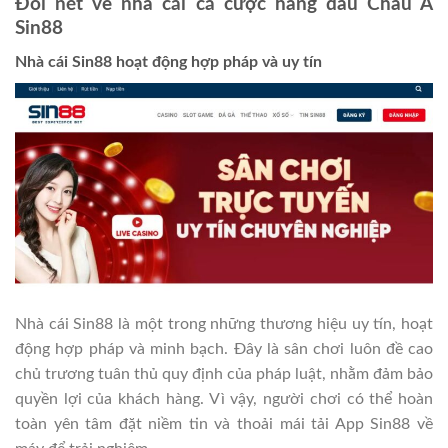
Đôi nét về nhà cái cá cược hàng đầu Châu Á
Sin88
Nhà cái Sin88 hoạt động hợp pháp và uy tín
Nhà cái Sin88 là một trong những thương hiệu uy tín, hoạt
động hợp pháp và minh bạch. Đây là sân chơi luôn đề cao
chủ trương tuân thủ quy định của pháp luật, nhằm đảm bảo
quyền lợi của khách hàng. Vì vậy, người chơi có thể hoàn
toàn yên tâm đặt niềm tin và thoải mái tải App Sin88 về