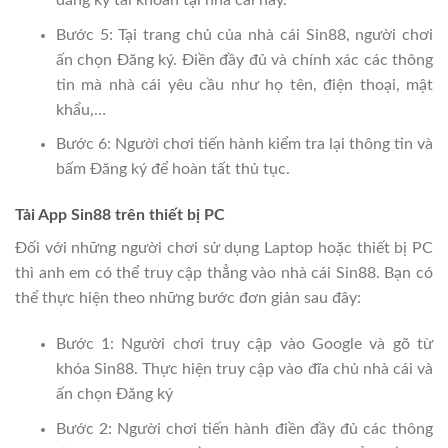
đăng ký tài khoản tại nhà cái này.
Bước 5: Tại trang chủ của nhà cái Sin88, người chơi
ấn chọn Đăng ký. Điền đầy đủ và chính xác các thông
tin mà nhà cái yêu cầu như họ tên, điện thoại, mật
khẩu,…
Bước 6: Người chơi tiến hành kiểm tra lại thông tin và
bấm Đăng ký để hoàn tất thủ tục.
Tải App Sin88 trên thiết bị PC
Đối với những người chơi sử dụng Laptop hoặc thiết bị PC
thì anh em có thể truy cập thẳng vào nhà cái Sin88. Bạn có
thể thực hiện theo những bước đơn giản sau đây:
Bước 1: Người chơi truy cập vào Google và gõ từ
khóa Sin88. Thực hiện truy cập vào đĩa chủ nhà cái và
ấn chọn Đăng ký
Bước 2: Người chơi tiến hành điền đầy đủ các thông