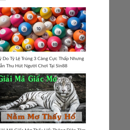
ý Do Tỷ Lệ Trúng 3 Càng Cực Thấp Nhưng
ẫn Thu Hút Người Chơi Tại Sin88