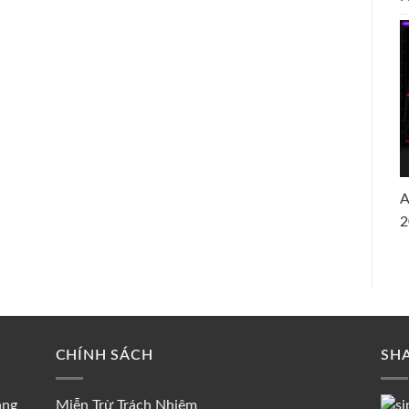
A
2
CHÍNH SÁCH
SH
àng
Miễn Trừ Trách Nhiệm