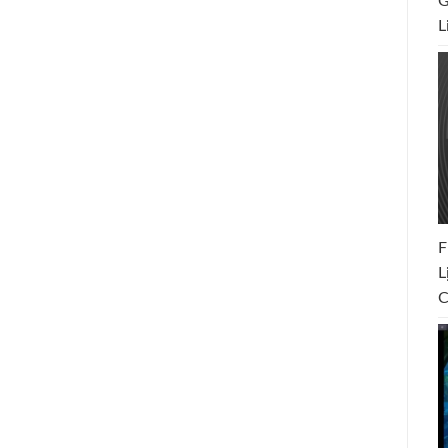
G
L
F
L
C