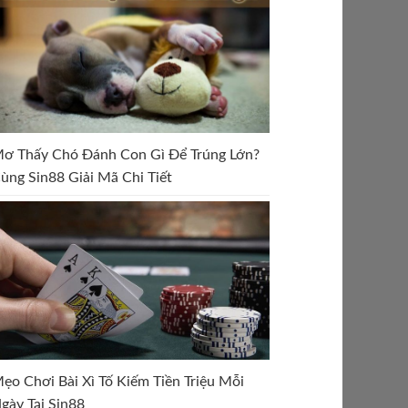
ơ Thấy Chó Đánh Con Gì Để Trúng Lớn?
ùng Sin88 Giải Mã Chi Tiết
ẹo Chơi Bài Xì Tố Kiếm Tiền Triệu Mỗi
gày Tại Sin88