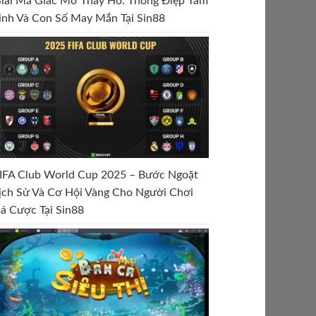
iải Mã Giấc Mơ Thấy Hổ: Thông Điệp Tâm
inh Và Con Số May Mắn Tại Sin88
IFA Club World Cup 2025 – Bước Ngoặt
ịch Sử Và Cơ Hội Vàng Cho Người Chơi
á Cược Tại Sin88