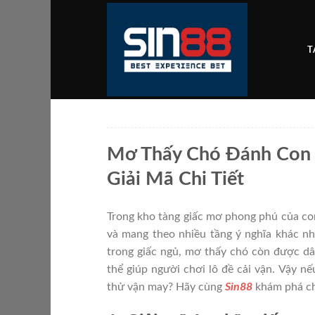
Bỏ
qua
nội
T
dung
Mơ Thấy Chó Đánh Con 
Giải Mã Chi Tiết
Trong kho tàng giấc mơ phong phú của con
và mang theo nhiều tầng ý nghĩa khác nh
trong giấc ngủ, mơ thấy chó còn được dâ
thể giúp người chơi lô đề cải vận. Vậy n
thử vận may? Hãy cùng
Sin88
khám phá chi