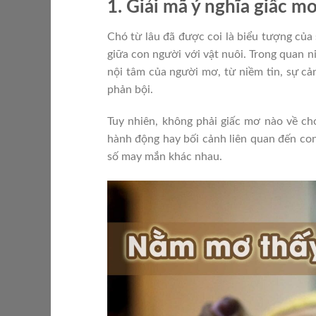
1. Giải mã ý nghĩa giấc m
Chó từ lâu đã được coi là biểu tượng của 
giữa con người với vật nuôi. Trong quan
nội tâm của người mơ, từ niềm tin, sự cả
phản bội.
Tuy nhiên, không phải giấc mơ nào về chó
hành động hay bối cảnh liên quan đến con
số may mắn khác nhau.