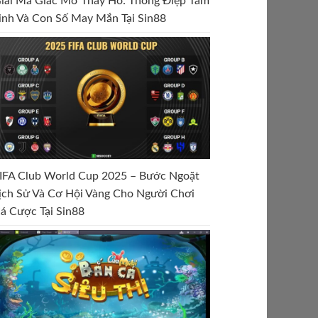
iải Mã Giấc Mơ Thấy Hổ: Thông Điệp Tâm
inh Và Con Số May Mắn Tại Sin88
IFA Club World Cup 2025 – Bước Ngoặt
ịch Sử Và Cơ Hội Vàng Cho Người Chơi
á Cược Tại Sin88