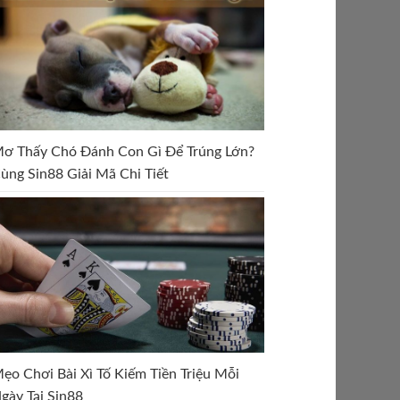
ơ Thấy Chó Đánh Con Gì Để Trúng Lớn?
ùng Sin88 Giải Mã Chi Tiết
ẹo Chơi Bài Xì Tố Kiếm Tiền Triệu Mỗi
gày Tại Sin88