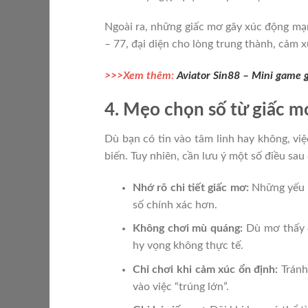
Ngoài ra, những giấc mơ gây xúc động mạn
– 77, đại diện cho lòng trung thành, cảm x
>>>Xem thêm:
Aviator Sin88 – Mini game 
4. Mẹo chọn số từ giấc m
Dù bạn có tin vào tâm linh hay không, vi
biến. Tuy nhiên, cần lưu ý một số điều sau
Nhớ rõ chi tiết giấc mơ:
Những yếu t
số chính xác hơn.
Không chơi mù quáng:
Dù mơ thấy đ
hy vọng không thực tế.
Chỉ chơi khi cảm xúc ổn định:
Tránh
vào việc “trúng lớn”.