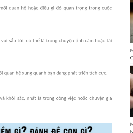
mối quan hệ hoặc điều gì đó quan trọng trong cuộc
ui sắp tới, có thể là trong chuyện tình cảm hoặc tài
M
C
ối quan hệ xung quanh bạn đang phát triển tích cực.
c và khởi sắc, nhất là trong công việc hoặc chuyện gia
M
N