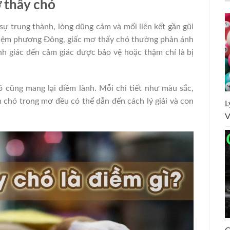
ơ thấy chó
sự trung thành, lòng dũng cảm và mối liên kết gần gũi
 niệm phương Đông, giấc mơ thấy chó thường phản ánh
nh giác đến cảm giác được bảo vệ hoặc thậm chí là bị
 cũng mang lại điềm lành. Mỗi chi tiết như màu sắc,
 chó trong mơ đều có thể dẫn đến cách lý giải và con
L
V