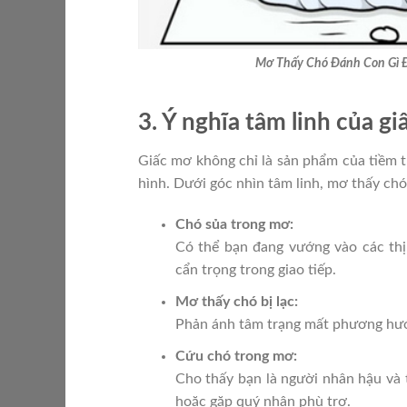
Mơ Thấy Chó Đánh Con Gì Để
3. Ý nghĩa tâm linh của g
Giấc mơ không chỉ là sản phẩm của tiềm 
hình. Dưới góc nhìn tâm linh, mơ thấy ch
Chó sủa trong mơ:
Có thể bạn đang vướng vào các thị
cẩn trọng trong giao tiếp.
Mơ thấy chó bị lạc:
Phản ánh tâm trạng mất phương hướng
Cứu chó trong mơ:
Cho thấy bạn là người nhân hậu và 
hoặc gặp quý nhân phù trợ.