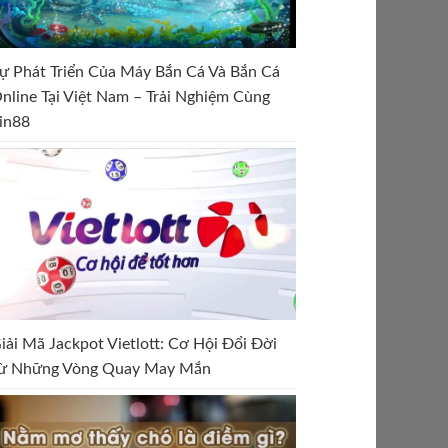
ự Phát Triển Của Máy Bắn Cá Và Bắn Cá
nline Tại Việt Nam – Trải Nghiệm Cùng
in88
iải Mã Jackpot Vietlott: Cơ Hội Đổi Đời
ừ Những Vòng Quay May Mắn