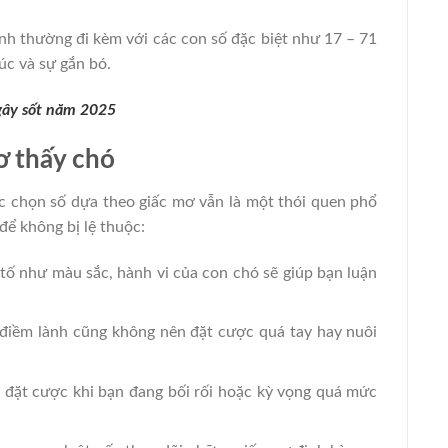
h thường đi kèm với các con số đặc biệt như 17 – 71
úc và sự gắn bó.
gây sốt năm 2025
ơ thấy chó
ệc chọn số dựa theo giấc mơ vẫn là một thói quen phổ
 để không bị lệ thuộc:
ố như màu sắc, hành vi của con chó sẽ giúp bạn luận
iềm lành cũng không nên đặt cược quá tay hay nuôi
 đặt cược khi bạn đang bối rối hoặc kỳ vọng quá mức