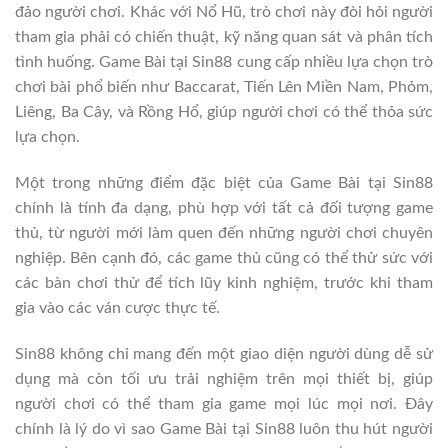
đảo người chơi. Khác với Nổ Hũ, trò chơi này đòi hỏi người
tham gia phải có chiến thuật, kỹ năng quan sát và phân tích
tình huống. Game Bài tại Sin88 cung cấp nhiều lựa chọn trò
chơi bài phổ biến như Baccarat, Tiến Lên Miền Nam, Phỏm,
Liêng, Ba Cây, và Rồng Hổ, giúp người chơi có thể thỏa sức
lựa chọn.
Một trong những điểm đặc biệt của Game Bài tại Sin88
chính là tính đa dạng, phù hợp với tất cả đối tượng game
thủ, từ người mới làm quen đến những người chơi chuyên
nghiệp. Bên cạnh đó, các game thủ cũng có thể thử sức với
các bàn chơi thử để tích lũy kinh nghiệm, trước khi tham
gia vào các ván cược thực tế.
Sin88 không chỉ mang đến một giao diện người dùng dễ sử
dụng mà còn tối ưu trải nghiệm trên mọi thiết bị, giúp
người chơi có thể tham gia game mọi lúc mọi nơi. Đây
chính là lý do vì sao Game Bài tại Sin88 luôn thu hút người