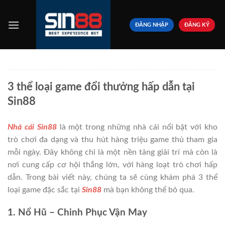
Bỏ
qua
ĐĂNG NHẬP
ĐĂNG KÝ
nội
dung
3 thể loại game đổi thưởng hấp dẫn tại
Sin88
Nhà cái Sin88
là một trong những nhà cái nổi bật với kho
trò chơi đa dạng và thu hút hàng triệu game thủ tham gia
mỗi ngày. Đây không chỉ là một nền tảng giải trí mà còn là
nơi cung cấp cơ hội thắng lớn, với hàng loạt trò chơi hấp
dẫn. Trong bài viết này, chúng ta sẽ cùng khám phá 3 thể
loại game đặc sắc tại
Sin88
mà bạn không thể bỏ qua.
1. Nổ Hũ – Chinh Phục Vận May