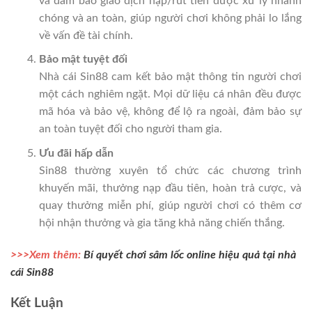
và đảm bảo giao dịch nạp/rút tiền được xử lý nhanh
chóng và an toàn, giúp người chơi không phải lo lắng
về vấn đề tài chính.
Bảo mật tuyệt đối
Nhà cái Sin88 cam kết bảo mật thông tin người chơi
một cách nghiêm ngặt. Mọi dữ liệu cá nhân đều được
mã hóa và bảo vệ, không để lộ ra ngoài, đảm bảo sự
an toàn tuyệt đối cho người tham gia.
Ưu đãi hấp dẫn
Sin88 thường xuyên tổ chức các chương trình
khuyến mãi, thưởng nạp đầu tiên, hoàn trả cược, và
quay thưởng miễn phí, giúp người chơi có thêm cơ
hội nhận thưởng và gia tăng khả năng chiến thắng.
>>>Xem thêm:
Bí quyết chơi sâm lốc online hiệu quả tại nhà
cái Sin88
Kết Luận