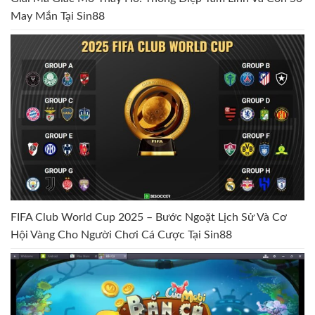
May Mắn Tại Sin88
FIFA Club World Cup 2025 – Bước Ngoặt Lịch Sử Và Cơ
Hội Vàng Cho Người Chơi Cá Cược Tại Sin88