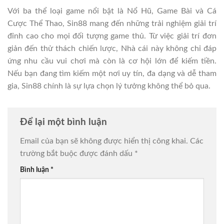
Với ba thể loại game nổi bật là Nổ Hũ, Game Bài và Cá
Cược Thể Thao, Sin88 mang đến những trải nghiệm giải trí
đỉnh cao cho mọi đối tượng game thủ. Từ việc giải trí đơn
giản đến thử thách chiến lược, Nhà cái này không chỉ đáp
ứng nhu cầu vui chơi mà còn là cơ hội lớn để kiếm tiền.
Nếu bạn đang tìm kiếm một nơi uy tín, đa dạng và dễ tham
gia, Sin88 chính là sự lựa chọn lý tưởng không thể bỏ qua.
Để lại một bình luận
Email của bạn sẽ không được hiển thị công khai.
Các
trường bắt buộc được đánh dấu
*
Bình luận
*