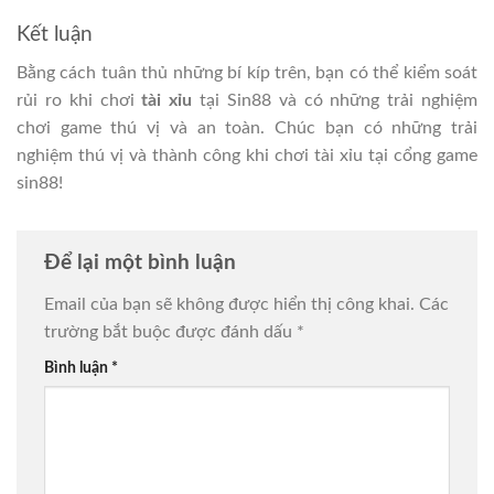
Kết luận
Bằng cách tuân thủ những bí kíp trên, bạn có thể kiểm soát
rủi ro khi chơi
tài xỉu
tại Sin88 và có những trải nghiệm
chơi game thú vị và an toàn. Chúc bạn có những trải
nghiệm thú vị và thành công khi chơi tài xỉu tại cổng game
sin88!
Để lại một bình luận
Email của bạn sẽ không được hiển thị công khai.
Các
trường bắt buộc được đánh dấu
*
Bình luận
*