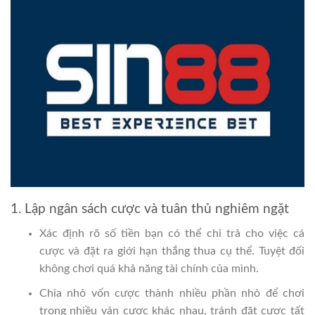
1. Lập ngân sách cược và tuân thủ nghiêm ngặt
Xác định rõ số tiền bạn có thể chi trả cho việc cá
cược và đặt ra giới hạn thắng thua cụ thể. Tuyệt đối
không chơi quá khả năng tài chính của mình.
Chia nhỏ vốn cược thành nhiều phần nhỏ để chơi
trong nhiều ván cược khác nhau, tránh đặt cược tất