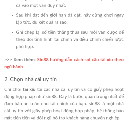
cả vào một ván duy nhất.
Sau khi đạt đến giới hạn đã đặt, hãy dừng chơi ngay
lập tức, dù kết quả ra sao.
Ghi chép lại số tiền thắng thua sau mỗi ván cược để
theo dõi tình hình tài chính và điều chỉnh chiến lược
phù hợp.
>>> Xem thêm:
Sin88 hướng dẫn cách soi cầu tài xỉu theo
ngũ hành
2. Chọn nhà cái uy tín
Chỉ chơi
tài xỉu
tại các nhà cái uy tín và có giấy phép hoạt
động hợp pháp như sin88. Đây là bước quan trọng nhất để
đảm bảo an toàn cho tài chính của bạn. sin88 là một nhà
cái uy tín với giấy phép hoạt động hợp pháp, hệ thống bảo
mật tiên tiến và đội ngũ hỗ trợ khách hàng chuyên nghiệp.