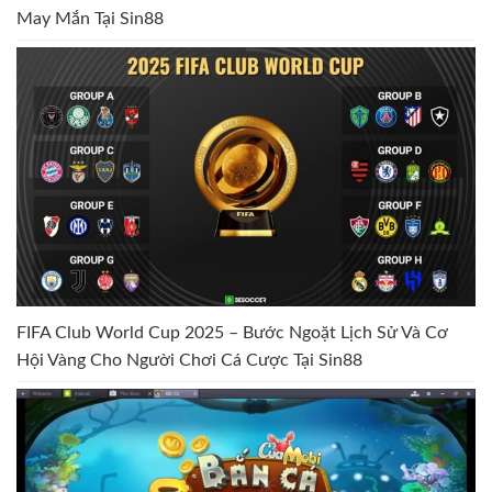
May Mắn Tại Sin88
FIFA Club World Cup 2025 – Bước Ngoặt Lịch Sử Và Cơ
Hội Vàng Cho Người Chơi Cá Cược Tại Sin88