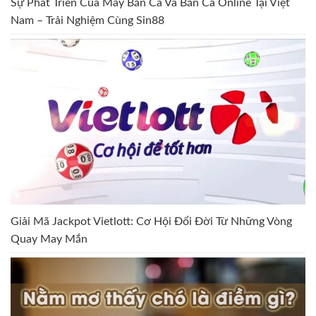
Sự Phát Triển Của Máy Bắn Cá Và Bắn Cá Online Tại Việt
Nam – Trải Nghiệm Cùng Sin88
Giải Mã Jackpot Vietlott: Cơ Hội Đổi Đời Từ Những Vòng
Quay May Mắn