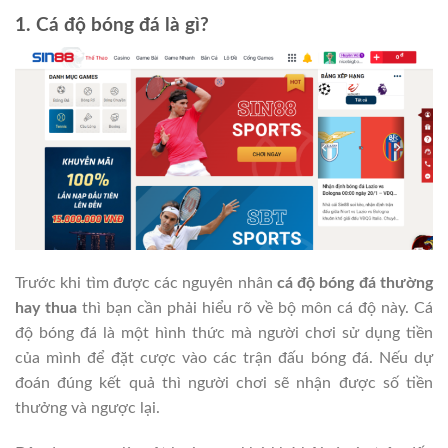
1. Cá độ bóng đá là gì?
Trước khi tìm được các nguyên nhân
cá độ bóng đá thường
hay thua
thì bạn cần phải hiểu rõ về bộ môn cá độ này. Cá
độ bóng đá là một hình thức mà người chơi sử dụng tiền
của mình để đặt cược vào các trận đấu bóng đá. Nếu dự
đoán đúng kết quả thì người chơi sẽ nhận được số tiền
thưởng và ngược lại.