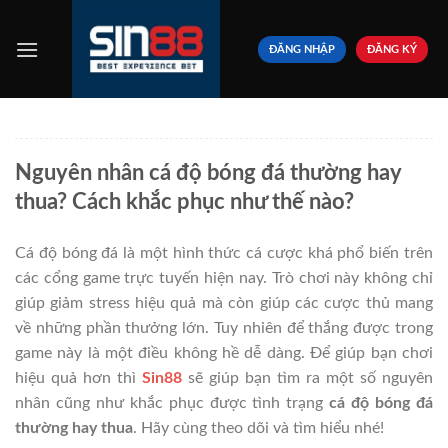
Bỏ
qua
ĐĂNG NHẬP
ĐĂNG KÝ
nội
dung
Nguyên nhân cá độ bóng đá thường hay
thua? Cách khắc phục như thế nào?
Cá độ bóng đá là một hình thức cá cược khá phổ biến trên
các cổng game trực tuyến hiện nay. Trò chơi này không chỉ
giúp giảm stress hiệu quả mà còn giúp các cược thủ mang
về những phần thưởng lớn. Tuy nhiên để thắng được trong
game này là một điều không hề dễ dàng. Để giúp bạn chơi
hiệu quả hơn thì
Sin88
sẽ giúp bạn tìm ra một số nguyên
nhân cũng như khắc phục được tình trạng
cá độ bóng đá
thường hay thua
. Hãy cùng theo dõi và tìm hiểu nhé!