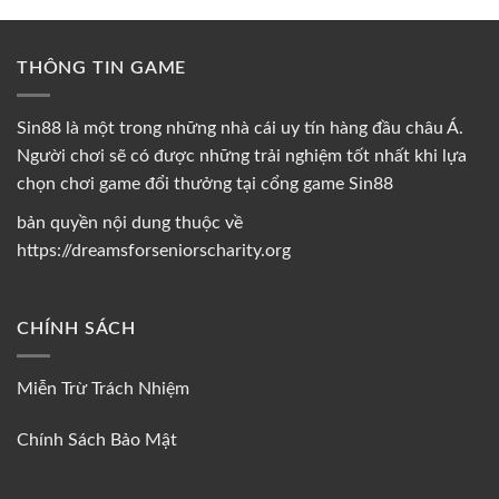
THÔNG TIN GAME
Sin88 là một trong những nhà cái uy tín hàng đầu châu Á.
Người chơi sẽ có được những trải nghiệm tốt nhất khi lựa
chọn chơi game đổi thưởng tại cổng game Sin88
bản quyền nội dung thuộc về
https://dreamsforseniorscharity.org
CHÍNH SÁCH
Miễn Trừ Trách Nhiệm
Chính Sách Bảo Mật