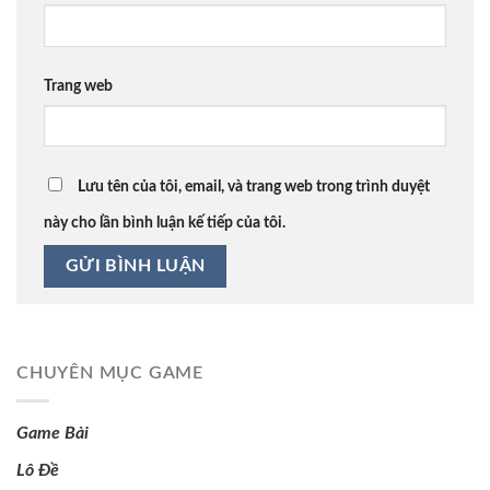
Trang web
Lưu tên của tôi, email, và trang web trong trình duyệt
này cho lần bình luận kế tiếp của tôi.
CHUYÊN MỤC GAME
Game Bài
Lô Đề