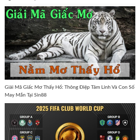
Giải Mã Giấc Mơ Thấy Hổ: Thông Điệp Tâm Linh Và Con Số
May Mắn Tại Sin88