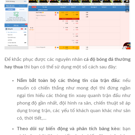
Để khắc phục được các nguyên nhân
cá độ bóng đá thường
hay thua
thì bạn có thể sử dụng một số cách sau đây:
Nắm bắt toàn bộ các thông tin của trận đấu:
nếu
muốn có chiến thắng như mong đợi thì đừng ngần
ngại tìm hiểu các thông tin xoay quanh trận đấu như
phong độ gần nhất, đội hình ra sân, chiến thuật sẽ áp
dụng trong trận, các yếu tố khách quan khác như sân
cỏ, thời tiết,…
Theo dõi sự biến động và phân tích bảng kèo:
bạn