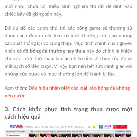
mới chơ,i chưa có nhiều kinh nghiệm thì rất dễ dính vào
chiếc bẫy đã giăng sẵn này.
Để dụ dỗ các cược thủ thì các cổng game sẽ thường sử
dụng cách đưa ra các kèo có mức thưởng cực cao nhưng
xác suất thắng lại vô cùng thấp. Mục đích chính của nguyên
nhân
cá độ bóng đá thường hay thua
này đó chính là khiến
cho các cược thủ tham lam ăn nhiều tiền sẽ chọn cửa đó và
mất sạch số tiền cược. Vì vậy bạn nên hết sức cảnh giác với
những cửa cược có mức thưởng lớn để tránh bị lừa.
Xem thêm:
Dấu hiệu nhận biết các loại kèo bóng đá không
nên cược.
3. Cách khắc phục tình trạng thua cược một
cách hiệu quả