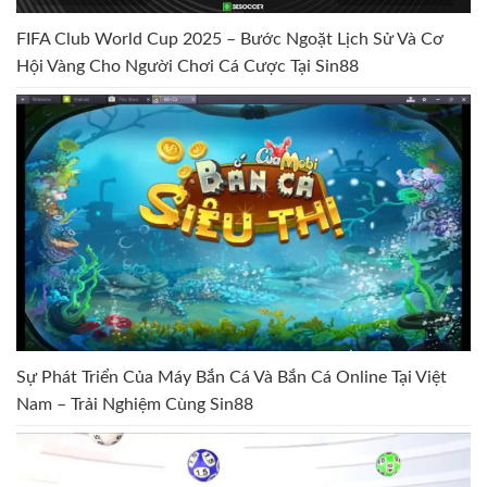
FIFA Club World Cup 2025 – Bước Ngoặt Lịch Sử Và Cơ
Hội Vàng Cho Người Chơi Cá Cược Tại Sin88
Sự Phát Triển Của Máy Bắn Cá Và Bắn Cá Online Tại Việt
Nam – Trải Nghiệm Cùng Sin88