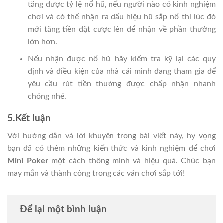
tăng được tỷ lệ nổ hũ, nếu người nào có kinh nghiệm
chơi và có thể nhận ra dấu hiệu hũ sắp nổ thì lúc đó
mới tăng tiền đặt cược lên để nhận về phần thưởng
lớn hơn.
Nếu nhận được nổ hũ, hãy kiểm tra kỹ lại các quy
định và điều kiện của nhà cái mình đang tham gia để
yêu cầu rút tiền thưởng được chấp nhận nhanh
chóng nhé.
5.Kết luận
Với hướng dẫn và lời khuyên trong bài viết này, hy vọng
bạn đã có thêm những kiến thức và kinh nghiệm để chơi
Mini Poker
một cách thông minh và hiệu quả. Chúc bạn
may mắn và thành công trong các ván chơi sắp tới!
Để lại một bình luận