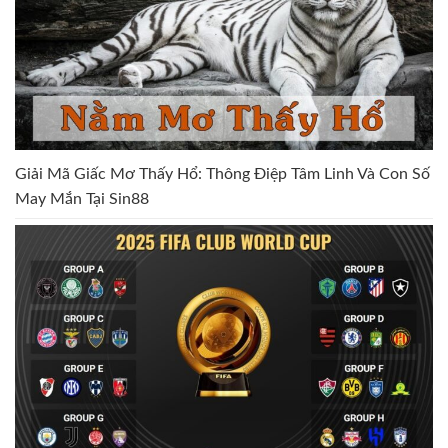
Giải Mã Giấc Mơ Thấy Hổ: Thông Điệp Tâm Linh Và Con Số
May Mắn Tại Sin88