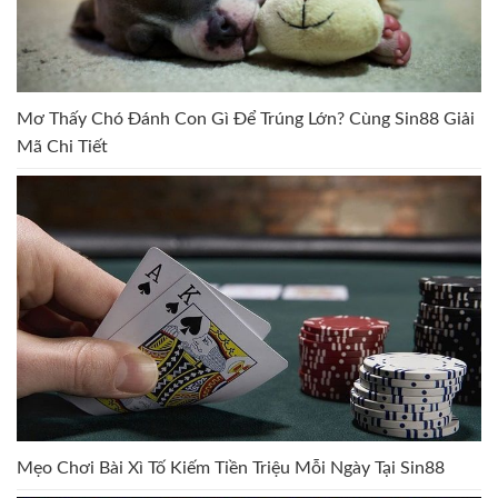
Mơ Thấy Chó Đánh Con Gì Để Trúng Lớn? Cùng Sin88 Giải
Mã Chi Tiết
Mẹo Chơi Bài Xì Tố Kiếm Tiền Triệu Mỗi Ngày Tại Sin88