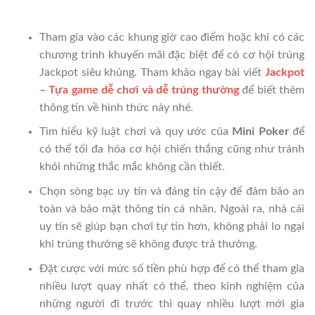
Tham gia vào các khung giờ cao điểm hoặc khi có các
chương trình khuyến mãi đặc biệt để có cơ hội trúng
Jackpot siêu khủng. Tham khảo ngay bài viết
Jackpot
– Tựa game dễ chơi và dễ trúng thường
để biết thêm
thông tin về hình thức này nhé.
Tìm hiểu kỹ luật chơi và quy ước của
Mini Poker
để
có thể tối đa hóa cơ hội chiến thắng cũng như tránh
khỏi những thắc mắc không cần thiết.
Chọn sòng bạc uy tín và đáng tin cậy để đảm bảo an
toàn và bảo mật thông tin cá nhân. Ngoài ra, nhà cái
uy tín sẽ giúp bạn chơi tự tin hơn, không phải lo ngại
khi trúng thưởng sẽ không được trả thưởng.
Đặt cược với mức số tiền phù hợp để có thể tham gia
nhiều lượt quay nhất có thể, theo kinh nghiệm của
những người đi trước thì quay nhiều lượt mới gia