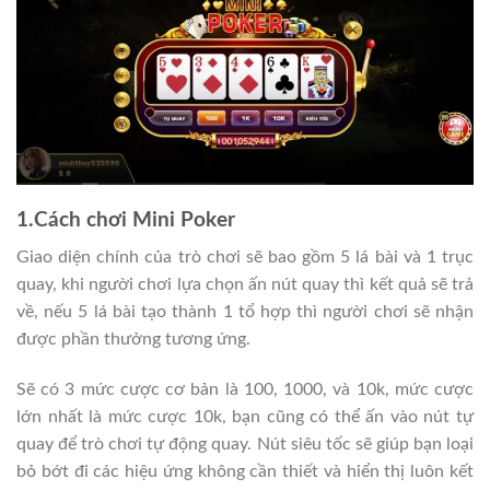
1.Cách chơi Mini Poker
Giao diện chính của trò chơi sẽ bao gồm 5 lá bài và 1 trục
quay, khi người chơi lựa chọn ấn nút quay thì kết quả sẽ trả
về, nếu 5 lá bài tạo thành 1 tổ hợp thì người chơi sẽ nhận
được phần thưởng tương ứng.
Sẽ có 3 mức cược cơ bản là 100, 1000, và 10k, mức cược
lớn nhất là mức cược 10k, bạn cũng có thể ấn vào nút tự
quay để trò chơi tự động quay. Nút siêu tốc sẽ giúp bạn loại
bỏ bớt đi các hiệu ứng không cần thiết và hiển thị luôn kết