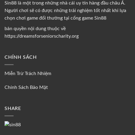
Sin88 là một trong những nhà cái uy tín hàng đầu châu Á.
Người chơi sẽ có được những trải nghiệm tốt nhất khi lựa
chọn chơi game đổi thưởng tại cổng game Sin88
bản quyền nội dung thuộc về
https://dreamsforseniorscharity.org
CHÍNH SÁCH
Miễn Trừ Trách Nhiệm
Chính Sách Bảo Mật
SHARE