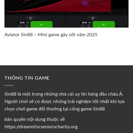
Aviator Sin88 – Mini game gây sốt năm 2025
THÔNG TIN GAME
Sin88 là một trong những nhà cái uy tín hàng đầu châu Á.
Người chơi sẽ có được những trải nghiệm tốt nhất khi lựa
chọn chơi game đổi thưởng tại cổng game Sin88
bản quyền nội dung thuộc về
https://dreamsforseniorscharity.org