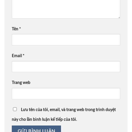
Tên
*
Email
*
Trang web
Lưu tên của tôi, email, và trang web trong trình duyệt
này cho lần bình luận kế tiếp của tôi.