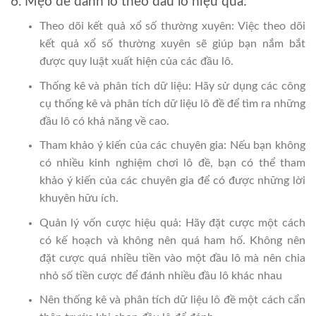
6. Mẹo để đánh lô theo đầu lô hiệu quả:
Theo dõi kết quả xổ số thường xuyên: Việc theo dõi
kết quả xổ số thường xuyên sẽ giúp bạn nắm bắt
được quy luật xuất hiện của các đầu lô.
Thống kê và phân tích dữ liệu: Hãy sử dụng các công
cụ thống kê và phân tích dữ liệu lô đề để tìm ra những
đầu lô có khả năng về cao.
Tham khảo ý kiến của các chuyên gia: Nếu bạn không
có nhiều kinh nghiệm chơi lô đề, bạn có thể tham
khảo ý kiến của các chuyên gia để có được những lời
khuyên hữu ích.
Quản lý vốn cược hiệu quả: Hãy đặt cược một cách
có kế hoạch và không nên quá ham hố. Không nên
đặt cược quá nhiều tiền vào một đầu lô mà nên chia
nhỏ số tiền cược để đánh nhiều đầu lô khác nhau
Nên thống kê và phân tích dữ liệu lô đề một cách cẩn