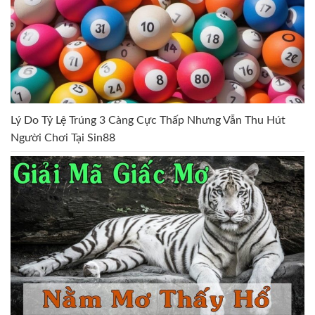
Lý Do Tỷ Lệ Trúng 3 Càng Cực Thấp Nhưng Vẫn Thu Hút
Người Chơi Tại Sin88