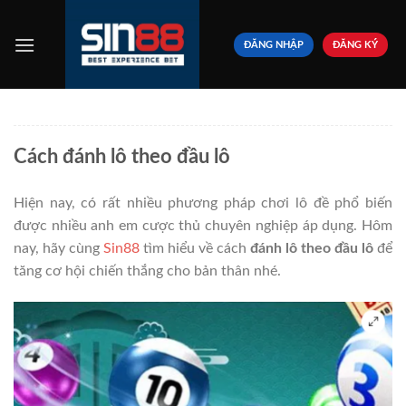
Bỏ
qua
ĐĂNG NHẬP
ĐĂNG KÝ
nội
dung
Cách đánh lô theo đầu lô
Hiện nay, có rất nhiều phương pháp chơi lô đề phổ biến
được nhiều anh em cược thủ chuyên nghiệp áp dụng. Hôm
nay, hãy cùng
Sin88
tìm hiểu về cách
đánh lô theo đầu lô
để
tăng cơ hội chiến thắng cho bản thân nhé.