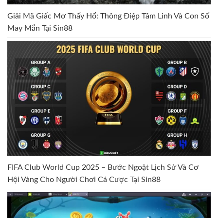
Giải Mã Giấc Mơ Thấy Hổ: Thông Điệp Tâm Linh Và Con Số
May Mắn Tại Sin88
FIFA Club World Cup 2025 – Bước Ngoặt Lịch Sử Và Cơ
Hội Vàng Cho Người Chơi Cá Cược Tại Sin88