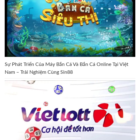
Sự Phát Triển Của Máy Bắn Cá Và Bắn Cá Online Tại Việt
Nam – Trải Nghiệm Cùng Sin88