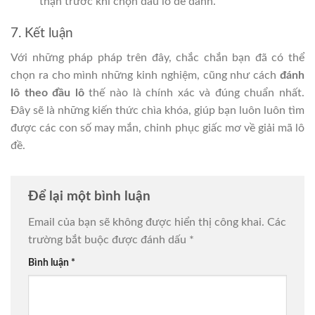
thận trước khi chọn đầu lô để đánh.
7. Kết luận
Với những pháp pháp trên đây, chắc chắn bạn đã có thể
chọn ra cho mình những kinh nghiệm, cũng như cách
đánh
lô theo đầu lô
thế nào là chính xác và đúng chuẩn nhất.
Đây sẽ là những kiến thức chìa khóa, giúp bạn luôn luôn tìm
được các con số may mắn, chinh phục giấc mơ về giải mã lô
đề.
Để lại một bình luận
Email của bạn sẽ không được hiển thị công khai.
Các
trường bắt buộc được đánh dấu
*
Bình luận
*