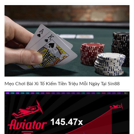
Mẹo Chơi Bài Xì Tố Kiếm Tiền Triệu Mỗi Ngày Tại Sin88