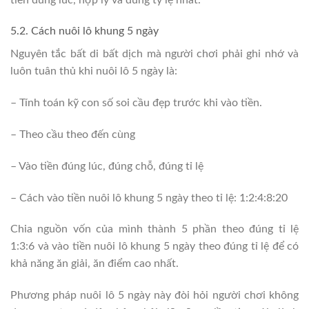
5.2. Cách nuôi lô khung 5 ngày
Nguyên tắc bất di bất dịch mà người chơi phải ghi nhớ và
luôn tuân thủ khi nuôi lô 5 ngày là:
– Tính toán kỹ con số soi cầu đẹp trước khi vào tiền.
– Theo cầu theo đến cùng
– Vào tiền đúng lúc, đúng chỗ, đúng tỉ lệ
– Cách vào tiền nuôi lô khung 5 ngày theo tỉ lệ: 1:2:4:8:20
Chia nguồn vốn của mình thành 5 phần theo đúng tỉ lệ
1:3:6 và vào tiền nuôi lô khung 5 ngày theo đúng tỉ lệ để có
khả năng ăn giải, ăn điểm cao nhất.
Phương pháp nuôi lô 5 ngày này đòi hỏi người chơi không