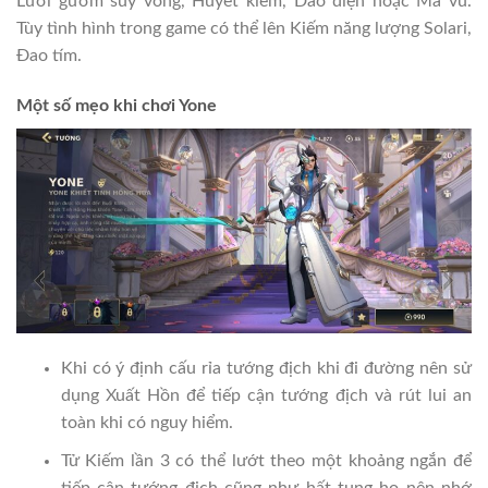
Lưỡi gươm suy vong, Huyết kiếm, Dao điện hoặc Ma vũ.
Tùy tình hình trong game có thể lên Kiếm năng lượng Solari,
Đao tím.
Một số mẹo khi chơi Yone
Khi có ý định cấu rỉa tướng địch khi đi đường nên sử
dụng Xuất Hồn để tiếp cận tướng địch và rút lui an
toàn khi có nguy hiểm.
Tử Kiếm lần 3 có thể lướt theo một khoảng ngắn để