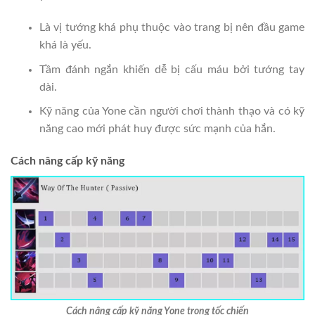
Là vị tướng khá phụ thuộc vào trang bị nên đầu game
khá là yếu.
Tầm đánh ngắn khiến dễ bị cấu máu bởi tướng tay
dài.
Kỹ năng của Yone cần người chơi thành thạo và có kỹ
năng cao mới phát huy được sức mạnh của hắn.
Cách nâng cấp kỹ năng
Cách nâng cấp kỹ năng Yone trong tốc chiến