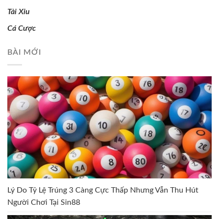
Tài Xỉu
Cá Cược
BÀI MỚI
Lý Do Tỷ Lệ Trúng 3 Càng Cực Thấp Nhưng Vẫn Thu Hút
Người Chơi Tại Sin88