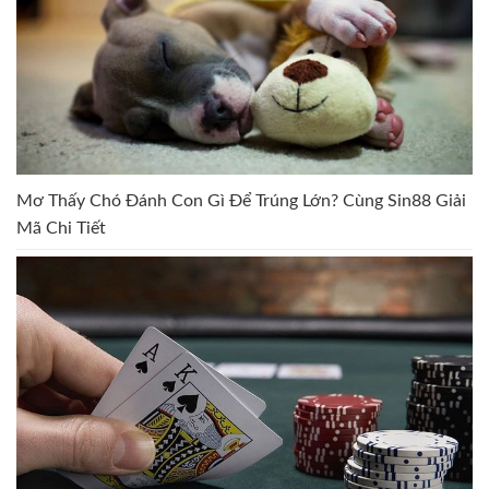
Mơ Thấy Chó Đánh Con Gì Để Trúng Lớn? Cùng Sin88 Giải
Mã Chi Tiết