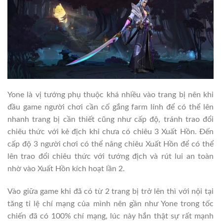
Yone là vị tướng phụ thuộc khá nhiều vào trang bị nên khi
đầu game người chơi cần cố gắng farm lính để có thể lên
nhanh trang bị cần thiết cũng như cấp độ, tránh trao đổi
chiêu thức với kẻ địch khi chưa có chiêu 3 Xuất Hồn. Đến
cấp độ 3 người chơi có thể nâng chiêu Xuất Hồn để có thể
lên trao đổi chiêu thức với tướng địch và rút lui an toàn
nhờ vào Xuất Hồn kích hoạt lần 2.
Vào giữa game khi đã có từ 2 trang bị trở lên thì với nội tại
tăng tỉ lệ chí mạng của mình nên gần như Yone trong tốc
chiến đã có 100% chí mạng, lúc này hắn thật sự rất mạnh