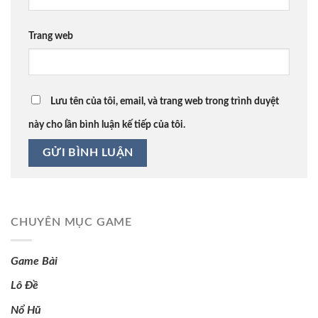
Trang web
Lưu tên của tôi, email, và trang web trong trình duyệt
này cho lần bình luận kế tiếp của tôi.
CHUYÊN MỤC GAME
Game Bài
Lô Đề
Nổ Hũ