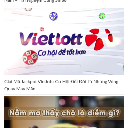
Nam – Trải Nghiệm Cùng Sin88
Giải Mã Jackpot Vietlott: Cơ Hội Đổi Đời Từ Những Vòng
Quay May Mắn