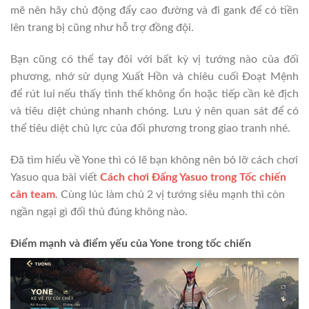
mẽ nên hãy chủ động đẩy cao đường và đi gank để có tiền
lên trang bị cũng như hỗ trợ đồng đội.
Bạn cũng có thể tay đôi với bất kỳ vị tướng nào của đối
phương, nhớ sử dụng Xuất Hồn và chiêu cuối Đoạt Mệnh
để rút lui nếu thấy tình thế không ổn hoặc tiếp cần kẻ địch
và tiêu diệt chúng nhanh chóng. Lưu ý nên quan sát để có
thể tiêu diệt chủ lực của đối phương trong giao tranh nhé.
Đã tìm hiểu về Yone thì có lẽ bạn không nên bỏ lỡ cách chơi
Yasuo qua bài viết
Cách chơi Đấng Yasuo trong Tốc chiến
cân team
. Cùng lúc làm chủ 2 vị tướng siêu mạnh thì còn
ngần ngại gì đối thủ đúng không nào.
Điểm mạnh và điểm yếu của Yone trong tốc chiến