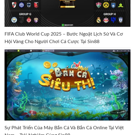
FIFA Club World Cup 2025 – Bước Ngoặt Lịch Sử Và Cơ
Hội Vàng Cho Người Chơi Cá Cược Tại Sin88
Sự Phát Triển Của Máy Bắn Cá Và Bắn Cá Online Tại Việt