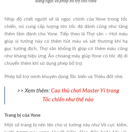
Bảng ngọc và phép bổ trợ cho Yone
Nhịp độ chết người sẽ là ngọc chính của Yone trong tốc
chiến, nó cung cấp lượng lớn tốc độ đánh cũng như tăng
thêm tầm đánh cho Yone. Tiếp theo là Thợ săn – Hút máu
giúp vị tướng này có thêm hút máu và sát thương khi hạ
gục tướng địch. Thợ săn khổng lồ giúp có thêm máu cũng
như kháng hiệu ứng. Áo choàng mây giúp Yone có tốc độ di
chuyển thêm khi sử dụng phép bổ trợ.
Phép bổ trợ mình khuyên dùng Tốc biến và Thiêu đốt nhé.
>> Xem thêm:
Cao thủ chơi Master Yi trong
Tốc chiến như thế nào
Trang bị của Yone
Một số trang bị nên lên cho vị tướng này như Vô cực kiếm,