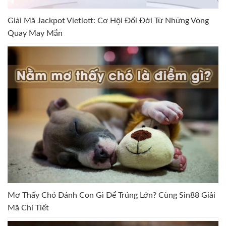
Giải Mã Jackpot Vietlott: Cơ Hội Đổi Đời Từ Những Vòng
Quay May Mắn
Mơ Thấy Chó Đánh Con Gì Để Trúng Lớn? Cùng Sin88 Giải
Mã Chi Tiết