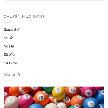
CHUYÊN MỤC GAME
Game Bài
Lô Đề
Nổ Hũ
Tài Xỉu
Cá Cược
BÀI MỚI