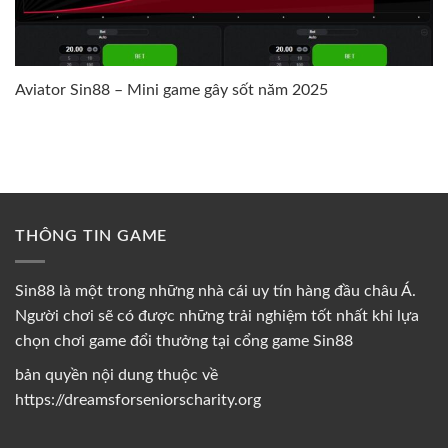
Aviator Sin88 – Mini game gây sốt năm 2025
THÔNG TIN GAME
Sin88 là một trong những nhà cái uy tín hàng đầu châu Á.
Người chơi sẽ có được những trải nghiệm tốt nhất khi lựa
chọn chơi game đổi thưởng tại cổng game Sin88
bản quyền nội dung thuộc về
https://dreamsforseniorscharity.org