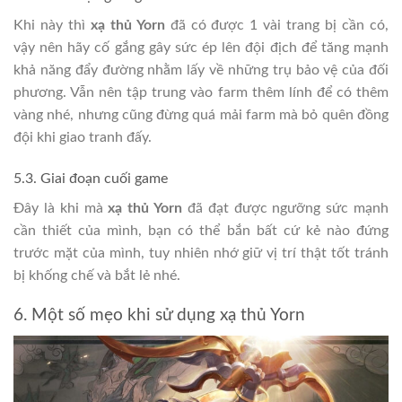
Khi này thì
xạ thủ Yorn
đã có được 1 vài trang bị cần có,
vậy nên hãy cố gắng gây sức ép lên đội địch để tăng mạnh
khả năng đẩy đường nhằm lấy về những trụ bảo vệ của đối
phương. Vẫn nên tập trung vào farm thêm lính để có thêm
vàng nhé, nhưng cũng đừng quá mải farm mà bỏ quên đồng
đội khi giao tranh đấy.
5.3. Giai đoạn cuối game
Đây là khi mà
xạ thủ Yorn
đã đạt được ngưỡng sức mạnh
cần thiết của mình, bạn có thể bắn bất cứ kẻ nào đứng
trước mặt của mình, tuy nhiên nhớ giữ vị trí thật tốt tránh
bị khống chế và bắt lẻ nhé.
6. Một số mẹo khi sử dụng xạ thủ Yorn