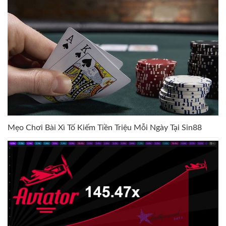
Mẹo Chơi Bài Xì Tố Kiếm Tiền Triệu Mỗi Ngày Tại Sin88