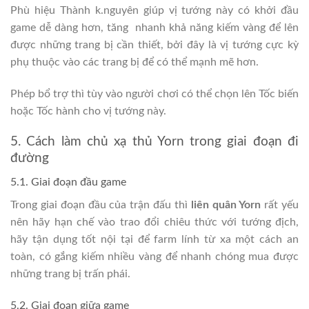
Phù hiệu Thành k.nguyên giúp vị tướng này có khởi đầu
game dễ dàng hơn, tăng nhanh khả năng kiếm vàng để lên
được những trang bị cần thiết, bởi đây là vị tướng cực kỳ
phụ thuộc vào các trang bị để có thể mạnh mẽ hơn.
Phép bổ trợ thì tùy vào người chơi có thể chọn lên Tốc biến
hoặc Tốc hành cho vị tướng này.
5. Cách làm chủ xạ thủ Yorn trong giai đoạn đi
đường
5.1. Giai đoạn đầu game
Trong giai đoạn đầu của trận đấu thì
liên quân Yorn
rất yếu
nên hãy hạn chế vào trao đổi chiêu thức với tướng địch,
hãy tận dụng tốt nội tại để farm lính từ xa một cách an
toàn, có gắng kiếm nhiều vàng để nhanh chóng mua được
những trang bị trấn phái.
5.2. Giai đoạn giữa game