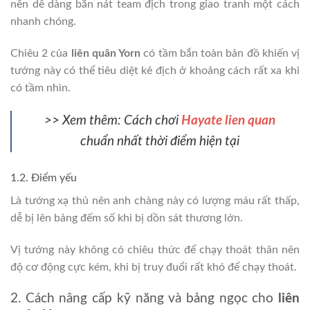
nên dễ dàng bắn nát team địch trong giao tranh một cách
nhanh chóng.
Chiêu 2 của
liên quân Yorn
có tầm bắn toàn bản đồ khiến vị
tướng này có thể tiêu diệt kẻ địch ở khoảng cách rất xa khi
có tầm nhìn.
>> Xem thêm: Cách chơi
Hayate lien quan
chuẩn nhất thời điểm hiện tại
1.2. Điểm yếu
Là tướng xạ thủ nên anh chàng này có lượng máu rất thấp,
dễ bị lên bảng đếm số khi bị dồn sát thương lớn.
Vị tướng này không có chiêu thức để chạy thoát thân nên
độ cơ động cực kém, khi bị truy đuổi rất khó để chạy thoát.
2. Cách nâng cấp kỹ năng và bảng ngọc cho
liên