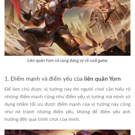
Liên quân Yorn vô cùng đáng sợ về cuối game
1. Điểm mạnh và điểm yếu của
liên quân Yorn
Để làm chủ được vị tướng này thì người chơi cần hiểu rõ
những điểm mạnh cũng như điểm yếu vị tướng mà mình sử
dụng nhằm tối ưu được điểm mạnh của vị tướng này cũng
như né tránh những điểm yếu, không để điểm yếu ảnh
hưởng đến quá trình chơi của mình.