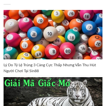
Lý Do Tỷ Lệ Trúng 3 Càng Cực Thấp Nhưng Vẫn Thu Hút
Người Chơi Tại Sin88