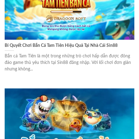
Bí Quyết Chơi Bắn Cá Tam Tiên Hiệu Quả Tại Nhà Cái Sin88
Bắn cá Tam Tiên là một trong những trò chơi hấp dẫn được đông
đảo game thủ yêu thích tại Sin88 đăng nhập. Với lối chơi đơn giản
nhưng không...