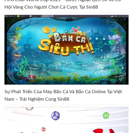
Hội Vàng Cho Người Chơi Cá Cược Tại Sin88
Sự Phát Triển Của Máy Bắn Cá Và Bắn Cá Online Tại Việt
Nam – Trải Nghiệm Cùng Sin88