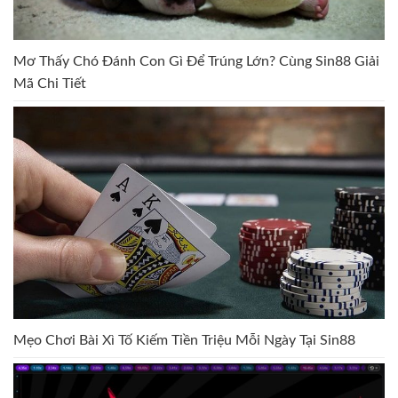
Mơ Thấy Chó Đánh Con Gì Để Trúng Lớn? Cùng Sin88 Giải
Mã Chi Tiết
Mẹo Chơi Bài Xì Tố Kiếm Tiền Triệu Mỗi Ngày Tại Sin88