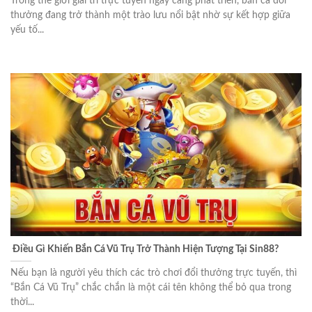
Trong thế giới giải trí trực tuyến ngày càng phát triển, bắn cá đổi
thưởng đang trở thành một trào lưu nổi bật nhờ sự kết hợp giữa
yếu tố...
Điều Gì Khiến Bắn Cá Vũ Trụ Trở Thành Hiện Tượng Tại Sin88?
Nếu bạn là người yêu thích các trò chơi đổi thưởng trực tuyến, thì
“Bắn Cá Vũ Trụ” chắc chắn là một cái tên không thể bỏ qua trong
thời...