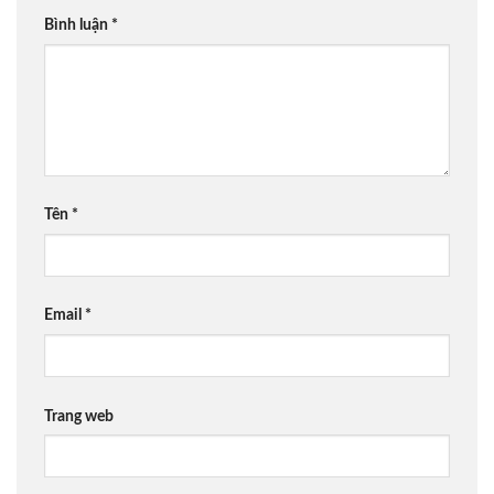
Bình luận
*
Tên
*
Email
*
Trang web