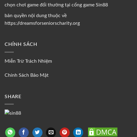
chọn chơi game đổi thưởng tại cổng game Sin88
bản quyền nội dung thuộc về
https://dreamsforseniorscharity.org
CHÍNH SÁCH
Miễn Trừ Trách Nhiệm
Chính Sách Bảo Mật
SHARE