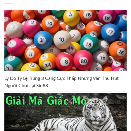
Lý Do Tỷ Lệ Trúng 3 Càng Cực Thấp Nhưng Vẫn Thu Hút
Người Chơi Tại Sin88