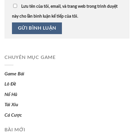
Lưu tên của tôi, email, và trang web trong trình duyệt
này cho lần bình luận kế tiếp của tôi.
CHUYÊN MỤC GAME
Game Bài
Lô Đề
Nổ Hũ
Tài Xỉu
Cá Cược
BÀI MỚI