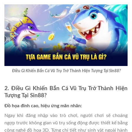
Điều Gì Khiến Bắn Cá Vũ Trụ Trở Thành Hiện Tượng Tại Sin88?
2. Điều Gì Khiến Bắn Cá Vũ Trụ Trở Thành Hiện
Tượng Tại Sin88?
Đồ họa đỉnh cao, hiệu ứng mãn nhãn:
Ngay khi đăng nhập vào trò chơi, người chơi sẽ choáng
ngợp trước không gian vũ trụ sống động được thiết kế bằng
công nghệ đồ họa 3D. Từng chi tiết như sinh vật ngoài hành