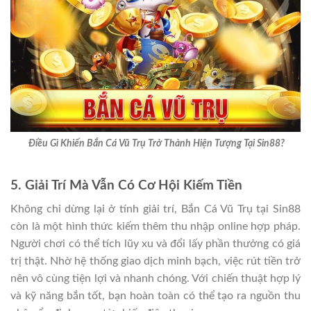
Điều Gì Khiến Bắn Cá Vũ Trụ Trở Thành Hiện Tượng Tại Sin88?
5.
Giải Trí Mà Vẫn Có Cơ Hội Kiếm Tiền
Không chỉ dừng lại ở tính giải trí, Bắn Cá Vũ Trụ tại Sin88
còn là một hình thức kiếm thêm thu nhập online hợp pháp.
Người chơi có thể tích lũy xu và đổi lấy phần thưởng có giá
trị thật. Nhờ hệ thống giao dịch minh bạch, việc rút tiền trở
nên vô cùng tiện lợi và nhanh chóng. Với chiến thuật hợp lý
và kỹ năng bắn tốt, bạn hoàn toàn có thể tạo ra nguồn thu