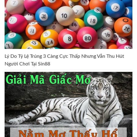
Lý Do Tỷ Lệ Trúng 3 Càng Cực Thấp Nhưng Vẫn Thu Hút
Người Chơi Tại Sin88