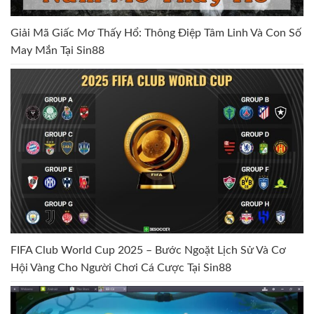
Giải Mã Giấc Mơ Thấy Hổ: Thông Điệp Tâm Linh Và Con Số
May Mắn Tại Sin88
FIFA Club World Cup 2025 – Bước Ngoặt Lịch Sử Và Cơ
Hội Vàng Cho Người Chơi Cá Cược Tại Sin88