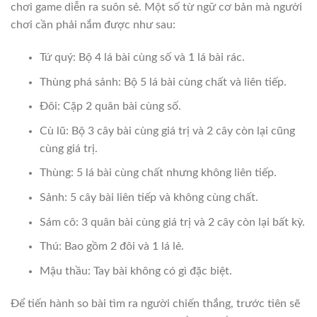
chơi game diễn ra suôn sẻ. Một số từ ngữ cơ bản mà người
chơi cần phải nắm được như sau:
Tứ quý: Bộ 4 lá bài cùng số và 1 lá bài rác.
Thùng phá sảnh: Bộ 5 lá bài cùng chất và liên tiếp.
Đôi: Cặp 2 quân bài cùng số.
Cù lũ: Bộ 3 cây bài cùng giá trị và 2 cây còn lại cũng
cùng giá trị.
Thùng: 5 lá bài cùng chất nhưng không liên tiếp.
Sảnh: 5 cây bài liên tiếp và không cùng chất.
Sám cô: 3 quân bài cùng giá trị và 2 cây còn lại bất kỳ.
Thú: Bao gồm 2 đôi và 1 lá lẻ.
Mậu thầu: Tay bài không có gì đặc biệt.
Để tiến hành so bài tìm ra người chiến thắng, trước tiên sẽ