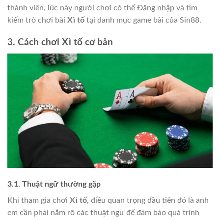
thành viên, lúc này người chơi có thể Đăng nhập và tìm
kiếm trò chơi bài
Xì tố
tại danh mục game bài của Sin88.
3. Cách chơi Xì tố cơ bản
3.1. Thuật ngữ thường gặp
Khi tham gia chơi
Xì tố
, điều quan trọng đầu tiên đó là anh
em cần phải nắm rõ các thuật ngữ để đảm bảo quá trình