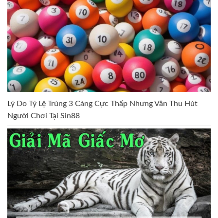
Lý Do Tỷ Lệ Trúng 3 Càng Cực Thấp Nhưng Vẫn Thu Hút
Người Chơi Tại Sin88