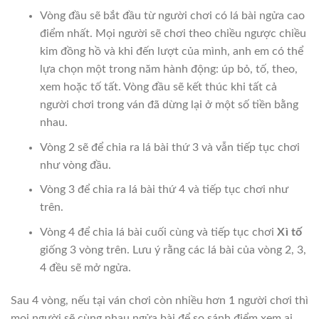
Vòng đầu sẽ bắt đầu từ người chơi có lá bài ngửa cao
điểm nhất. Mọi người sẽ chơi theo chiều ngược chiều
kim đồng hồ và khi đến lượt của mình, anh em có thể
lựa chọn một trong năm hành động: úp bỏ, tố, theo,
xem hoặc tố tất. Vòng đầu sẽ kết thúc khi tất cả
người chơi trong ván đã dừng lại ở một số tiền bằng
nhau.
Vòng 2 sẽ để chia ra lá bài thứ 3 và vẫn tiếp tục chơi
như vòng đầu.
Vòng 3 để chia ra lá bài thứ 4 và tiếp tục chơi như
trên.
Vòng 4 để chia lá bài cuối cùng và tiếp tục chơi
Xì tố
giống 3 vòng trên. Lưu ý rằng các lá bài của vòng 2, 3,
4 đều sẽ mở ngửa.
Sau 4 vòng, nếu tại ván chơi còn nhiều hơn 1 người chơi thì
mọi người sẽ cùng nhau ngửa bài để so sánh điểm xem ai