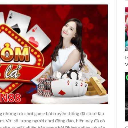
L
V
ng những trò chơi game bài truyền thống đã có từ lâu
am. Với số lượng người chơi đông đảo, hiện nay đã có
n cho ra mắt phiên bản game bài Phỏm online, và sân