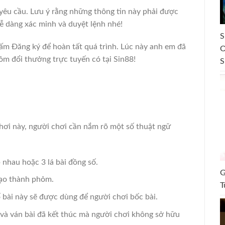
 yêu cầu. Lưu ý rằng những thông tin này phải được
ễ dàng xác minh và duyệt lệnh nhé!
S
ấm Đăng ký để hoàn tất quá trình. Lúc này anh em đã
O
ỏm đổi thưởng trực tuyến có tại Sin88!
S
chơi này, người chơi cần nắm rõ một số thuật ngữ
p nhau hoặc 3 lá bài đồng số.
G
tạo thành phỏm.
T
Số bài này sẽ được dùng để người chơi bốc bài.
và ván bài đã kết thúc mà người chơi không sở hữu