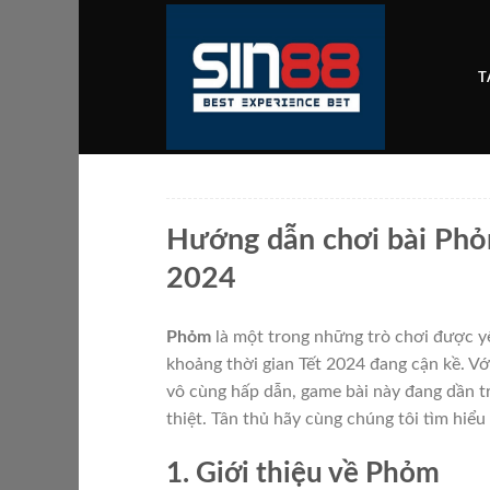
Bỏ
qua
nội
T
dung
Hướng dẫn chơi bài Phỏ
2024
Phỏm
là một trong những trò chơi được y
khoảng thời gian Tết 2024 đang cận kề. Vớ
vô cùng hấp dẫn, game bài này đang dần t
thiệt. Tân thủ hãy cùng chúng tôi tìm hiểu
1. Giới thiệu về Phỏm