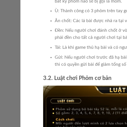
bất kỳ phỏm nào sẽ bị gọi là móm.
Ù: Thành công có 3 phỏm trên tay gọi
Ăn chốt: Các lá bài được nhả ra tại 
Đền: Nếu người chơi đánh chốt ở vòn
phải đền cho tất cả người chơi tại b
Tái: Là khi game thủ hạ bài và có ngư
Gửi: Nếu người chơi trước đã hạ bà
thì có quyền gửi bài để giảm tổng số
3.2. Luật chơi Phỏm cơ bản