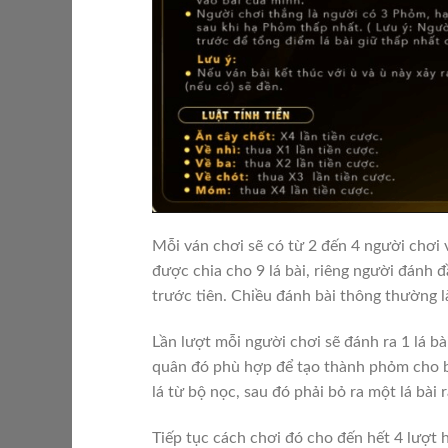
Mỗi ván chơi sẽ có từ 2 đến 4 người chơi 
được chia cho 9 lá bài, riêng người đánh đ
trước tiên. Chiều đánh bài thông thường l
Lần lượt mỗi người chơi sẽ đánh ra 1 lá bà
quân đó phù hợp để tạo thành phỏm cho bà
lá từ bộ nọc, sau đó phải bỏ ra một lá bài
Tiếp tục cách chơi đó cho đến hết 4 lượt 