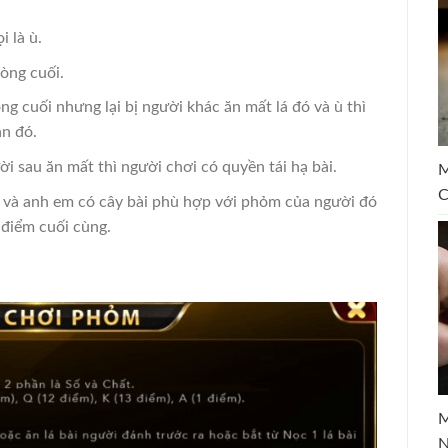
 là ù.
vòng cuối.
g cuối nhưng lại bị người khác ăn mất lá đó và ù thì
àn đó.
ời sau ăn mất thì người chơi có quyền tái hạ bài.
M
C
i và anh em có cây bài phù hợp với phỏm của người đó
 điểm cuối cùng.
M
N