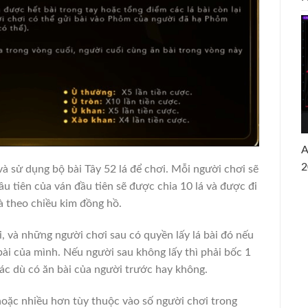
A
2
và sử dụng bộ bài Tây 52 lá để chơi. Mỗi người chơi sẽ
ầu tiên của ván đầu tiên sẽ được chia 10 lá và được đi
à theo chiều kim đồng hồ.
i, và những người chơi sau có quyền lấy lá bài đó nếu
i của mình. Nếu người sau không lấy thì phải bốc 1
 rác dù có ăn bài của người trước hay không.
hoặc nhiều hơn tùy thuộc vào số người chơi trong