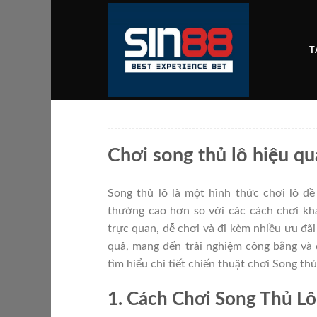
Bỏ
qua
nội
T
dung
Chơi song thủ lô hiệu qu
Song thủ lô là một hình thức chơi lô đề
thưởng cao hơn so với các cách chơi kh
trực quan, dễ chơi và đi kèm nhiều ưu đã
quả, mang đến trải nghiệm công bằng và 
tìm hiểu chi tiết chiến thuật chơi Song thủ
1. Cách Chơi Song Thủ Lô