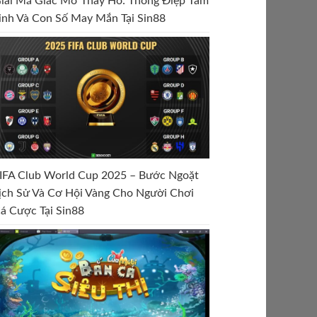
iải Mã Giấc Mơ Thấy Hổ: Thông Điệp Tâm
inh Và Con Số May Mắn Tại Sin88
IFA Club World Cup 2025 – Bước Ngoặt
ịch Sử Và Cơ Hội Vàng Cho Người Chơi
á Cược Tại Sin88