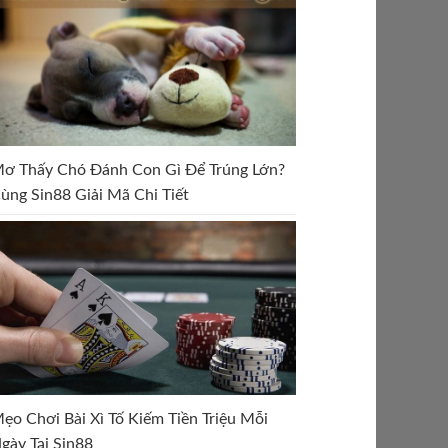
ơ Thấy Chó Đánh Con Gì Để Trúng Lớn?
ùng Sin88 Giải Mã Chi Tiết
ẹo Chơi Bài Xì Tố Kiếm Tiền Triệu Mỗi
gày Tại Sin88