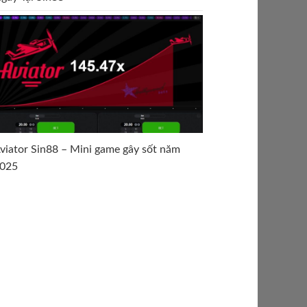
viator Sin88 – Mini game gây sốt năm
025