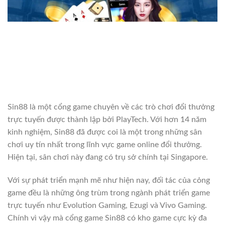
Sin88 là một cổng game chuyên về các trò chơi đổi thưởng
trực tuyến được thành lập bởi PlayTech. Với hơn 14 năm
kinh nghiệm, Sin88 đã được coi là một trong những sân
chơi uy tín nhất trong lĩnh vực game online đổi thưởng.
Hiện tại, sân chơi này đang có trụ sở chính tại Singapore.
Với sự phát triển mạnh mẽ như hiện nay, đối tác của cỏng
game đều là những ông trùm trong ngành phát triển game
trực tuyến như Evolution Gaming, Ezugi và Vivo Gaming.
Chính vì vậy mà cổng game Sin88 có kho game cực kỳ đa