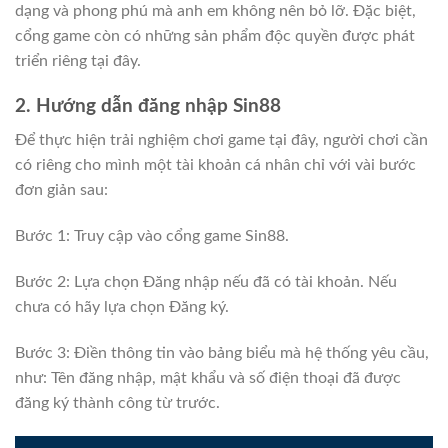
dạng và phong phú mà anh em không nên bỏ lỡ. Đặc biệt,
cổng game còn có những sản phẩm độc quyền được phát
triển riêng tại đây.
2. Hướng dẫn đăng nhập Sin88
Để thực hiện trải nghiệm chơi game tại đây, người chơi cần
có riêng cho mình một tài khoản cá nhân chỉ với vài bước
đơn giản sau:
Bước 1: Truy cập vào cổng game Sin88.
Bước 2: Lựa chọn Đăng nhập nếu đã có tài khoản. Nếu
chưa có hãy lựa chọn Đăng ký.
Bước 3: Điền thông tin vào bảng biểu mà hệ thống yêu cầu,
như: Tên đăng nhập, mật khẩu và số điện thoại đã được
đăng ký thành công từ trước.