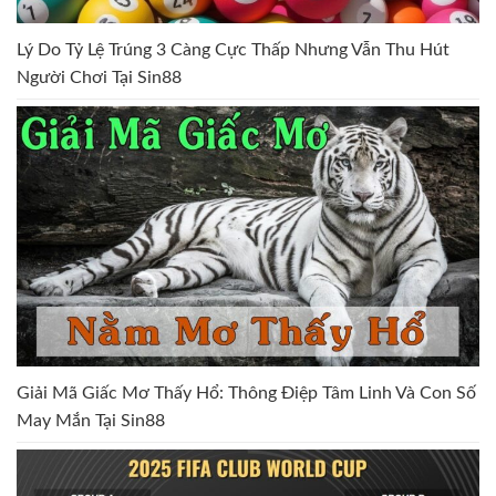
Lý Do Tỷ Lệ Trúng 3 Càng Cực Thấp Nhưng Vẫn Thu Hút
Người Chơi Tại Sin88
Giải Mã Giấc Mơ Thấy Hổ: Thông Điệp Tâm Linh Và Con Số
May Mắn Tại Sin88