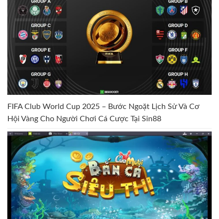
FIFA Club World Cup 2025 – Bước Ngoặt Lịch Sử Và Cơ
Hội Vàng Cho Người Chơi Cá Cược Tại Sin88