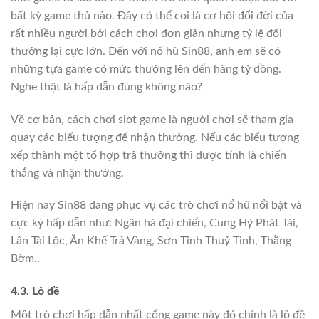
bất kỳ game thủ nào. Đây có thể coi là cơ hội đổi đời của
rất nhiều người bởi cách chơi đơn giản nhưng tỷ lệ đổi
thưởng lại cực lớn. Đến với nổ hũ Sin88, anh em sẽ có
những tựa game có mức thưởng lên đến hàng tỷ đồng.
Nghe thật là hấp dẫn đúng không nào?
Về cơ bản, cách chơi slot game là người chơi sẽ tham gia
quay các biểu tượng để nhận thưởng. Nếu các biểu tượng
xếp thành một tổ hợp trả thưởng thì được tính là chiến
thắng và nhận thưởng.
Hiện nay Sin88 đang phục vụ các trò chơi nổ hũ nổi bật và
cực kỳ hấp dẫn như: Ngân hà đại chiến, Cung Hỷ Phát Tài,
Lân Tài Lộc, Ăn Khế Trả Vàng, Sơn Tinh Thuỷ Tinh, Thằng
Bờm..
4.3. Lô đề
Một trò chơi hấp dẫn nhất cổng game này đó chính là lô đề