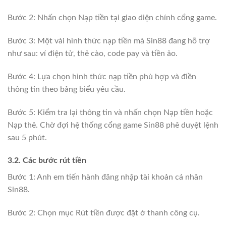
Bước 2: Nhấn chọn Nạp tiền tại giao diện chính cổng game.
Bước 3: Một vài hình thức nạp tiền mà Sin88 đang hỗ trợ
như sau: ví điện tử, thẻ cào, code pay và tiền ảo.
Bước 4: Lựa chọn hình thức nạp tiền phù hợp và điền
thông tin theo bảng biểu yêu cầu.
Bước 5: Kiểm tra lại thông tin và nhấn chọn Nạp tiền hoặc
Nạp thẻ. Chờ đợi hệ thống cổng game Sin88 phê duyệt lệnh
sau 5 phút.
3.2. Các bước rút tiền
Bước 1: Anh em tiến hành đăng nhập tài khoản cá nhân
Sin88.
Bước 2: Chọn mục Rút tiền được đặt ở thanh công cụ.