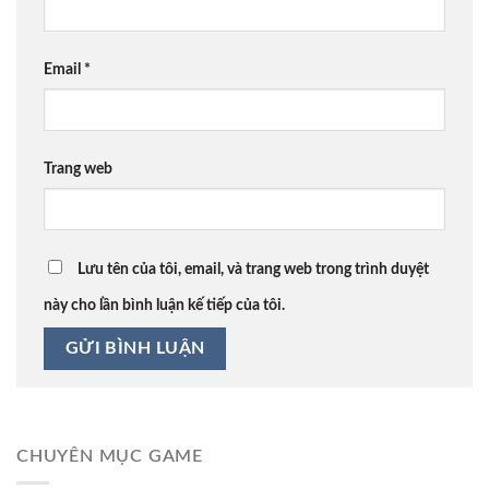
Email
*
Trang web
Lưu tên của tôi, email, và trang web trong trình duyệt
này cho lần bình luận kế tiếp của tôi.
CHUYÊN MỤC GAME