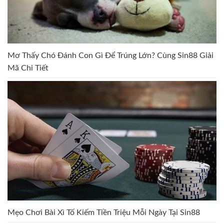
Mơ Thấy Chó Đánh Con Gì Để Trúng Lớn? Cùng Sin88 Giải
Mã Chi Tiết
Mẹo Chơi Bài Xì Tố Kiếm Tiền Triệu Mỗi Ngày Tại Sin88