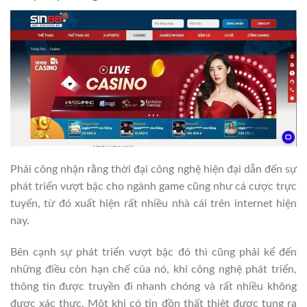
Phải công nhận rằng thời đại công nghệ hiện đại dẫn đến sự
phát triển vượt bậc cho ngành game cũng như cá cược trực
tuyến, từ đó xuất hiện rất nhiều nhà cái trên internet hiện
nay.
Bên cạnh sự phát triển vượt bậc đó thì cũng phải kể đến
những điều còn hạn chế của nó, khi công nghệ phát triển,
thông tin được truyền đi nhanh chóng và rất nhiều không
được xác thực. Một khi có tin đồn thất thiệt được tung ra