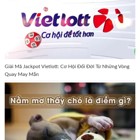
Giải Mã Jackpot Vietlott: Cơ Hội Đổi Đời Từ Những Vòng
Quay May Mắn