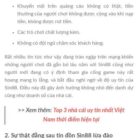
Khuyến mãi trên quảng cáo không có thật, tiền
thưởng của người chơi không được cộng vào khi nạp
tiền, không được rút tiền.
Các trò chơi chất lượng kém.
Không có đội ngũ chăm sóc khách hàng.
Rất nhiều tin tức như vậy đang tràn ngập trên mạng khiến
những người chơi đã gắn bó lâu năm với Sin88 cũng như
người mới đang có ý định tham gia cổng game này rất
hoang mang lo lắng, và bắt đầu nghi ngờ về độ uy tín của
Sin88. Điều này đã gây ảnh hưởng không nhỏ đến danh dự
cũng như doanh số của nhà cái.
>> Xem thêm:
Top 3 nhà cái uy tín nhất Việt
Nam thời điểm hiện tại
2. Sự thật đằng sau tin đồn Sin88 lừa đảo