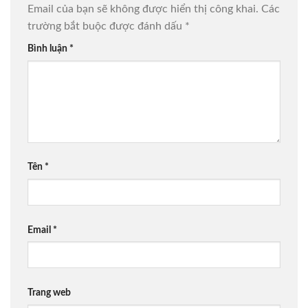
Email của bạn sẽ không được hiển thị công khai.
Các
trường bắt buộc được đánh dấu
*
Bình luận
*
Tên
*
Email
*
Trang web