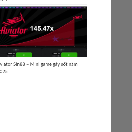
viator Sin88 – Mini game gây sốt năm
025