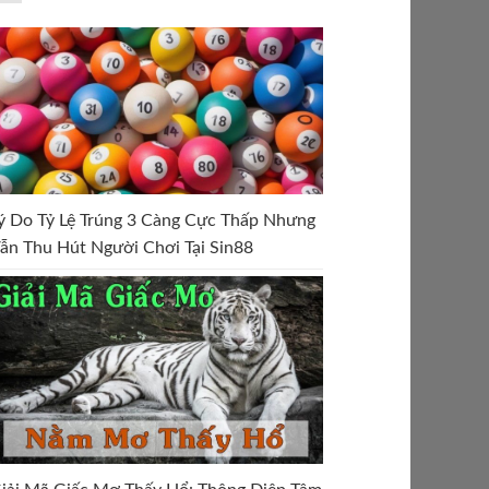
ý Do Tỷ Lệ Trúng 3 Càng Cực Thấp Nhưng
ẫn Thu Hút Người Chơi Tại Sin88