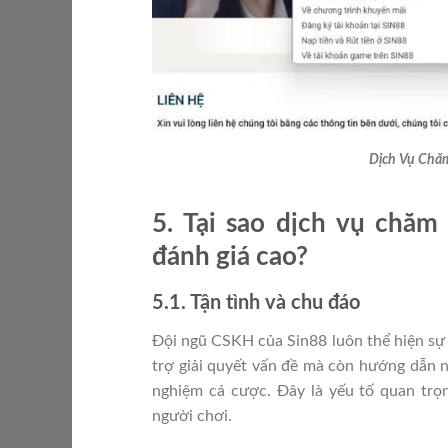
Dịch Vụ Chăm
5. Tại sao dịch vụ chăm
đánh giá cao?
5.1. Tận tình và chu đáo
Đội ngũ CSKH của Sin88 luôn thể hiện sự 
trợ giải quyết vấn đề mà còn hướng dẫn n
nghiệm cá cược. Đây là yếu tố quan trọ
người chơi.