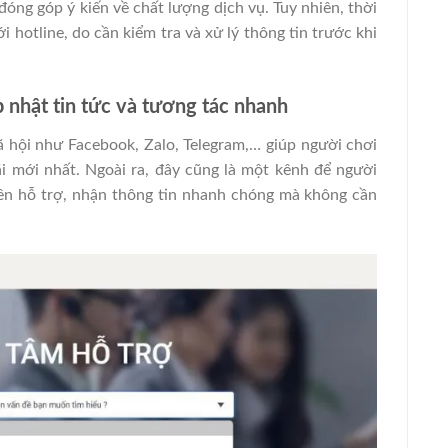
đóng góp ý kiến về chất lượng dịch vụ. Tuy nhiên, thời
 hotline, do cần kiểm tra và xử lý thông tin trước khi
p nhật tin tức và tương tác nhanh
 hội như Facebook, Zalo, Telegram,… giúp người chơi
i mới nhất. Ngoài ra, đây cũng là một kênh để người
viên hỗ trợ, nhận thông tin nhanh chóng mà không cần