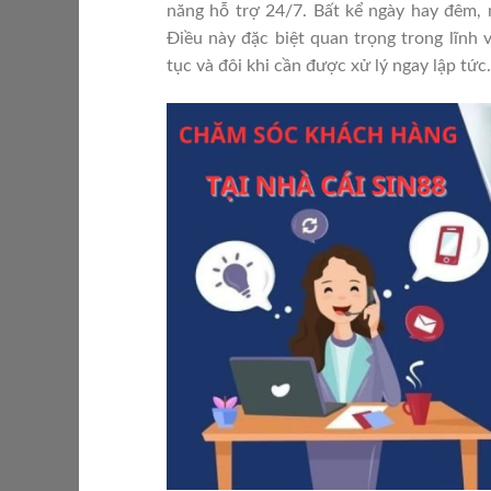
năng hỗ trợ 24/7. Bất kể ngày hay đêm, 
Điều này đặc biệt quan trọng trong lĩnh v
tục và đôi khi cần được xử lý ngay lập tức.