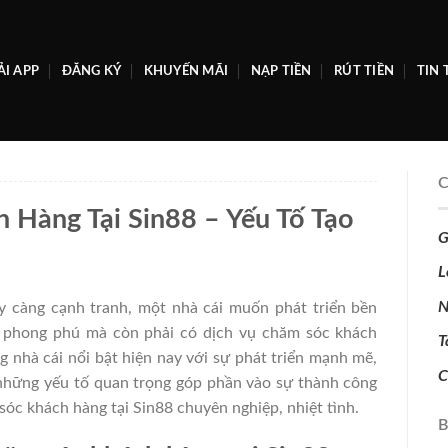
ẢI APP
ĐĂNG KÝ
KHUYẾN MÃI
NẠP TIỀN
RÚT TIỀN
TIN 
 Hàng Tại Sin88 – Yếu Tố Tạo
G
L
N
y càng cạnh tranh, một nhà cái muốn phát triển bền
i phong phú mà còn phải có dịch vụ chăm sóc khách
T
 nhà cái nổi bật hiện nay với sự phát triển mạnh mẽ,
C
những yếu tố quan trọng góp phần vào sự thành công
sóc khách hàng tại Sin88 chuyên nghiệp, nhiệt tình.