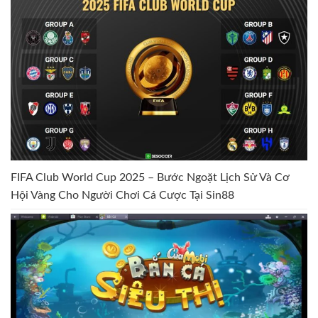
FIFA Club World Cup 2025 – Bước Ngoặt Lịch Sử Và Cơ
Hội Vàng Cho Người Chơi Cá Cược Tại Sin88