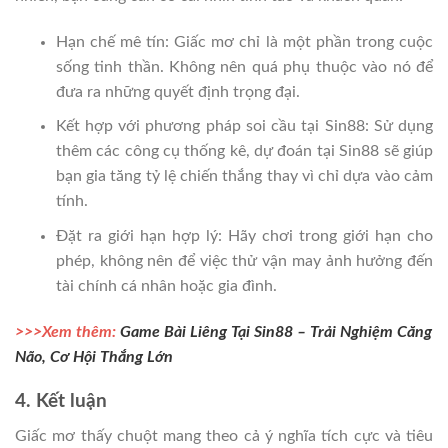
Hạn chế mê tín: Giấc mơ chỉ là một phần trong cuộc
sống tinh thần. Không nên quá phụ thuộc vào nó để
đưa ra những quyết định trọng đại.
Kết hợp với phương pháp soi cầu tại Sin88: Sử dụng
thêm các công cụ thống kê, dự đoán tại Sin88 sẽ giúp
bạn gia tăng tỷ lệ chiến thắng thay vì chỉ dựa vào cảm
tính.
Đặt ra giới hạn hợp lý: Hãy chơi trong giới hạn cho
phép, không nên để việc thử vận may ảnh hưởng đến
tài chính cá nhân hoặc gia đình.
>>>Xem thêm:
Game Bài Liêng Tại Sin88 – Trải Nghiệm Căng
Não, Cơ Hội Thắng Lớn
4. Kết luận
Giấc mơ thấy chuột mang theo cả ý nghĩa tích cực và tiêu