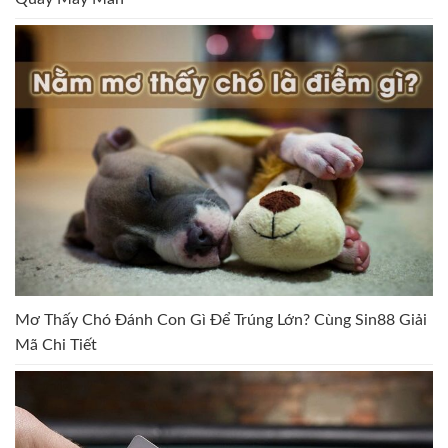
Mơ Thấy Chó Đánh Con Gì Để Trúng Lớn? Cùng Sin88 Giải
Mã Chi Tiết