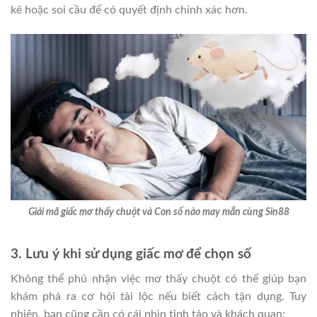
kê hoặc soi cầu để có quyết định chính xác hơn.
Giải mã giấc mơ thấy chuột và Con số nào may mắn cùng Sin88
3. Lưu ý khi sử dụng giấc mơ để chọn số
Không thể phủ nhận việc mơ thấy chuột có thể giúp bạn
khám phá ra cơ hội tài lộc nếu biết cách tận dụng. Tuy
nhiên, bạn cũng cần có cái nhìn tỉnh táo và khách quan: