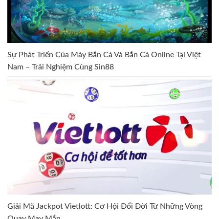
Sự Phát Triển Của Máy Bắn Cá Và Bắn Cá Online Tại Việt
Nam – Trải Nghiệm Cùng Sin88
Giải Mã Jackpot Vietlott: Cơ Hội Đổi Đời Từ Những Vòng
Quay May Mắn