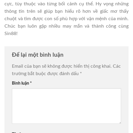
cực, tùy thuộc vào từng bối cảnh cụ thể. Hy vọng những
thông tin trên sẽ giúp bạn hiểu rõ hơn về giấc mơ thấy
chuột và tìm được con số phù hợp với vận mệnh của mình.
Chúc bạn luôn gặp nhiều may mắn và thành công cùng
Sin88!
Để lại một bình luận
Email của bạn sẽ không được hiển thị công khai.
Các
trường bắt buộc được đánh dấu
*
Bình luận
*