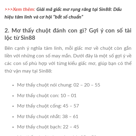
>>>Xem thêm:
Giải mã giấc mơ rụng răng tại Sin88: Dấu
hiệu tâm linh và cơ hội “bắt số chuẩn”
2. Mơ thấy chuột đánh con gì? Gợi ý con số tài
lộc từ Sin88
Bên cạnh ý nghĩa tâm linh, mỗi giấc mơ về chuột còn gắn
liền với những con số may mắn. Dưới đây là một số gợi ý về
các con số phù hợp với từng kiểu giấc mơ, giúp bạn có thể
thử vận may tại Sin88:
Mơ thấy chuột nói chung: 02 – 20 – 55
Mơ thấy chuột con: 10 – 01
Mơ thấy chuột cống: 45 – 57
Mơ thấy chuột nhắt: 38 – 61
Mơ thấy chuột bạch: 22 – 45