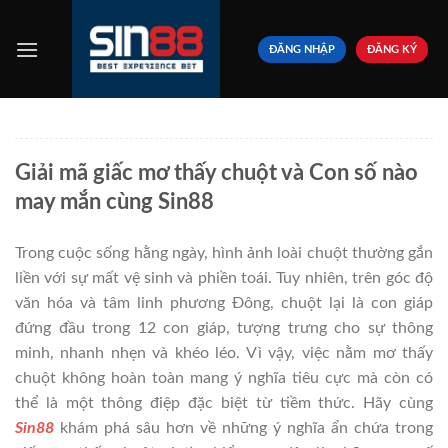
Bỏ
qua
ĐĂNG NHẬP
ĐĂNG KÝ
nội
dung
Giải mã giấc mơ thấy chuột và Con số nào
may mắn cùng Sin88
Trong cuộc sống hằng ngày, hình ảnh loài chuột thường gắn
liền với sự mất vệ sinh và phiền toái. Tuy nhiên, trên góc độ
văn hóa và tâm linh phương Đông, chuột lại là con giáp
đứng đầu trong 12 con giáp, tượng trưng cho sự thông
minh, nhanh nhẹn và khéo léo. Vì vậy, việc nằm mơ thấy
chuột không hoàn toàn mang ý nghĩa tiêu cực mà còn có
thể là một thông điệp đặc biệt từ tiềm thức. Hãy cùng
Sin88
khám phá sâu hơn về những ý nghĩa ẩn chứa trong