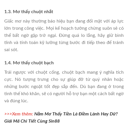
1.3. Mơ thấy chuột nhắt
Giấc mơ này thường báo hiệu bạn đang đối mặt với áp lực
lớn trong công việc. Mọi kế hoạch tưởng chừng suôn sẻ có
thể bất ngờ gặp trở ngại. Đừng quá lo lắng, hãy giữ bình
tĩnh và tính toán kỹ lưỡng từng bước đi tiếp theo để tránh
sai sót.
1.4. Mơ thấy chuột bạch
Trái ngược với chuột cống, chuột bạch mang ý nghĩa tích
cực. Nó tượng trưng cho sự giúp đỡ từ quý nhân hoặc
những bước ngoặt tốt đẹp sắp đến. Dù bạn đang ở trong
tình thế khó khăn, sẽ có người hỗ trợ bạn một cách bất ngờ
và đúng lúc.
>>>Xem thêm:
Nằm Mơ Thấy Tiền Là Điềm Lành Hay Dữ?
Giải Mã Chi Tiết Cùng Sin88