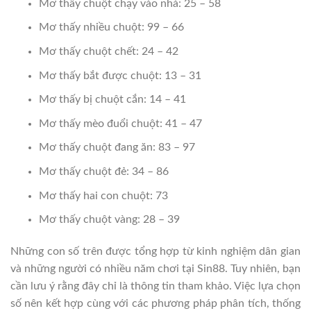
Mơ thấy chuột chạy vào nhà: 25 – 58
Mơ thấy nhiều chuột: 99 – 66
Mơ thấy chuột chết: 24 – 42
Mơ thấy bắt được chuột: 13 – 31
Mơ thấy bị chuột cắn: 14 – 41
Mơ thấy mèo đuổi chuột: 41 – 47
Mơ thấy chuột đang ăn: 83 – 97
Mơ thấy chuột đẻ: 34 – 86
Mơ thấy hai con chuột: 73
Mơ thấy chuột vàng: 28 – 39
Những con số trên được tổng hợp từ kinh nghiệm dân gian
và những người có nhiều năm chơi tại Sin88. Tuy nhiên, bạn
cần lưu ý rằng đây chỉ là thông tin tham khảo. Việc lựa chọn
số nên kết hợp cùng với các phương pháp phân tích, thống