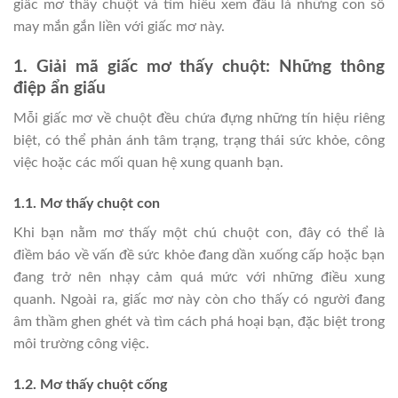
giấc mơ thấy chuột và tìm hiểu xem đâu là những con số
may mắn gắn liền với giấc mơ này.
1. Giải mã giấc mơ thấy chuột: Những thông
điệp ẩn giấu
Mỗi giấc mơ về chuột đều chứa đựng những tín hiệu riêng
biệt, có thể phản ánh tâm trạng, trạng thái sức khỏe, công
việc hoặc các mối quan hệ xung quanh bạn.
1.1. Mơ thấy chuột con
Khi bạn nằm mơ thấy một chú chuột con, đây có thể là
điềm báo về vấn đề sức khỏe đang dần xuống cấp hoặc bạn
đang trở nên nhạy cảm quá mức với những điều xung
quanh. Ngoài ra, giấc mơ này còn cho thấy có người đang
âm thầm ghen ghét và tìm cách phá hoại bạn, đặc biệt trong
môi trường công việc.
1.2. Mơ thấy chuột cống