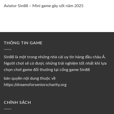
Aviator Sin88 – Mini game gây sốt năm 2025
THÔNG TIN GAME
Sin88 là một trong những nhà cái uy tín hàng đầu châu Á.
Người chơi sẽ có được những trải nghiệm tốt nhất khi lựa
chọn chơi game đổi thưởng tại cổng game Sin88
bản quyền nội dung thuộc về
https://dreamsforseniorscharity.org
CHÍNH SÁCH