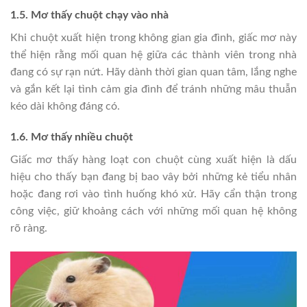
1.5. Mơ thấy chuột chạy vào nhà
Khi chuột xuất hiện trong không gian gia đình, giấc mơ này
thể hiện rằng mối quan hệ giữa các thành viên trong nhà
đang có sự rạn nứt. Hãy dành thời gian quan tâm, lắng nghe
và gắn kết lại tình cảm gia đình để tránh những mâu thuẫn
kéo dài không đáng có.
1.6. Mơ thấy nhiều chuột
Giấc mơ thấy hàng loạt con chuột cùng xuất hiện là dấu
hiệu cho thấy bạn đang bị bao vây bởi những kẻ tiểu nhân
hoặc đang rơi vào tình huống khó xử. Hãy cẩn thận trong
công việc, giữ khoảng cách với những mối quan hệ không
rõ ràng.