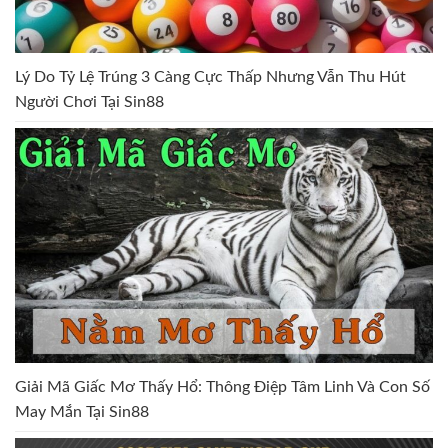
Lý Do Tỷ Lệ Trúng 3 Càng Cực Thấp Nhưng Vẫn Thu Hút
Người Chơi Tại Sin88
Giải Mã Giấc Mơ Thấy Hổ: Thông Điệp Tâm Linh Và Con Số
May Mắn Tại Sin88