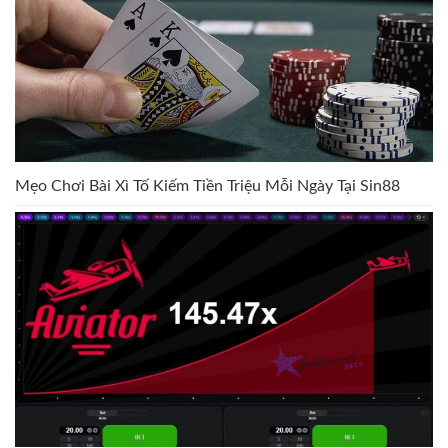
Mẹo Chơi Bài Xì Tố Kiếm Tiền Triệu Mỗi Ngày Tại Sin88