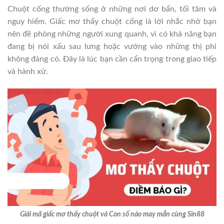
Chuột cống thường sống ở những nơi dơ bẩn, tối tăm và
nguy hiểm. Giấc mơ thấy chuột cống là lời nhắc nhở bạn
nên đề phòng những người xung quanh, vì có khả năng bạn
đang bị nói xấu sau lưng hoặc vướng vào những thị phi
không đáng có. Đây là lúc bạn cần cẩn trọng trong giao tiếp
và hành xử.
Giải mã giấc mơ thấy chuột và Con số nào may mắn cùng Sin88