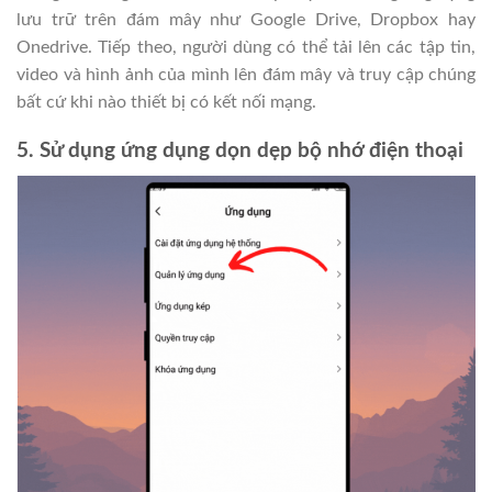
lưu trữ trên đám mây như Google Drive, Dropbox hay
Onedrive. Tiếp theo, người dùng có thể tải lên các tập tin,
video và hình ảnh của mình lên đám mây và truy cập chúng
bất cứ khi nào thiết bị có kết nối mạng.
5. Sử dụng ứng dụng dọn dẹp bộ nhớ điện thoại