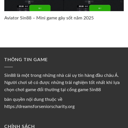
Aviator Sin88 – Mini game gây sốt năm 2025
THÔNG TIN GAME
Sin88 là một trong những nhà cái uy tín hàng đầu châu Á.
Người chơi sẽ có được những trải nghiệm tốt nhất khi lựa
chọn chơi game đổi thưởng tại cổng game Sin88
bản quyền nội dung thuộc về
https://dreamsforseniorscharity.org
CHÍNH SÁCH