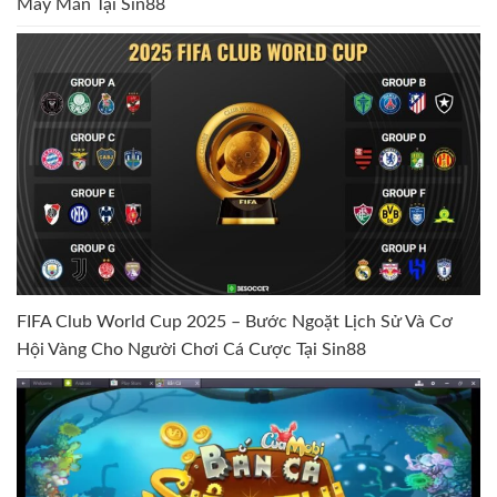
May Mắn Tại Sin88
FIFA Club World Cup 2025 – Bước Ngoặt Lịch Sử Và Cơ
Hội Vàng Cho Người Chơi Cá Cược Tại Sin88