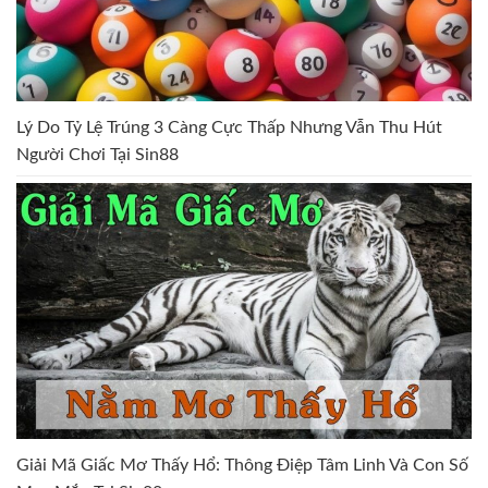
Lý Do Tỷ Lệ Trúng 3 Càng Cực Thấp Nhưng Vẫn Thu Hút
Người Chơi Tại Sin88
Giải Mã Giấc Mơ Thấy Hổ: Thông Điệp Tâm Linh Và Con Số