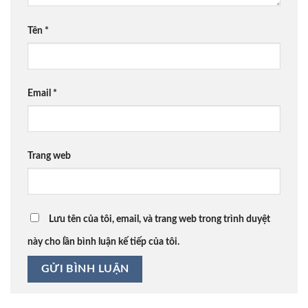
Tên
*
Email
*
Trang web
Lưu tên của tôi, email, và trang web trong trình duyệt
này cho lần bình luận kế tiếp của tôi.