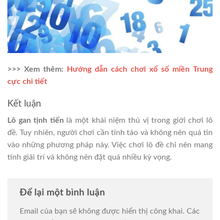
>>> Xem thêm:
Hướng dẫn cách chơi xổ số miền Trung
cực chi tiết
Kết luận
Lô gan tịnh tiến
là một khái niệm thú vị trong giới chơi lô
đề. Tuy nhiên, người chơi cần tỉnh táo và không nên quá tin
vào những phương pháp này. Việc chơi lô đề chỉ nên mang
tính giải trí và không nên đặt quá nhiều kỳ vọng.
Để lại một bình luận
Email của bạn sẽ không được hiển thị công khai.
Các