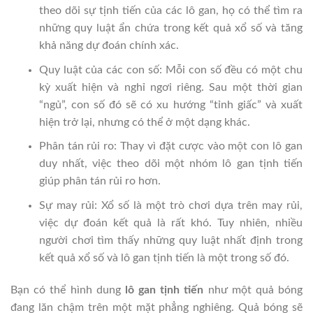
theo dõi sự tịnh tiến của các lô gan, họ có thể tìm ra
những quy luật ẩn chứa trong kết quả xổ số và tăng
khả năng dự đoán chính xác.
Quy luật của các con số: Mỗi con số đều có một chu
kỳ xuất hiện và nghỉ ngơi riêng. Sau một thời gian
“ngủ”, con số đó sẽ có xu hướng “tỉnh giấc” và xuất
hiện trở lại, nhưng có thể ở một dạng khác.
Phân tán rủi ro: Thay vì đặt cược vào một con lô gan
duy nhất, việc theo dõi một nhóm lô gan tịnh tiến
giúp phân tán rủi ro hơn.
Sự may rủi: Xổ số là một trò chơi dựa trên may rủi,
việc dự đoán kết quả là rất khó. Tuy nhiên, nhiều
người chơi tìm thấy những quy luật nhất định trong
kết quả xổ số và lô gan tịnh tiến là một trong số đó.
Bạn có thể hình dung
lô gan tịnh tiến
như một quả bóng
đang lăn chậm trên một mặt phẳng nghiêng. Quả bóng sẽ