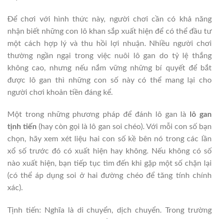
Để chơi với hình thức này, người chơi cần có khả năng
nhận biết những con lô khan sắp xuất hiện để có thể đầu tư
một cách hợp lý và thu hồi lợi nhuận. Nhiều người chơi
thường ngần ngại trong việc nuôi lô gan do tỷ lệ thắng
không cao, nhưng nếu nắm vững những bí quyết để bắt
được lô gan thì những con số này có thể mang lại cho
người chơi khoản tiền đáng kể.
Một trong những phương pháp để đánh lô gan là
lô gan
tịnh tiến
(hay còn gọi là lô gan soi chéo). Với mỗi con số bạn
chọn, hãy xem xét liệu hai con số kề bên nó trong các lần
xổ số trước đó có xuất hiện hay không. Nếu không có số
nào xuất hiện, bạn tiếp tục tìm đến khi gặp một số chặn lại
(có thể áp dụng soi ở hai đường chéo để tăng tính chính
xác).
Tịnh tiến: Nghĩa là di chuyển, dịch chuyển. Trong trường