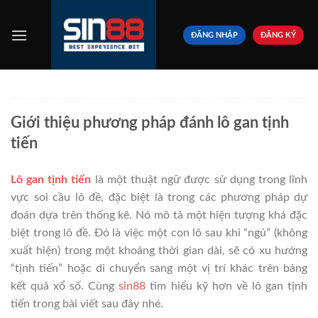
Bỏ
qua
ĐĂNG NHẬP
ĐĂNG KÝ
nội
dung
Giới thiệu phương pháp đánh lô gan tịnh
tiến
Lô gan tịnh tiến
là một thuật ngữ được sử dụng trong lĩnh
vực soi cầu lô đề, đặc biệt là trong các phương pháp dự
đoán dựa trên thống kê. Nó mô tả một hiện tượng khá đặc
biệt trong lô đề. Đó là việc một con lô sau khi “ngủ” (không
xuất hiện) trong một khoảng thời gian dài, sẽ có xu hướng
“tịnh tiến” hoặc di chuyển sang một vị trí khác trên bảng
kết quả xổ số. Cùng
sin88
tìm hiểu kỹ hơn về lô gan tịnh
tiến trong bài viết sau đây nhé.