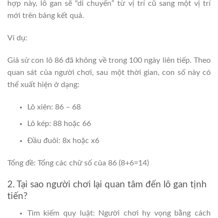
hợp này, lô gan sẽ “di chuyển” từ vị trí cũ sang một vị trí
mới trên bảng kết quả.
Ví dụ:
Giả sử con lô 86 đã không về trong 100 ngày liên tiếp. Theo
quan sát của người chơi, sau một thời gian, con số này có
thể xuất hiện ở dạng:
Lô xiên: 86 – 68
Lô kép: 88 hoặc 66
Đầu đuôi: 8x hoặc x6
Tổng đề: Tổng các chữ số của 86 (8+6=14)
2. Tại sao người chơi lại quan tâm đến lô gan tịnh
tiến?
Tìm kiếm quy luật: Người chơi hy vọng bằng cách