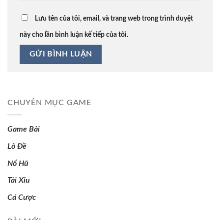
Lưu tên của tôi, email, và trang web trong trình duyệt
này cho lần bình luận kế tiếp của tôi.
CHUYÊN MỤC GAME
Game Bài
Lô Đề
Nổ Hũ
Tài Xỉu
Cá Cược