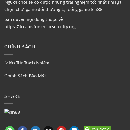
Người chơi sẽ có được những trải nghiệm tốt nhất khi lựa
chọn chơi game đổi thưởng tại cổng game Sin88
bản quyền nội dung thuộc về
https://dreamsforseniorscharity.org
CHÍNH SÁCH
Miễn Trừ Trách Nhiệm
Chính Sách Bảo Mật
SHARE