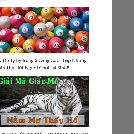
ý Do Tỷ Lệ Trúng 3 Càng Cực Thấp Nhưng
ẫn Thu Hút Người Chơi Tại Sin88