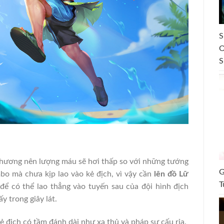
S
O
S
 thương nên lượng máu sẽ hơi thấp so với những tướng
G
o mà chưa kịp lao vào kẻ địch, vì vậy cần
lên đồ Lữ
T
để có thể lao thẳng vào tuyến sau của đội hình địch
y trong giây lát.
ẻ địch có tầm đánh dài như xạ thủ và pháp sư cấu rỉa.