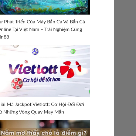
ự Phát Triển Của Máy Bắn Cá Và Bắn Cá
nline Tại Việt Nam – Trải Nghiệm Cùng
in88
iải Mã Jackpot Vietlott: Cơ Hội Đổi Đời
ừ Những Vòng Quay May Mắn