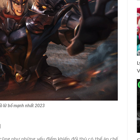
L
V
đồ lữ bố mạnh nhất 2023
u
cũng như những yếu điểm khiến đối thủ có thể áp chế