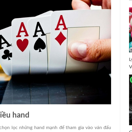
L
V
hiều hand
t chọn lọc những hand mạnh để tham gia vào ván đấu