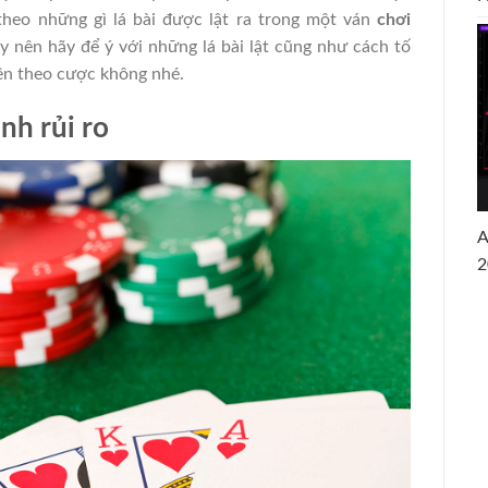
theo những gì lá bài được lật ra trong một ván
chơi
y nên hãy để ý với những lá bài lật cũng như cách tố
ên theo cược không nhé.
nh rủi ro
A
2