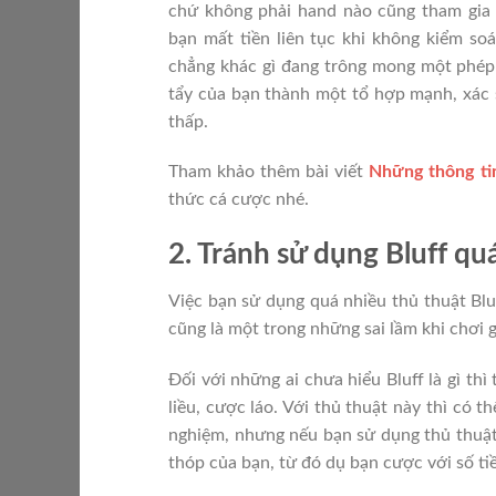
chứ không phải hand nào cũng tham gia 
bạn mất tiền liên tục khi không kiểm so
chẳng khác gì đang trông mong một phép m
tẩy của bạn thành một tổ hợp mạnh, xác 
thấp.
Tham khảo thêm bài viết
Những thông tin
thức cá cược nhé.
2. Tránh sử dụng Bluff qu
Việc bạn sử dụng quá nhiều thủ thuật Blu
cũng là một trong những sai lầm khi chơi 
Đối với những ai chưa hiểu Bluff là gì thì 
liều, cược láo. Với thủ thuật này thì có t
nghiệm, nhưng nếu bạn sử dụng thủ thuật
thóp của bạn, từ đó dụ bạn cược với số ti