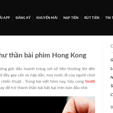
ẢI APP
ĐĂNG KÝ
KHUYẾN MÃI
NẠP TIỀN
RÚT TIỀN
TIN 
hư thần bài phim Hong Kong
G
L
những giải đấu hoành tráng với số tiền thưởng lên đến
tố đầy gay cấn và hấp dẫn, mọi nước đi của người chơi
N
 chiến thuật . Trong bài viết hôm nay, hãy cùng
Sin88
T
ày để trở thành thần bài bất bại trên bàn đấu nhé.
C