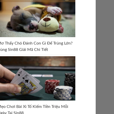
ơ Thấy Chó Đánh Con Gì Để Trúng Lớn?
ùng Sin88 Giải Mã Chi Tiết
ẹo Chơi Bài Xì Tố Kiếm Tiền Triệu Mỗi
gày Tại Sin88