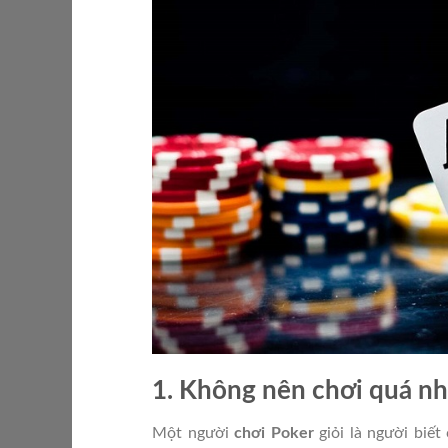
1. Không nên chơi quá n
Một người
chơi Poker
giỏi là người biế