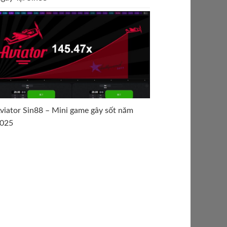
viator Sin88 – Mini game gây sốt năm
025