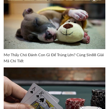
Mơ Thấy Chó Đánh Con Gì Để Trúng Lớn? Cùng Sin88 Giải
Mã Chi Tiết