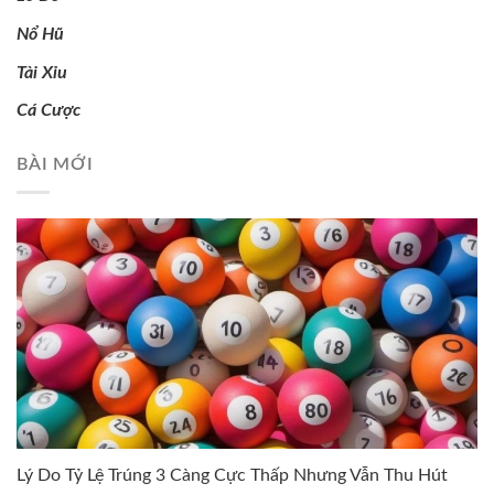
Nổ Hũ
Tài Xỉu
Cá Cược
BÀI MỚI
Lý Do Tỷ Lệ Trúng 3 Càng Cực Thấp Nhưng Vẫn Thu Hút