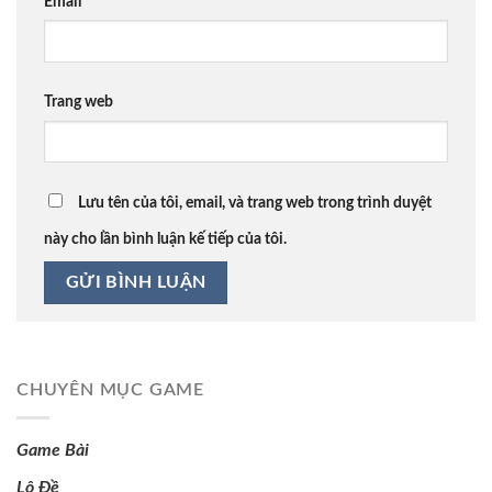
Email
*
Trang web
Lưu tên của tôi, email, và trang web trong trình duyệt
này cho lần bình luận kế tiếp của tôi.
CHUYÊN MỤC GAME
Game Bài
Lô Đề