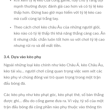
Khi xem tỷ lệ kèo của cổng game, hãy chú ý rằng đội
mạnh thường được đánh giá cao hơn và có tỷ lệ kèo
thấp hơn. Đừng bao giờ mạo hiểm với tỷ lệ kèo cao
mà cuối cùng lại trắng tay.
Theo cách chơi kèo châu Âu của những người giỏi,
kèo nào có tỷ lệ thấp thì khả năng thắng càng cao. Ăn
ít nhưng chắc chắn luôn tốt hơn so với chơi tỷ lệ cao
nhưng rủi ro và dễ mất tiền.
3.4. Dựa vào kèo phụ
Ngoài những loại kèo chính như kèo Châu Á, kèo Châu Âu,
kèo tài xỉu… người chơi cũng quan trọng việc xem xét các
kèo phụ vì chúng đóng vai trò quan trọng trong một trận
đấu bóng đá.
Các kèo phụ như kèo phạt góc, kèo phạt thẻ, số bàn thắng
được ghi… đều do cổng game đưa ra. Vì vậy, tỷ số của một
trận đấu bóng đá cũng phần nào phụ thuộc vào thông tin