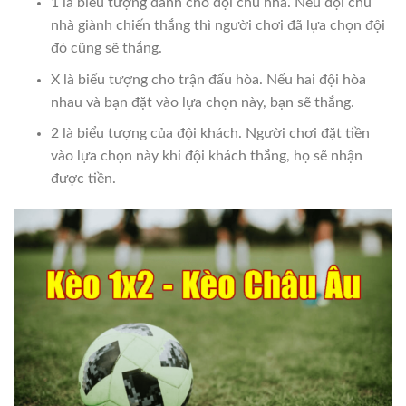
1 là biểu tượng dành cho đội chủ nhà. Nếu đội chủ
nhà giành chiến thắng thì người chơi đã lựa chọn đội
đó cũng sẽ thắng.
X là biểu tượng cho trận đấu hòa. Nếu hai đội hòa
nhau và bạn đặt vào lựa chọn này, bạn sẽ thắng.
2 là biểu tượng của đội khách. Người chơi đặt tiền
vào lựa chọn này khi đội khách thắng, họ sẽ nhận
được tiền.