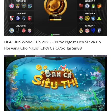
FIFA Club World Cup 2025 – Bước Ngoặt Lịch Sử Và Cơ
Hội Vàng Cho Người Chơi Cá Cược Tại Sin88