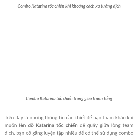
Combo Katarina tốc chiến khi khoảng cách xa tướng địch
Combo Katarina tốc chiến trong giao tranh tổng
Trên đây là những thông tin cần thiết để bạn tham khảo khi
muốn
lên đồ Katarina tốc chiến
để quẩy giữa lòng team
địch, bạn cố gắng luyện tập nhiều để có thể sử dụng combo