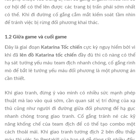
cơ hội để có thể lên được các trang bị trấn phái sớm nhất
có thể. Khi đi đường cố gắng cắm mắt kiểm soát tầm nhìn
để tránh việc bị rừng đối phương khai thác.
1.2 Giữa game và cuối game
Đây là giai đoạn
Katarina Tốc chiến
cực kỳ nguy hiểm bởi vì
khi đã
lên đồ Katarina tốc chiến
đầy đủ thì cô nàng có thể
hạ sát tướng yếu máu team địch nhanh chóng, cố gắng rình
mò để bắt lẻ tướng yếu máu đối phương là một phương án
cần thiết.
Khi giao tranh, đừng ỷ vào mình có nhiều sức mạnh phép
thuật mà lao vào quá sớm, cần quan sát vị trí đứng của xạ
thủ cũng như người đi đường giữa đối phương để hạ gục
nhanh chóng trong giao tranh. Cố gắng tránh né các kỹ
năng khống chế của team địch để có thể tạo combo một
cách thoải mái. Khi giao tranh tướng địch 2 bên đều thấp
máu thì việc ăn Pentakill của bạn sẽ dễ dàng rất nhiều đấy.