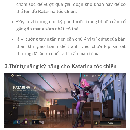
chăm sóc để vượt qua giai đoạn khó khăn này để có
thể
lên đồ Katarina tốc chiến
.
Đây là vị tướng cực kỳ phụ thuộc trang bị nên cần cố
gắng ăn mạng sớm nhất có thể.
là vị tướng tay ngắn nên cần chú ý vị trí đứng của bản
thân khi giao tranh để tránh việc chưa kịp xả sát
thương đã lăn ra chết vị bị cấu máu từ xa.
3.Thứ tự nâng kỹ năng cho Katarina tốc chiến