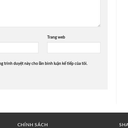
Trang web
ng trình duyệt này cho lần bình luận kế tiếp của tôi.
CHÍNH SÁCH
SH