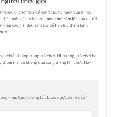
 người chơi giỏi
ững người chơi giỏi để nâng cao kỹ năng của mình.
ác thắc mắc về cách chơi,
mẹo chơi sâm lốc
của người
m gia các giải đấu sâm lốc để tích lũy thêm kinh
 hơn.
bạn chiến thắng trong trò chơi. Nhớ rằng, trò chơi bài
m lý thoải mái và không quá căng thẳng khi chơi. Hãy
công khai.
Các trường bắt buộc được đánh dấu
*