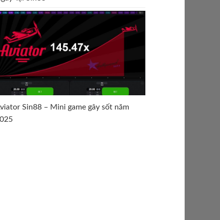
viator Sin88 – Mini game gây sốt năm
025