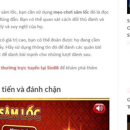
 sâm lốc, bạn cần sử dụng
mẹo chơi sâm lốc
đó là đọc
 đúng đắn. Bạn có thể quan sát cách đối thủ đánh và
S
lý và suy nghĩ của họ.
O
S
ó giá trị cao, bạn có thể đoán được họ đang cầm
y. Hãy sử dụng thông tin đó để đánh các quân bài
t để dành bài mạnh cho những lượt đánh sau.
i thưởng trực tuyến tại Sin88
để khám phá thêm
 tiến và đánh chặn
G
T