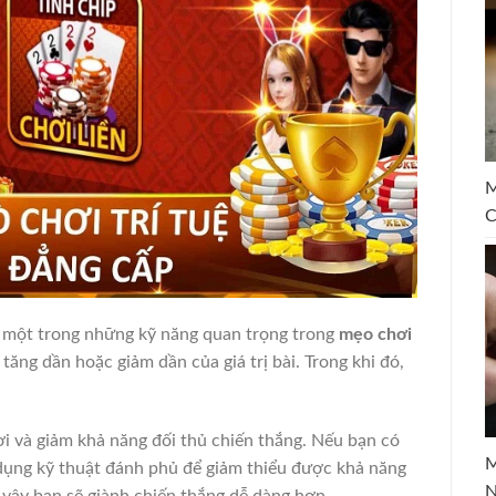
M
C
 một trong những kỹ năng quan trọng trong
mẹo chơi
 tăng dần hoặc giảm dần của giá trị bài. Trong khi đó,
ơi và giảm khả năng đối thủ chiến thắng. Nếu bạn có
M
dụng kỹ thuật đánh phủ để giảm thiểu được khả năng
N
 vậy bạn sẽ giành chiến thắng dễ dàng hơn..