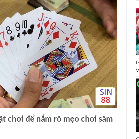
L
V
uật chơi để nắm rõ mẹo chơi sâm