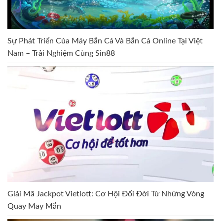
Sự Phát Triển Của Máy Bắn Cá Và Bắn Cá Online Tại Việt
Nam – Trải Nghiệm Cùng Sin88
Giải Mã Jackpot Vietlott: Cơ Hội Đổi Đời Từ Những Vòng
Quay May Mắn