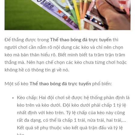
Để thắng được trong
Thể thao bóng đá trực tuyến
thì
người chơi cần nắm rõ nội dung các kèo và chỉ nên chọn
kèo mà bản thân hiểu rõ. Biết mình biết ta trăm trận trăm
thắng mà. Nên hạn chế chọn các kèo chưa từng chơi hoặc
không hề có thông tin gì về nó.
Một số kèo
Thể thao bóng đá trực tuyến
phổ biến:
Kèo chấp: Hai đội chơi sẽ được hệ thống phân định là
kèo trên và kèo dưới. Đội kèo dưới phải chấp 1 tỷ lệ
nhất định với kèo trên. Tỷ lệ chấp của kèo này cũng
rất đa dạng, có thể là chấp 1 trái, nửa trái, hai trái,…
Kết quả sẽ phụ thuộc vào kết quả trận đấu và tỷ lệ