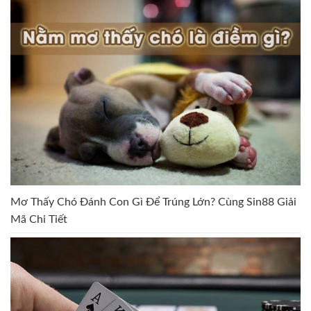
Mơ Thấy Chó Đánh Con Gì Để Trúng Lớn? Cùng Sin88 Giải
Mã Chi Tiết