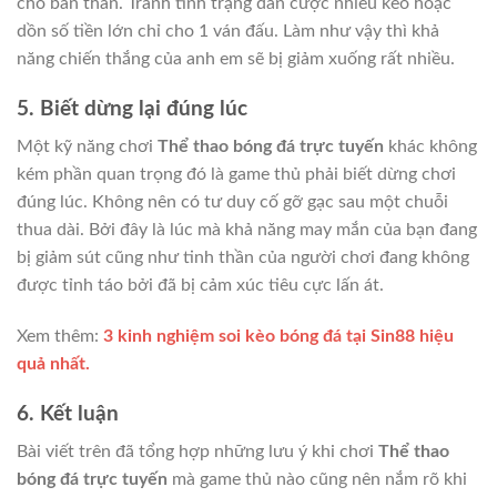
cho bản thân. Tránh tình trạng dàn cược nhiều kèo hoặc
dồn số tiền lớn chỉ cho 1 ván đấu. Làm như vậy thì khả
năng chiến thắng của anh em sẽ bị giảm xuống rất nhiều.
5. Biết dừng lại đúng lúc
Một kỹ năng chơi
Thể thao bóng đá trực tuyến
khác không
kém phần quan trọng đó là game thủ phải biết dừng chơi
đúng lúc. Không nên có tư duy cố gỡ gạc sau một chuỗi
thua dài. Bởi đây là lúc mà khả năng may mắn của bạn đang
bị giảm sút cũng như tinh thần của người chơi đang không
được tỉnh táo bởi đã bị cảm xúc tiêu cực lấn át.
Xem thêm:
3 kinh nghiệm soi kèo bóng đá tại Sin88 hiệu
quả nhất.
6. Kết luận
Bài viết trên đã tổng hợp những lưu ý khi chơi
Thể thao
bóng đá trực tuyến
mà game thủ nào cũng nên nắm rõ khi