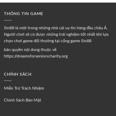
THÔNG TIN GAME
Sin88 là một trong những nhà cái uy tín hàng đầu châu Á.
Người chơi sẽ có được những trải nghiệm tốt nhất khi lựa
chọn chơi game đổi thưởng tại cổng game Sin88
bản quyền nội dung thuộc về
https://dreamsforseniorscharity.org
CHÍNH SÁCH
Miễn Trừ Trách Nhiệm
Chính Sách Bảo Mật