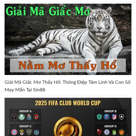
Giải Mã Giấc Mơ Thấy Hổ: Thông Điệp Tâm Linh Và Con Số
May Mắn Tại Sin88