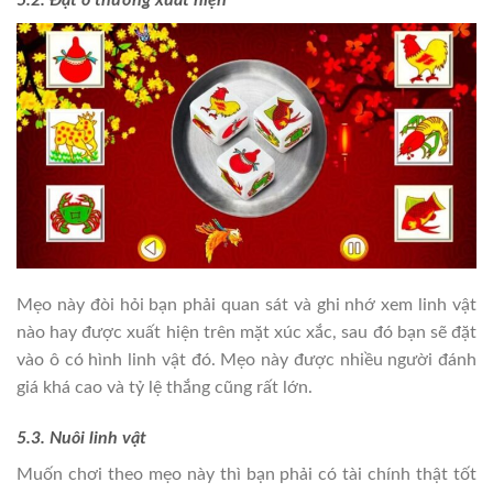
5.2. Đặt ô thường xuất hiện
Mẹo này đòi hỏi bạn phải quan sát và ghi nhớ xem linh vật
nào hay được xuất hiện trên mặt xúc xắc, sau đó bạn sẽ đặt
vào ô có hình linh vật đó. Mẹo này được nhiều người đánh
giá khá cao và tỷ lệ thắng cũng rất lớn.
5.3. Nuôi linh vật
Muốn chơi theo mẹo này thì bạn phải có tài chính thật tốt