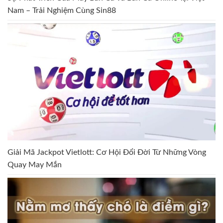
Nam – Trải Nghiệm Cùng Sin88
Giải Mã Jackpot Vietlott: Cơ Hội Đổi Đời Từ Những Vòng
Quay May Mắn