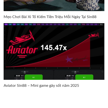
Mẹo Chơi Bài Xì Tố Kiếm Tiền Triệu Mỗi Ngày Tại Sin88
Aviator Sin88 – Mini game gây sốt năm 2025