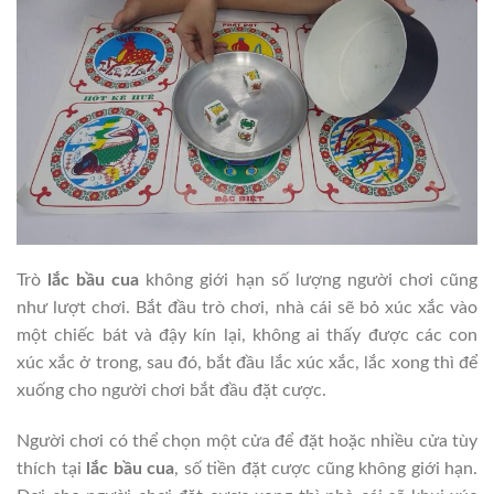
Trò
lắc bầu cua
không giới hạn số lượng người chơi cũng
như lượt chơi. Bắt đầu trò chơi, nhà cái sẽ bỏ xúc xắc vào
một chiếc bát và đậy kín lại, không ai thấy được các con
xúc xắc ở trong, sau đó, bắt đầu lắc xúc xắc, lắc xong thì để
xuống cho người chơi bắt đầu đặt cược.
Người chơi có thể chọn một cửa để đặt hoặc nhiều cửa tùy
thích tại
lắc bầu cua
, số tiền đặt cược cũng không giới hạn.