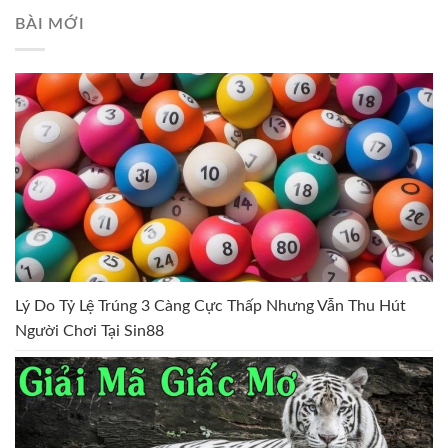
BÀI MỚI
Lý Do Tỷ Lệ Trúng 3 Càng Cực Thấp Nhưng Vẫn Thu Hút
Người Chơi Tại Sin88