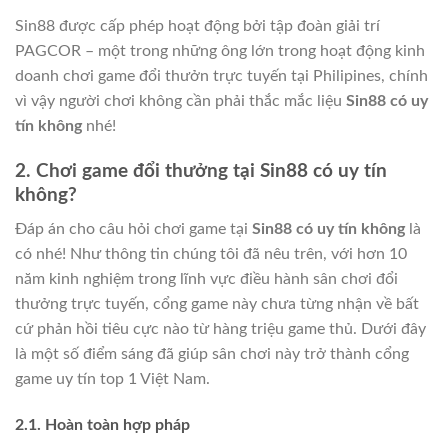
Sin88 được cấp phép hoạt động bởi tập đoàn giải trí
PAGCOR – một trong những ông lớn trong hoạt động kinh
doanh chơi game đổi thưởn trực tuyến tại Philipines, chính
vì vậy người chơi không cần phải thắc mắc liệu
Sin88 có uy
tín không
nhé!
2. Chơi game đổi thưởng tại Sin88 có uy tín
không?
Đáp án cho câu hỏi chơi game tại
Sin88 có uy tín không
là
có nhé! Như thông tin chúng tôi đã nêu trên, với hơn 10
năm kinh nghiệm trong lĩnh vực điều hành sân chơi đổi
thưởng trực tuyến, cổng game này chưa từng nhận về bất
cứ phản hồi tiêu cực nào từ hàng triệu game thủ. Dưới đây
là một số điểm sáng đã giúp sân chơi này trở thành cổng
game uy tín top 1 Việt Nam.
2.1. Hoàn toàn hợp pháp