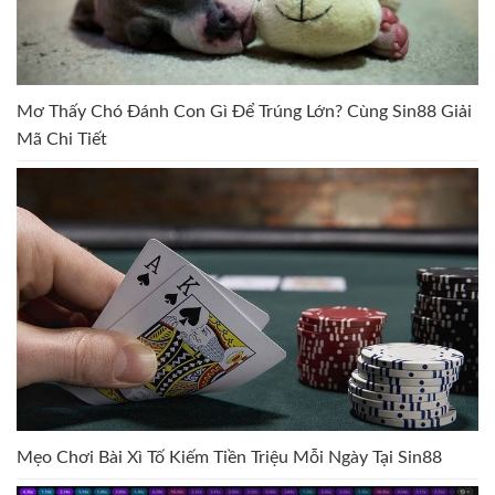
Mơ Thấy Chó Đánh Con Gì Để Trúng Lớn? Cùng Sin88 Giải
Mã Chi Tiết
Mẹo Chơi Bài Xì Tố Kiếm Tiền Triệu Mỗi Ngày Tại Sin88