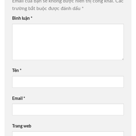
Email của bạn sẽ không được hiển thị công khai.
Các
trường bắt buộc được đánh dấu
*
Bình luận
*
Tên
*
Email
*
Trang web