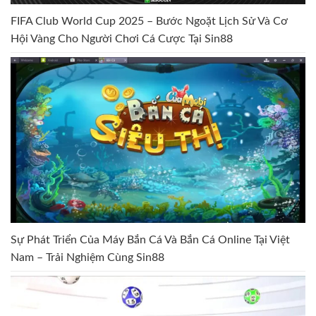
FIFA Club World Cup 2025 – Bước Ngoặt Lịch Sử Và Cơ
Hội Vàng Cho Người Chơi Cá Cược Tại Sin88
Sự Phát Triển Của Máy Bắn Cá Và Bắn Cá Online Tại Việt
Nam – Trải Nghiệm Cùng Sin88