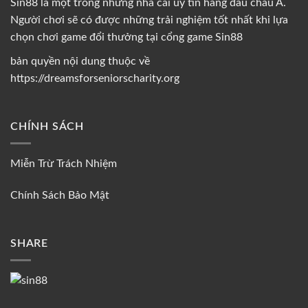
Sin88 là một trong những nhà cái uy tín hàng đầu châu Á.
Người chơi sẽ có được những trải nghiệm tốt nhất khi lựa
chọn chơi game đổi thưởng tại cổng game Sin88
bản quyền nội dung thuộc về
https://dreamsforseniorscharity.org
CHÍNH SÁCH
Miễn Trừ Trách Nhiệm
Chính Sách Bảo Mật
SHARE