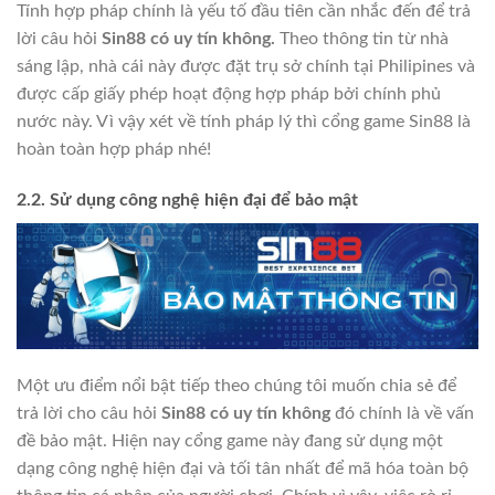
Tính hợp pháp chính là yếu tố đầu tiên cần nhắc đến để trả
lời câu hỏi
Sin88 có uy tín không.
Theo thông tin từ nhà
sáng lập, nhà cái này được đặt trụ sở chính tại Philipines và
được cấp giấy phép hoạt động hợp pháp bởi chính phủ
nước này. Vì vậy xét về tính pháp lý thì cổng game Sin88 là
hoàn toàn hợp pháp nhé!
2.2. Sử dụng công nghệ hiện đại để bảo mật
Một ưu điểm nổi bật tiếp theo chúng tôi muốn chia sẻ để
trả lời cho câu hỏi
Sin88 có uy tín không
đó chính là về vấn
đề bảo mật. Hiện nay cổng game này đang sử dụng một
dạng công nghệ hiện đại và tối tân nhất để mã hóa toàn bộ