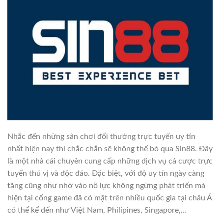
Nhắc đến những sân chơi đổi thưởng trực tuyến uy tín
nhất hiện nay thì chắc chắn sẽ không thể bỏ qua Sin88. Đây
là một nhà cái chuyên cung cấp những dịch vụ cá cược trực
tuyến thú vị và độc đáo. Đặc biệt, với độ uy tín ngày càng
tăng cũng như nhờ vào nỗ lực không ngừng phát triển mà
hiện tại cổng game đã có mặt trên nhiều quốc gia tại châu Á
có thể kể đến như Việt Nam, Philipines, Singapore,…