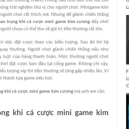
loại đổi thưởng nhanh chóng hầu như đều thu hút bởi
G
ững trải nghiệm thú vị cho người chơi. Minigame kim
L
người chơi rất thích mê. Nhưng để giành chiến thắng
uan trọng khi cá cược mini game kim cương
đấy nhé!
người chưa có thể thu về giá trị tiền thưởng rất lớn.
hỉ việc đặt cược theo các biểu tượng. Sau đó thì hệ
quay thưởng. Người chơi giành chiến thắng nếu như
y luật của hàng thanh toán. Mức thưởng người chơi
chơi đặt cược ban đầu tại cổng game. Không chỉ vậy,
u tượng vip thì tiền thưởng sẽ tăng gấp nhiều lần. Vì
F
ở thành tựa game siêu hot.
L
C
ọng khi cá cược mini game kim cương
mà anh em cần
ọng khi cá cược mini game kim