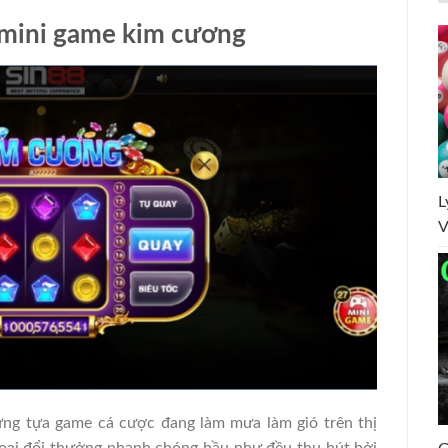
 mini game kim cương
L
V
ng tựa game cá cược đang làm mưa làm gió trên thị