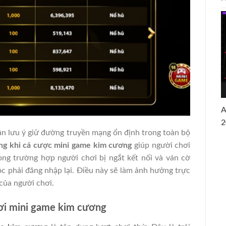
A
2
n lưu ý giữ đường truyền mạng ổn định trong toàn bộ
ọng khi cá cược mini game kim cương
giúp người chơi
ong trường hợp người chơi bị ngắt kết nối và ván cờ
ộc phải đăng nhập lại. Điều này sẽ làm ảnh hưởng trực
 của người chơi.
hơi mini game kim cương