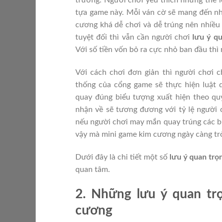
trường. Người chơi yêu thích những thể 
tựa game này. Mỗi ván cờ sẽ mang đến nh
cương khá dễ chơi và dễ trúng nên nhiều 
tuyệt đối thì vẫn cần người chơi
lưu ý q
Với số tiền vốn bỏ ra cực nhỏ ban đầu thì 
Với cách chơi đơn giản thì người chơi c
thống của cổng game sẽ thực hiện luật 
quay đúng biểu tượng xuất hiện theo qu
nhận về sẽ tương đương với tỷ lệ người 
nếu người chơi may mắn quay trúng các biể
vậy mà mini game kim cương ngày càng tr
Dưới đây là chi tiết một số
lưu ý quan tr
quan tâm.
2. Những lưu ý quan tr
cương