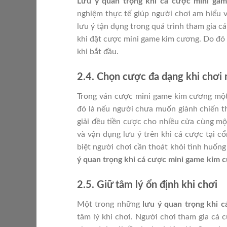
Lưu ý quan trọng khi cá cược mini ga
nghiệm thực tế giúp người chơi am hiểu 
lưu ý tận dụng trong quá trình tham gia c
khi đặt cược mini game kim cương. Do đó 
khi bắt đầu.
2.4. Chọn cược đa dạng khi chơi
Trong ván cược mini game kim cương m
đó là nếu người chưa muốn giành chiến th
giải đều tiền cược cho nhiều cửa cùng mộ
và vận dụng lưu ý trên khi cá cược tại c
biệt người chơi cần thoát khỏi tình huốn
ý quan trọng khi cá cược mini game kim 
2.5. Giữ tâm lý ổn định khi chơi
Một trong những
lưu ý quan trọng khi 
tâm lý khi chơi. Người chơi tham gia cá 