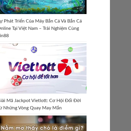
ự Phát Triển Của Máy Bắn Cá Và Bắn Cá
nline Tại Việt Nam – Trải Nghiệm Cùng
in88
iải Mã Jackpot Vietlott: Cơ Hội Đổi Đời
ừ Những Vòng Quay May Mắn