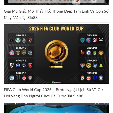
Giải Mã Giấc Mơ Thấy Hổ: Thông Điệp Tâm Linh Và Con Số
May Mắn Tại Sin88
FIFA Club World Cup 2025 – Bước Ngoặt Lịch Sử Và Cơ
Hội Vàng Cho Người Chơi Cá Cược Tại Sin88