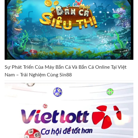
Sự Phát Triển Của Máy Bắn Cá Và Bắn Cá Online Tại Việt
Nam – Trải Nghiệm Cùng Sin88