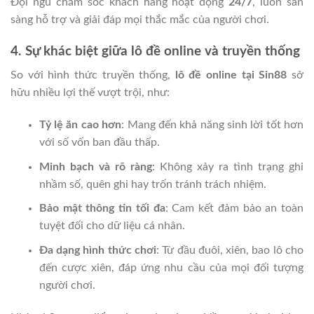
Đội ngũ chăm sóc khách hàng hoạt động
24/7
, luôn sẵn
sàng hỗ trợ và giải đáp mọi thắc mắc của người chơi.
4. Sự khác biệt giữa lô đề online và truyền thống
So với hình thức truyền thống,
lô đề online tại Sin88
sở
hữu nhiều lợi thế vượt trội, như:
Tỷ lệ ăn cao hơn
: Mang đến khả năng sinh lời tốt hơn
với số vốn ban đầu thấp.
Minh bạch và rõ ràng
: Không xảy ra tình trạng ghi
nhầm số, quên ghi hay trốn tránh trách nhiệm.
Bảo mật thông tin tối đa
: Cam kết đảm bảo an toàn
tuyệt đối cho dữ liệu cá nhân.
Đa dạng hình thức chơi
: Từ đầu đuôi, xiên, bao lô cho
đến cược xiên, đáp ứng nhu cầu của mọi đối tượng
người chơi.