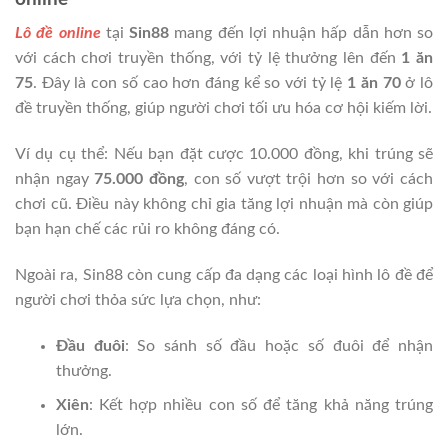
Lô đề online
tại
Sin88
mang đến lợi nhuận hấp dẫn hơn so
với cách chơi truyền thống, với tỷ lệ thưởng lên đến
1 ăn
75
. Đây là con số cao hơn đáng kể so với tỷ lệ
1 ăn 70
ở lô
đề truyền thống, giúp người chơi tối ưu hóa cơ hội kiếm lời.
Ví dụ cụ thể: Nếu bạn đặt cược 10.000 đồng, khi trúng sẽ
nhận ngay
75.000 đồng
, con số vượt trội hơn so với cách
chơi cũ. Điều này không chỉ gia tăng lợi nhuận mà còn giúp
bạn hạn chế các rủi ro không đáng có.
Ngoài ra, Sin88 còn cung cấp đa dạng các loại hình lô đề để
người chơi thỏa sức lựa chọn, như:
Đầu đuôi
: So sánh số đầu hoặc số đuôi để nhận
thưởng.
Xiên
: Kết hợp nhiều con số để tăng khả năng trúng
lớn.