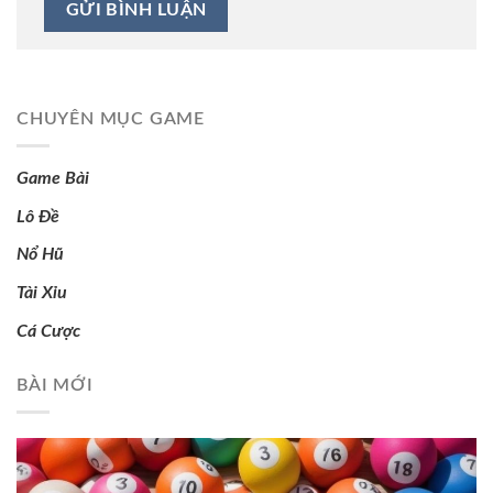
CHUYÊN MỤC GAME
Game Bài
Lô Đề
Nổ Hũ
Tài Xỉu
Cá Cược
BÀI MỚI