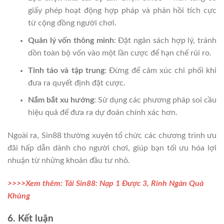
giấy phép hoạt động hợp pháp và phản hồi tích cực
từ cộng đồng người chơi.
Quản lý vốn thông minh
: Đặt ngân sách hợp lý, tránh
dồn toàn bộ vốn vào một lần cược để hạn chế rủi ro.
Tỉnh táo và tập trung
: Đừng để cảm xúc chi phối khi
đưa ra quyết định đặt cược.
Nắm bắt xu hướng
: Sử dụng các phương pháp soi cầu
hiệu quả để đưa ra dự đoán chính xác hơn.
Ngoài ra, Sin88 thường xuyên tổ chức các chương trình ưu
đãi hấp dẫn dành cho người chơi, giúp bạn tối ưu hóa lợi
nhuận từ những khoản đầu tư nhỏ.
>>>>Xem thêm: Tải Sin88: Nạp 1 Được 3, Rinh Ngàn Quà
Khủng
6. Kết luận