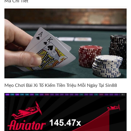
Mã Chi Tiết
Mẹo Chơi Bài Xì Tố Kiếm Tiền Triệu Mỗi Ngày Tại Sin88