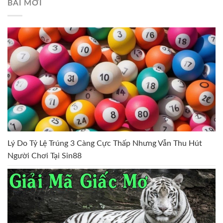
BÀI MỚI
Lý Do Tỷ Lệ Trúng 3 Càng Cực Thấp Nhưng Vẫn Thu Hút
Người Chơi Tại Sin88