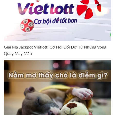
Giải Mã Jackpot Vietlott: Cơ Hội Đổi Đời Từ Những Vòng
Quay May Mắn