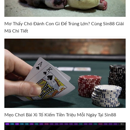
Mơ Thấy Chó Đánh Con Gì Để Trúng Lớn? Cùng Sin88 Giải
Mã Chi Tiết
Mẹo Chơi Bài Xì Tố Kiếm Tiền Triệu Mỗi Ngày Tại Sin88