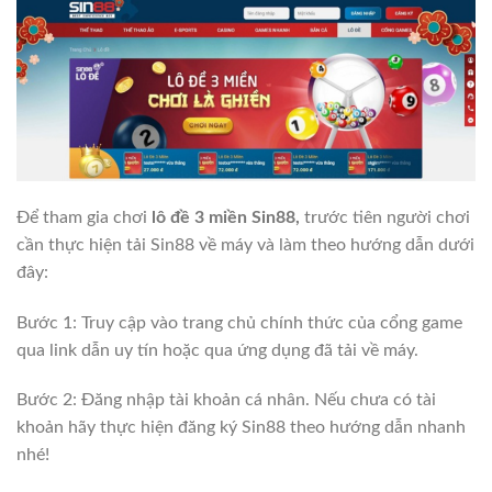
Để tham gia chơi
lô đề 3 miền Sin88,
trước tiên người chơi
cần thực hiện tải Sin88 về máy và làm theo hướng dẫn dưới
đây:
Bước 1: Truy cập vào trang chủ chính thức của cổng game
qua link dẫn uy tín hoặc qua ứng dụng đã tải về máy.
Bước 2: Đăng nhập tài khoản cá nhân. Nếu chưa có tài
khoản hãy thực hiện đăng ký Sin88 theo hướng dẫn nhanh
nhé!