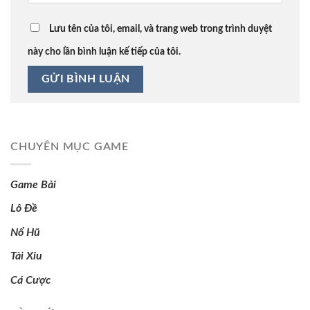
Lưu tên của tôi, email, và trang web trong trình duyệt
này cho lần bình luận kế tiếp của tôi.
CHUYÊN MỤC GAME
Game Bài
Lô Đề
Nổ Hũ
Tài Xỉu
Cá Cược