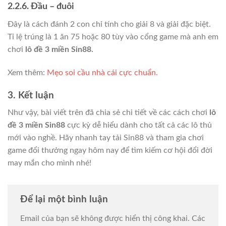
2.2.6. Đầu – đuôi
Đây là cách đánh 2 con chỉ tính cho giải 8 và giải đặc biệt.
Tỉ lệ trúng là 1 ăn 75 hoặc 80 tùy vào cổng game mà anh em
chơi
lô đề 3 miền Sin88.
Xem thêm:
Mẹo soi cầu nhà cái cực chuẩn.
3. Kết luận
Như vậy, bài viết trên đã chia sẻ chi tiết về các cách chơi
lô
đề 3 miền Sin88
cực kỳ dễ hiểu dành cho tất cả các lô thủ
mới vào nghề. Hãy nhanh tay tải Sin88 và tham gia chơi
game đổi thưởng ngay hôm nay để tìm kiếm cơ hội đổi đời
may mắn cho mình nhé!
Để lại một bình luận
Email của bạn sẽ không được hiển thị công khai.
Các