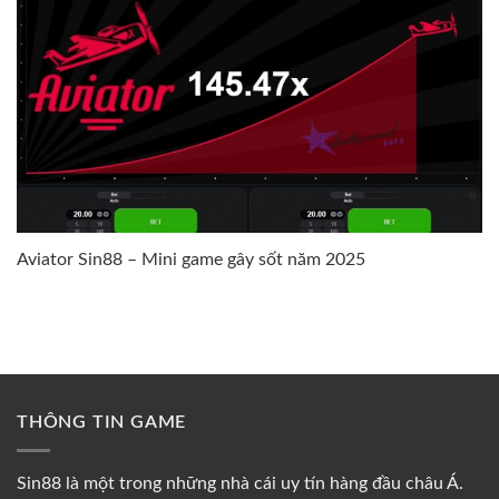
Aviator Sin88 – Mini game gây sốt năm 2025
THÔNG TIN GAME
Sin88 là một trong những nhà cái uy tín hàng đầu châu Á.