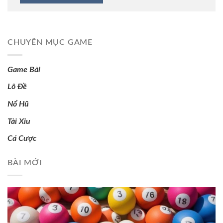
CHUYÊN MỤC GAME
Game Bài
Lô Đề
Nổ Hũ
Tài Xỉu
Cá Cược
BÀI MỚI