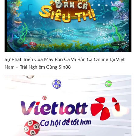
Sự Phát Triển Của Máy Bắn Cá Và Bắn Cá Online Tại Việt
Nam – Trải Nghiệm Cùng Sin88