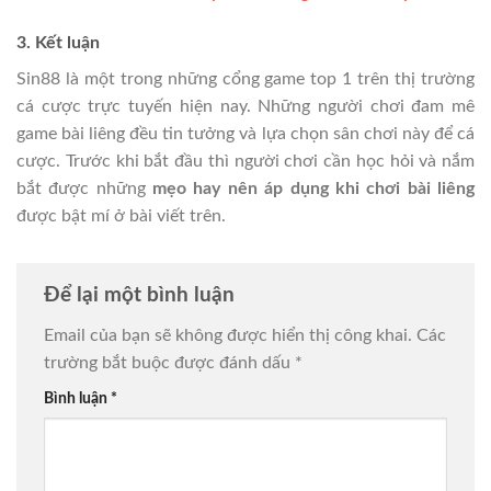
3. Kết luận
Sin88 là một trong những cổng game top 1 trên thị trường
cá cược trực tuyến hiện nay. Những người chơi đam mê
game bài liêng đều tin tưởng và lựa chọn sân chơi này để cá
cược. Trước khi bắt đầu thì người chơi cần học hỏi và nắm
bắt được những
mẹo hay nên áp dụng khi chơi bài liêng
được bật mí ở bài viết trên.
Để lại một bình luận
Email của bạn sẽ không được hiển thị công khai.
Các
trường bắt buộc được đánh dấu
*
Bình luận
*