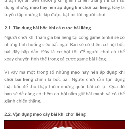
thuận lợi ăn tiền thưởng khi giành chiến thắng thì cần sử
dụng những
mẹo hay nên áp dụng khi chơi bài liêng
. Đây là
tuyển tập những bí kíp được bật mí tới người chơi.
2.1. Tận dụng bài bốc khi cá cược bài liêng
Người chơi khi tham gia bài liêng tại cổng game Sin88 sẽ có
những tình huống siêu bất ngờ. Bạn sẽ có thêm cơ hội bốc
bài đầy hấp dẫn. Đây là cơ hội tốt để người chơi có thể
xoay chuyển tình thế trong cá cược game bài liêng.
Vì vậy mà một trong số những
mẹo hay nên áp dụng khi
chơi bài liêng
chính là bốc bài. Người chơi cần tận dụng
luật bốc để thu thập thêm những quân bài có lợi. Qua đó
bạn sẽ dễ dàng có thêm cơ hội nắm giữ bài mạnh và có thể
giành chiến thắng.
2.2. Vận dụng mẹo cáy bài khi chơi liêng