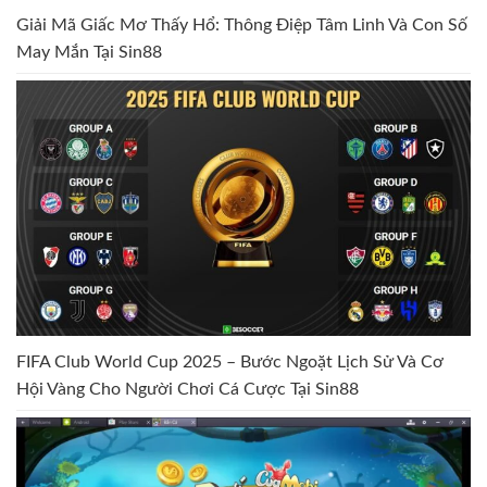
Giải Mã Giấc Mơ Thấy Hổ: Thông Điệp Tâm Linh Và Con Số
May Mắn Tại Sin88
FIFA Club World Cup 2025 – Bước Ngoặt Lịch Sử Và Cơ
Hội Vàng Cho Người Chơi Cá Cược Tại Sin88