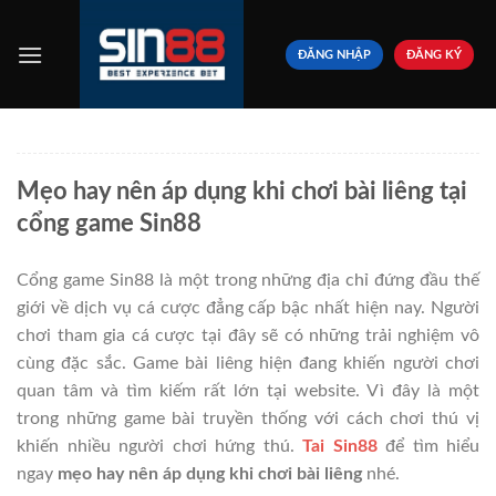
Bỏ
qua
ĐĂNG NHẬP
ĐĂNG KÝ
nội
dung
Mẹo hay nên áp dụng khi chơi bài liêng tại
cổng game Sin88
Cổng game Sin88 là một trong những địa chỉ đứng đầu thế
giới về dịch vụ cá cược đẳng cấp bậc nhất hiện nay. Người
chơi tham gia cá cược tại đây sẽ có những trải nghiệm vô
cùng đặc sắc. Game bài liêng hiện đang khiến người chơi
quan tâm và tìm kiếm rất lớn tại website. Vì đây là một
trong những game bài truyền thống với cách chơi thú vị
khiến nhiều người chơi hứng thú.
Tai Sin88
để tìm hiểu
ngay
mẹo hay nên áp dụng khi chơi bài liêng
nhé.