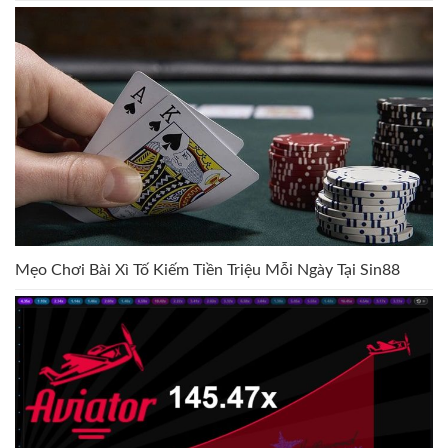
Mẹo Chơi Bài Xì Tố Kiếm Tiền Triệu Mỗi Ngày Tại Sin88