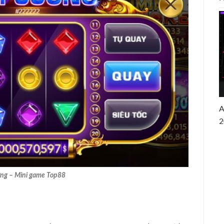
A
2
ng – Mini game Top88