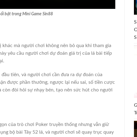
ổi bật trong Mini Game Sin88
S
O
S
vị khác mà người chơi không nên bỏ qua khi tham gia
này yêu cầu người chơi dự đoán giá trị của lá bài tiếp
ại.
i đầu tiên, và người chơi cần đưa ra dự đoán của
ận được phần thưởng, ngược lại nếu sai, số tiền cược
à còn đòi hỏi sự nhạy bén, tạo nên sức hút cho người
G
T
 gọn của trò chơi Poker truyền thống nhưng vẫn giữ
ụng bộ bài Tây 52 lá, và người chơi sẽ quay trục quay