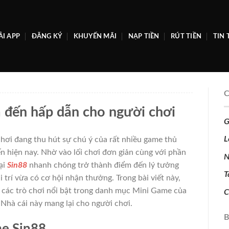
ẢI APP
ĐĂNG KÝ
KHUYẾN MÃI
NẠP TIỀN
RÚT TIỀN
TIN 
 đến hấp dẫn cho người chơi
G
L
hơi đang thu hút sự chú ý của rất nhiều game thủ
n hiện nay. Nhờ vào lối chơi đơn giản cùng với phần
N
ại
Sin88
nhanh chóng trở thành điểm đến lý tưởng
T
ải trí vừa có cơ hội nhận thưởng.
Trong bài viết này,
ề các trò chơi nổi bật trong danh mục Mini Game của
C
Nhà cái này mang lại cho người chơi.
me Sin88