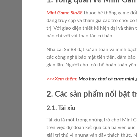
Mini Game Sin88
thuộc hệ thống game đổi 
dàng truy cập và tham gia các trò chơi có
trị. Với giao diện thiết kế hiện đại và thâ
nào chỉ với vài thao tác cơ bản.
Nhà cái Sin88 đặt sự an toàn và minh bạch
các công nghệ bảo mật tiên tiến, đảm bảo
gian lận. Người chơi có thể hoàn toàn yên
>>>Xem thêm:
Mẹo hay chơi cá cược mini 
2. Các sản phẩm nổi bật 
2.1. Tài xỉu
Tài xỉu là một trong những trò chơi Mini G
trên việc dự đoán kết quả của ba viên xúc
giải trí thú vị nhưng vẫn đầy thách thức.