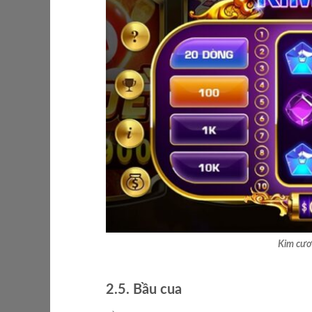
Kim cươ
2.5. Bầu cua