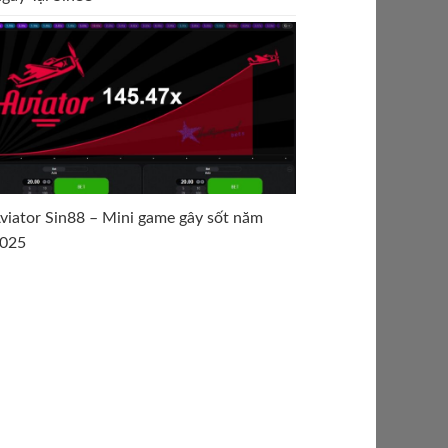
viator Sin88 – Mini game gây sốt năm
025