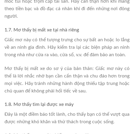
móc túi hoặc trộm cắp tài sản. Hãy cẩn thận hơn khi mang
theo tiền bạc và đồ đạc cá nhân khi đi đến những nơi đông
người.
1.7. Mơ thấy bị mất xe tại nhà riêng
Giấc mơ này có thể tượng trưng cho sự bất an hoặc lo lắng
về an ninh gia đình. Hãy kiểm tra lại các biện pháp an ninh
trong nhà như cửa ra vào, cửa sổ, v.v. để đảm bảo an toàn.
Mơ thấy bị mất xe do sơ ý của bản thân: Giấc mơ này có
thể là lời nhắc nhở bạn cần cẩn thận và chu đáo hơn trong
mọi việc. Hãy tránh những hành động thiếu tập trung hoặc
chủ quan để không phải hối tiếc về sau.
1.8. Mơ thấy tìm lại được xe máy
Đây là một điềm báo tốt lành, cho thấy bạn có thể vượt qua
được những khó khăn và thử thách trong cuộc sống.