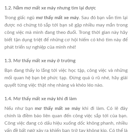
1.2. Nằm mơ mất xe máy nhưng tìm lại được
Trong giấc ngủ
mơ thấy mất xe máy
. Sau đó bạn vẫn tìm lại
được nó chứng tỏ sắp tới bạn sẽ gặp nhiều may mắn trong
công việc mà mình đang theo đuổi. Trong thời gian này hãy
biết tận dụng triệt để những cơ hội hiếm có khó tìm này để
phát triển sự nghiệp của mình nhé!
1.3. Mơ thấy mất xe máy ở trường
Bạn đang thấy lo lắng tới việc học tập, công việc và những
mối quan hệ bạn bè phức tạp. Đừng quá ủ rũ nhé, hãy giải
quyết từng việc thật nhẹ nhàng và khéo léo nào.
1.4. Mơ thấy mất xe máy khi đi làm
Nếu như bạn
mơ thấy mất xe máy
khi đi làm. Có lẽ đây
chính là điềm báo liên quan đến công việc sắp tới của bạn.
Công việc đang có dấu hiệu xuống dốc không phanh, nhiều
vấn đề bất ngờ xảy ra khiến bạn trở tay không kịp. Có thể là