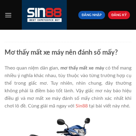
Bỏ
qua
ĐĂNG NHẬP
ĐĂNG KÝ
nội
dung
Mơ thấy mất xe máy nên đánh số mấy?
Theo quan niệm dân gian,
mơ thấy mất xe máy
có thể mang
nhiều ý nghĩa khác nhau, tùy thuộc vào từng trường hợp cụ
thể trong giấc mơ. Tuy nhiên, nhìn chung, đây thường
không phải là điềm báo tốt lành. Vậy giấc mơ này báo hiệu
điều gì và mơ mất xe máy đánh số mấy chính xác nhất khi
chơi lô đề. Cùng giải mã ngay với
Sin88
tại bài viết này nhé.