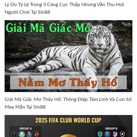
Lý Do Tỷ Lệ Trúng 3 Càng Cực Thấp Nhưng Vẫn Thu Hút
Người Chơi Tại Sin88
Giải Mã Giấc Mơ Thấy Hổ: Thông Điệp Tâm Linh Và Con Số
May Mắn Tại Sin88