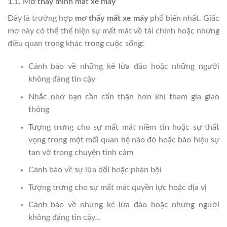
1.1. Mơ thấy mình mất xe máy
Đây là trường hợp
mơ thấy mất xe máy
phổ biến nhất. Giấc
mơ này có thể thể hiện sự mất mát về tài chính hoặc những
điều quan trọng khác trong cuộc sống:
Cảnh báo về những kẻ lừa đảo hoặc những người
không đáng tin cậy
Nhắc nhở bạn cần cẩn thận hơn khi tham gia giao
thông
Tượng trưng cho sự mất mát niềm tin hoặc sự thất
vọng trong một mối quan hệ nào đó hoặc báo hiệu sự
tan vỡ trong chuyện tình cảm
Cảnh báo về sự lừa dối hoặc phản bội
Tượng trưng cho sự mất mát quyền lực hoặc địa vị
Cảnh báo về những kẻ lừa đảo hoặc những người
không đáng tin cậy…