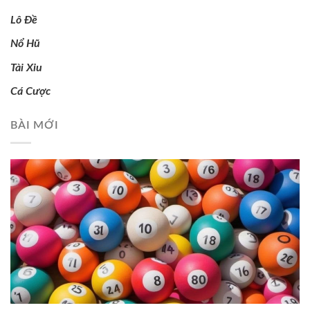
Lô Đề
Nổ Hũ
Tài Xỉu
Cá Cược
BÀI MỚI