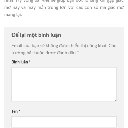
nhất. Hy vọng bài viết sẽ giúp bạn bớt lo lắng khi gặp giấc
mơ này và may mắn trúng lớn với các con số mà giấc mơ
mang lại.
Để lại một bình luận
Email của bạn sẽ không được hiển thị công khai.
Các
trường bắt buộc được đánh dấu
*
Bình luận
*
Tên
*