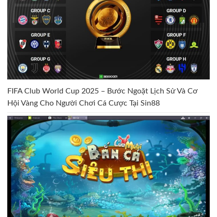
FIFA Club World Cup 2025 – Bước Ngoặt Lịch Sử Và Cơ
Hội Vàng Cho Người Chơi Cá Cược Tại Sin88