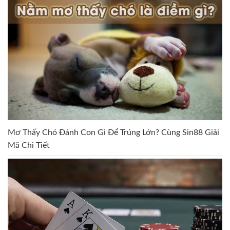
Mơ Thấy Chó Đánh Con Gì Để Trúng Lớn? Cùng Sin88 Giải
Mã Chi Tiết