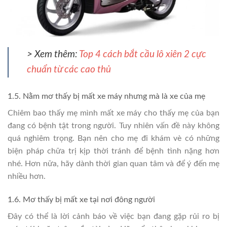
> Xem thêm:
Top 4 cách bắt cầu lô xiên 2 cực
chuẩn từ các cao thủ
1.5. Nằm mơ thấy bị mất xe máy nhưng mà là xe của mẹ
Chiêm bao thấy mẹ mình mất xe máy cho thấy mẹ của bạn
đang có bệnh tật trong người. Tuy nhiên vấn đề này không
quá nghiêm trọng. Bạn nên cho mẹ đi khám vè có những
biện pháp chữa trị kịp thời tránh để bệnh tình nặng hơn
nhé. Hơn nữa, hãy dành thời gian quan tâm và để ý đến mẹ
nhiều hơn.
1.6. Mơ thấy bị mất xe tại nơi đông người
Đây có thể là lời cảnh báo về việc bạn đang gặp rủi ro bị