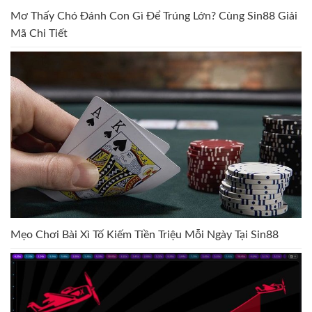
Mơ Thấy Chó Đánh Con Gì Để Trúng Lớn? Cùng Sin88 Giải
Mã Chi Tiết
Mẹo Chơi Bài Xì Tố Kiếm Tiền Triệu Mỗi Ngày Tại Sin88