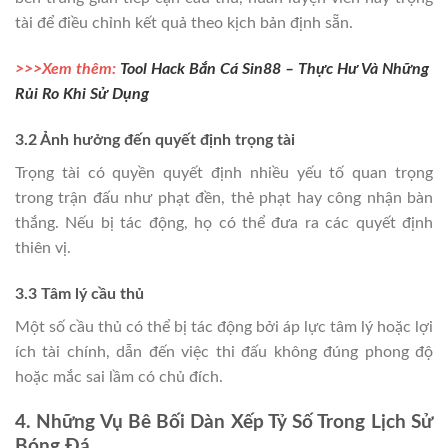
tài để điều chỉnh kết quả theo kịch bản định sẵn.
>>>Xem thêm:
Tool Hack Bắn Cá Sin88 – Thực Hư Và Những
Rủi Ro Khi Sử Dụng
3.2 Ảnh hưởng đến quyết định trọng tài
Trọng tài có quyền quyết định nhiều yếu tố quan trọng
trong trận đấu như phạt đền, thẻ phạt hay công nhận bàn
thắng. Nếu bị tác động, họ có thể đưa ra các quyết định
thiên vị.
3.3 Tâm lý cầu thủ
Một số cầu thủ có thể bị tác động bởi áp lực tâm lý hoặc lợi
ích tài chính, dẫn đến việc thi đấu không đúng phong độ
hoặc mắc sai lầm có chủ đích.
4. Những Vụ Bê Bối Dàn Xếp Tỷ Số Trong Lịch Sử
Bóng Đá