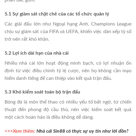
phản bác gồm:
5.1 Sự giám sát chặt chẽ của các tổ chức quản lý
Các giải đấu lớn như Ngoại hạng Anh, Champions League
chịu sự giám sát của FIFA và UEFA, khiến việc dàn xếp tỷ số
trở nên rất khó khăn.
5.2 Lợi ích dài hạn của nhà cái
Nhiều nhà cái lớn hoạt động minh bạch, có lợi nhuận ổn
định từ việc điều chỉnh tỷ lệ cược, nên họ không cần mạo
hiểm danh tiếng để can thiệp vào kết quả trận đấu.
5.3 Khó kiểm soát toàn bộ trận đấu
Bóng đá là môn thể thao có nhiều yếu tố bất ngờ, từ chiến
thuật đến phong độ cầu thủ, nên việc kiểm soát kết quả
một cách hoàn hảo là điều không dễ dàng.
>>>Xem thêm:
Nhà cái Sin88 có thực sự uy tín như lời đồn?