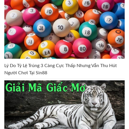
Lý Do Tỷ Lệ Trúng 3 Càng Cực Thấp Nhưng Vẫn Thu Hút
Người Chơi Tại Sin88