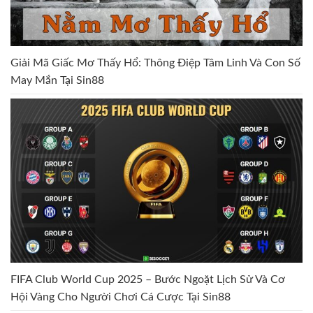
Giải Mã Giấc Mơ Thấy Hổ: Thông Điệp Tâm Linh Và Con Số
May Mắn Tại Sin88
FIFA Club World Cup 2025 – Bước Ngoặt Lịch Sử Và Cơ
Hội Vàng Cho Người Chơi Cá Cược Tại Sin88