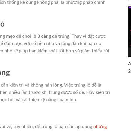
 tích thống kê cũng không phải là phương pháp chính
hỏ
ững mẹo để chơi
lô 3 càng
dễ trúng. Thay vì đặt cược
thể đặt cược với số tiền nhỏ và tăng dần khi bạn có
n nhỏ sẽ giúp bạn kiểm soát tốt hơn và giảm thiểu rủi
A
2
òng
cần kiên trì và không nản lòng. Việc trúng lô đề là
iền nhiều lần trước khi trúng được số đề. Hãy kiên trì
học hỏi và cải thiện kỹ năng của mình.
 vui vẻ, tuy nhiên, để trúng lô bạn cần áp dụng
những