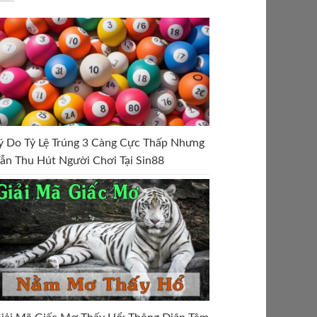
ý Do Tỷ Lệ Trúng 3 Càng Cực Thấp Nhưng
ẫn Thu Hút Người Chơi Tại Sin88