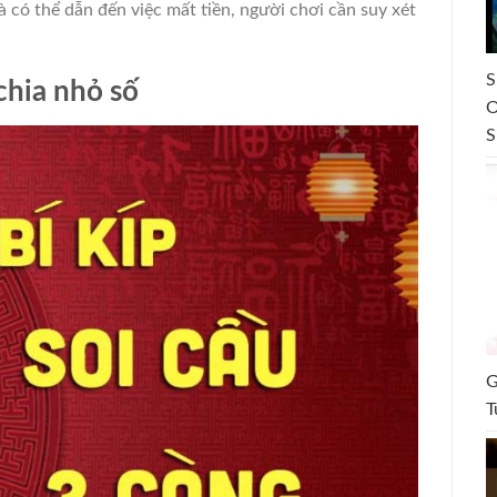
 có thể dẫn đến việc mất tiền, người chơi cần suy xét
S
chia nhỏ số
O
S
G
T