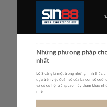
Bỏ
qua
nội
T
dung
Những phương pháp chơi 
nhất
Lô 3 càng
là một trong những hình thức chơ
dựa trên việc đoán số của ba con số cuối c
và có cơ hội trúng cao, hãy tham khảo nh
nhé.