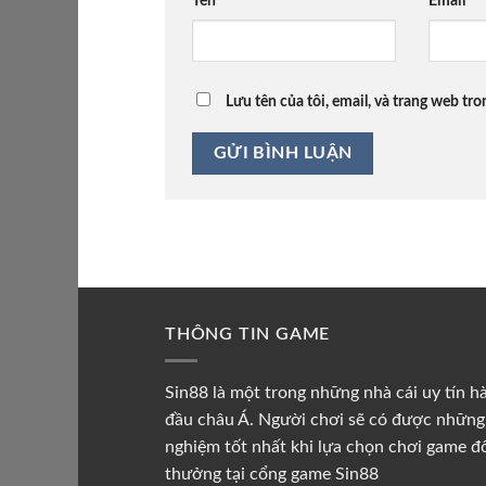
Tên
*
Email
*
Lưu tên của tôi, email, và trang web tro
THÔNG TIN GAME
Sin88 là một trong những nhà cái uy tín h
đầu châu Á. Người chơi sẽ có được những 
nghiệm tốt nhất khi lựa chọn chơi game đ
thưởng tại cổng game Sin88