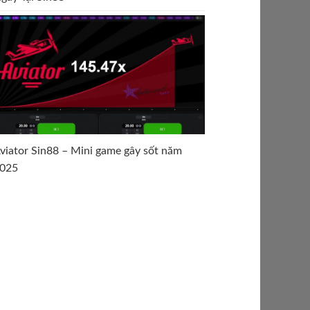
viator Sin88 – Mini game gây sốt năm
025