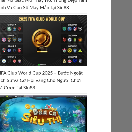
iải Mã Giấc Mơ Thấy Hổ: Thông Điệp Tâm
inh Và Con Số May Mắn Tại Sin88
IFA Club World Cup 2025 – Bước Ngoặt
ịch Sử Và Cơ Hội Vàng Cho Người Chơi
á Cược Tại Sin88