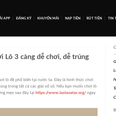
ẢI APP
ĐĂNG KÝ
KHUYẾN MÃI
NẠP TIỀN
RÚT TIỀN
TIN 
Lô 3 càng dễ chơi, dễ trúng
G
L
N
i lô đề phổ biến tại nước ta. Đây là hình thức chơi
ùng trong tất cả các giải xổ số. Nếu bạn muốn chơi lô
T
ững mẹo sau đây tại
https://www.lastavatar.org/
ngay
C