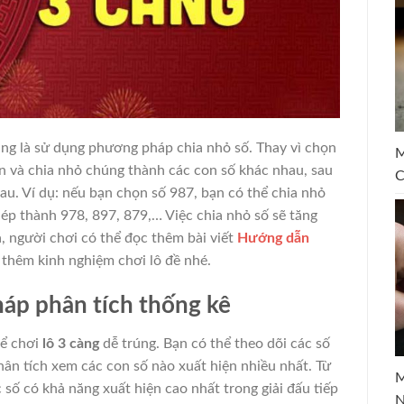
ng là sử dụng phương pháp chia nhỏ số. Thay vì chọn
M
ơn và chia nhỏ chúng thành các con số khác nhau, sau
C
au. Ví dụ: nếu bạn chọn số 987, bạn có thể chia nhỏ
hép thành 978, 897, 879,… Việc chia nhỏ số sẽ tăng
, người chơi có thể đọc thêm bài viết
Hướng dẫn
 thêm kinh nghiệm chơi lô đề nhé.
áp phân tích thống kê
để chơi
lô 3 càng
dễ trúng. Bạn có thể theo dõi các số
phân tích xem các con số nào xuất hiện nhiều nhất. Từ
M
 số có khả năng xuất hiện cao nhất trong giải đấu tiếp
N