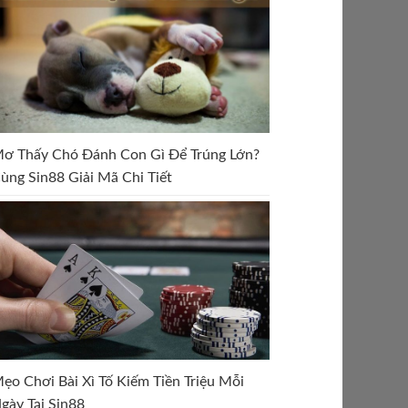
ơ Thấy Chó Đánh Con Gì Để Trúng Lớn?
ùng Sin88 Giải Mã Chi Tiết
ẹo Chơi Bài Xì Tố Kiếm Tiền Triệu Mỗi
gày Tại Sin88