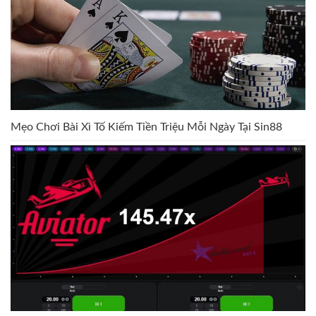
Mẹo Chơi Bài Xì Tố Kiếm Tiền Triệu Mỗi Ngày Tại Sin88