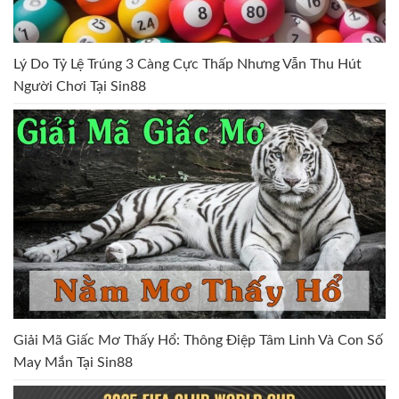
Lý Do Tỷ Lệ Trúng 3 Càng Cực Thấp Nhưng Vẫn Thu Hút
Người Chơi Tại Sin88
Giải Mã Giấc Mơ Thấy Hổ: Thông Điệp Tâm Linh Và Con Số
May Mắn Tại Sin88