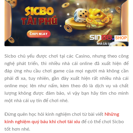
Sicbo chủ yếu được chơi tại các Casino, nhưng theo công
nghệ phát triển, thì nhiều nhà cái online đã xuất hiện để
đáp ứng nhu cầu chơi game của mọi người mà không cần
phải đi xa, tuy nhiên, gần đây xuất hiện rất nhiều nhà cái
online mọc lên như nấm, kèm theo đó là dịch vụ và chất
lượng không được đảm bảo, vì vậy bạn hãy tìm cho mình
một nhà cái uy tín để chơi nhé.
Đừng quên học hỏi kinh nghiệm chơi từ bài viết
Những
kinh nghiệm quý báu khi chơi tài xỉu
để có thể chơi Sicbo
tốt hơn nhé.