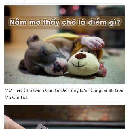
Mơ Thấy Chó Đánh Con Gì Để Trúng Lớn? Cùng Sin88 Giải
Mã Chi Tiết