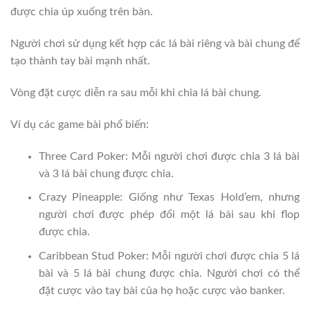
được chia úp xuống trên bàn.
Người chơi sử dụng kết hợp các lá bài riêng và bài chung để
tạo thành tay bài mạnh nhất.
Vòng đặt cược diễn ra sau mỗi khi chia lá bài chung.
Ví dụ các game bài phổ biến:
Three Card Poker: Mỗi người chơi được chia 3 lá bài
và 3 lá bài chung được chia.
Crazy Pineapple: Giống như Texas Hold’em, nhưng
người chơi được phép đổi một lá bài sau khi flop
được chia.
Caribbean Stud Poker: Mỗi người chơi được chia 5 lá
bài và 5 lá bài chung được chia. Người chơi có thể
đặt cược vào tay bài của họ hoặc cược vào banker.