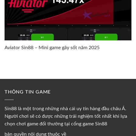
Aviator Sin88 – Mini game gây sốt năm 2025
THÔNG TIN GAME
Sin88 là một trong những nhà cái uy tín hàng đầu châu Á.
Người chơi sẽ có được những trải nghiệm tốt nhất khi lựa
chọn chơi game đổi thưởng tại cổng game Sin88
bản quyền nội dung thuộc về