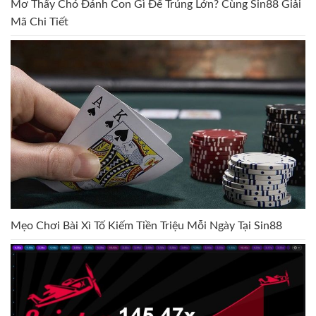
Mơ Thấy Chó Đánh Con Gì Để Trúng Lớn? Cùng Sin88 Giải
Mã Chi Tiết
Mẹo Chơi Bài Xì Tố Kiếm Tiền Triệu Mỗi Ngày Tại Sin88