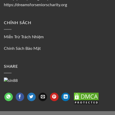
https://dreamsforseniorscharity.org
CHÍNH SÁCH
Miễn Trừ Trách Nhiệm
Chính Sách Bảo Mật
SHARE