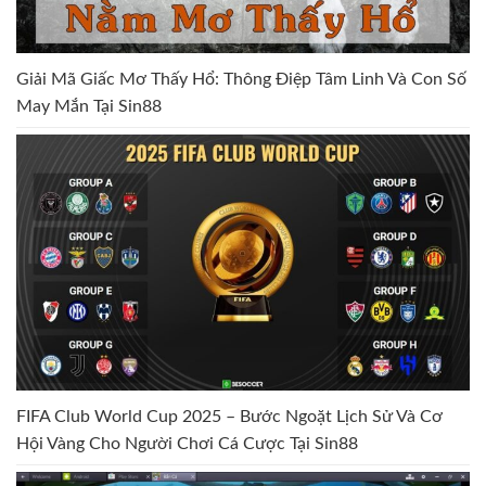
Giải Mã Giấc Mơ Thấy Hổ: Thông Điệp Tâm Linh Và Con Số
May Mắn Tại Sin88
FIFA Club World Cup 2025 – Bước Ngoặt Lịch Sử Và Cơ
Hội Vàng Cho Người Chơi Cá Cược Tại Sin88