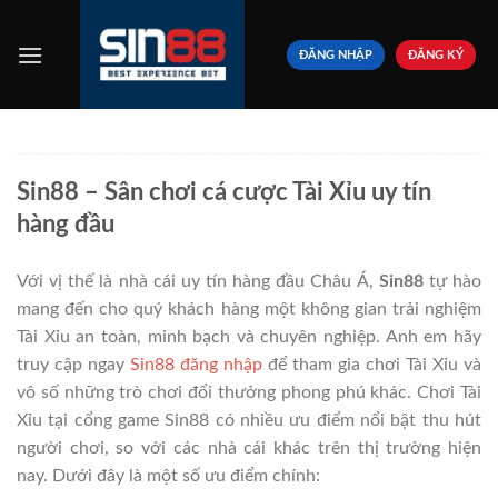
Bỏ
qua
ĐĂNG NHẬP
ĐĂNG KÝ
nội
dung
Sin88 – Sân chơi cá cược Tài Xỉu uy tín
hàng đầu
Với vị thế là nhà cái uy tín hàng đầu Châu Á,
Sin88
tự hào
mang đến cho quý khách hàng một không gian trải nghiệm
Tài Xỉu an toàn, minh bạch và chuyên nghiệp. Anh em hãy
truy cập ngay
Sin88 đăng nhập
để tham gia chơi Tài Xỉu và
vô số những trò chơi đổi thưởng phong phú khác. Chơi Tài
Xỉu tại cổng game Sin88 có nhiều ưu điểm nổi bật thu hút
người chơi, so với các nhà cái khác trên thị trường hiện
nay. Dưới đây là một số ưu điểm chính: