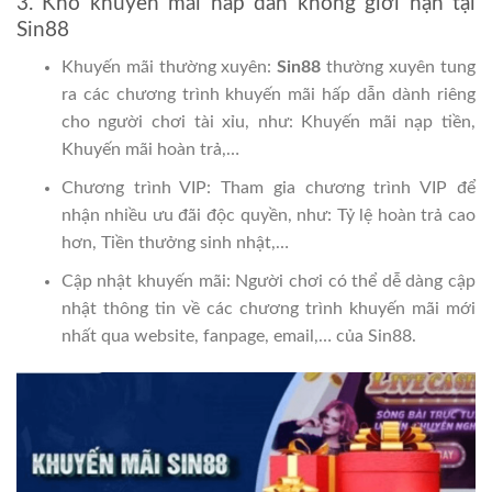
3. Kho khuyến mãi hấp dẫn không giới hạn tại
Sin88
Khuyến mãi thường xuyên:
Sin88
thường xuyên tung
ra các chương trình khuyến mãi hấp dẫn dành riêng
cho người chơi tài xỉu, như: Khuyến mãi nạp tiền,
Khuyến mãi hoàn trả,…
Chương trình VIP: Tham gia chương trình VIP để
nhận nhiều ưu đãi độc quyền, như: Tỷ lệ hoàn trả cao
hơn, Tiền thưởng sinh nhật,…
Cập nhật khuyến mãi: Người chơi có thể dễ dàng cập
nhật thông tin về các chương trình khuyến mãi mới
nhất qua website, fanpage, email,… của Sin88.