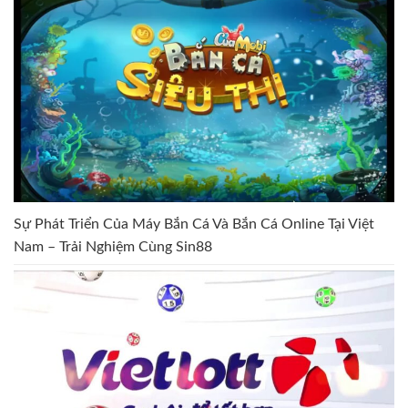
Sự Phát Triển Của Máy Bắn Cá Và Bắn Cá Online Tại Việt
Nam – Trải Nghiệm Cùng Sin88