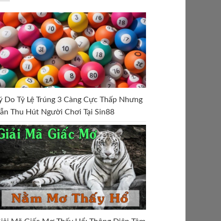
ý Do Tỷ Lệ Trúng 3 Càng Cực Thấp Nhưng
ẫn Thu Hút Người Chơi Tại Sin88