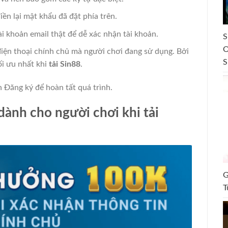
ền lại mật khẩu đã đặt phía trên.
i khoản email thật để dễ xác nhận tài khoản.
S
O
điện thoại chính chủ mà người chơi đang sử dụng. Bởi
S
ối ưu nhất khi
tải Sin88
.
n Đăng ký để hoàn tất quá trình.
dành cho người chơi khi tải
G
T