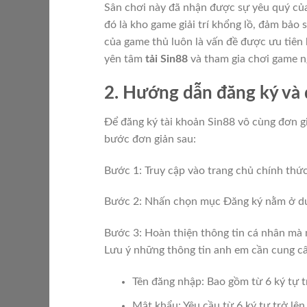
Sân chơi này đã nhận được sự yêu quý của
đó là kho game giải trí khổng lồ, đảm bảo 
của game thủ luôn là vấn đề được ưu tiên 
yên tâm
tải Sin88
và tham gia chơi game n
2. Hướng dẫn đăng ký và 
Để đăng ký tài khoản Sin88 vô cùng đơn g
bước đơn giản sau:
Bước 1: Truy cập vào trang chủ chính thứ
Bước 2: Nhấn chọn mục Đăng ký nằm ở dư
Bước 3: Hoàn thiện thông tin cá nhân mà n
Lưu ý những thông tin anh em cần cung c
Tên đăng nhập: Bao gồm từ 6 ký tự t
Mật khẩu: Yêu cầu từ 6 ký tự trở lên