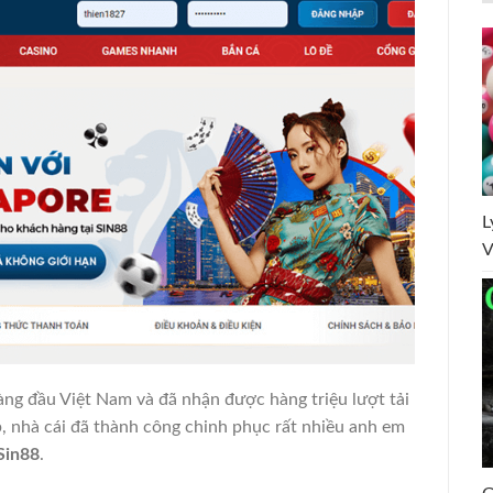
L
V
àng đầu Việt Nam và đã nhận được hàng triệu lượt tải
, nhà cái đã thành công chinh phục rất nhiều anh em
Sin88
.