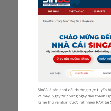
Sin88 là sân chơi đổi thưởng trực tuyến h
về máy. Ngay từ những ngày đầu thành lập
game thủ và nhận được rất nhiều lượt
tải 