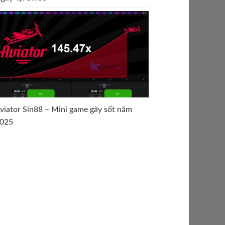
viator Sin88 – Mini game gây sốt năm
025