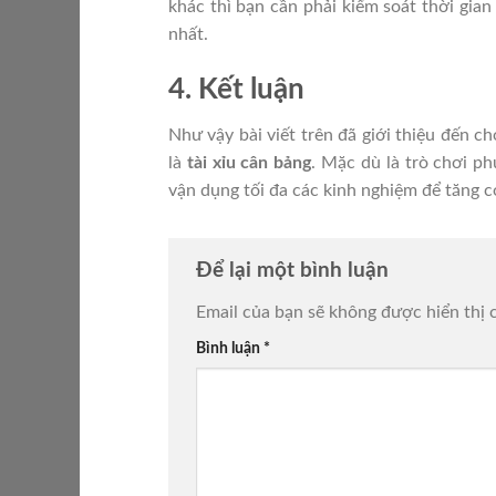
khác thì bạn cần phải kiểm soát thời gia
nhất.
4. Kết luận
Như vậy bài viết trên đã giới thiệu đến 
là
tài xỉu cân bảng
. Mặc dù là trò chơi p
vận dụng tối đa các kinh nghiệm để tăng 
Để lại một bình luận
Email của bạn sẽ không được hiển thị 
Bình luận
*