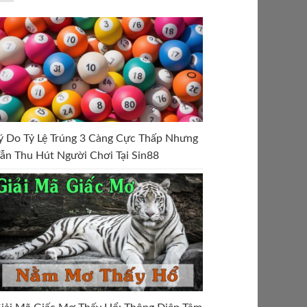
ý Do Tỷ Lệ Trúng 3 Càng Cực Thấp Nhưng
ẫn Thu Hút Người Chơi Tại Sin88