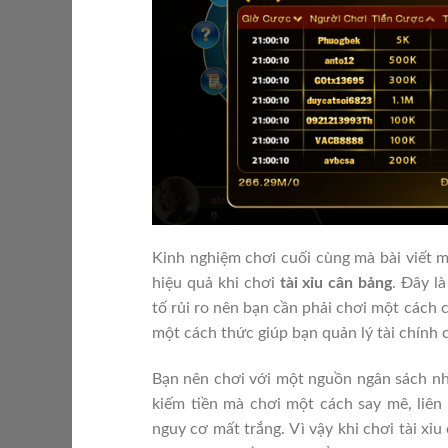
Kinh nghiệm chơi cuối cùng mà bài viết m
hiệu quả khi chơi
tài xỉu cân bảng
. Đây l
tố rủi ro nên bạn cần phải chơi một cách c
một cách thức giúp bạn quản lý tài chính
Bạn nên chơi với một nguồn ngân sách nh
kiếm tiền mà chơi một cách say mê, liên
nguy cơ mất trắng. Vì vậy khi chơi tài x