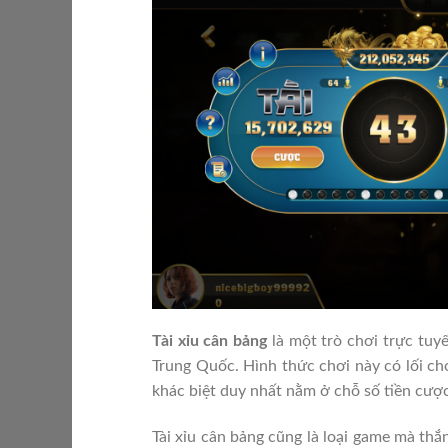
Tài xỉu cân bảng
là một trò chơi trực tuy
Trung Quốc. Hình thức chơi này có lối ch
khác biệt duy nhất nằm ở chỗ số tiền cược
Tài xỉu cân bảng cũng là loại game mà th