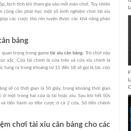
G
ộp, kịch tính khi tham gia vào mỗi màn chơi. Tuy nhiên
L
n cũng cần phải học một số kinh nghiệm chơi tài xỉu
 giúp các cược thủ rèn luyện được các khả năng phán
u cân bảng
ất quan trọng trong game
tài xỉu cân bảng
. Trò chơi này
úc xắc. Cửa tài chính là cửa trên và cửa xỉu chính là
 tung ra trong khoảng từ 11 đến 18 sẽ gọi là tài, còn
F
L
C
ng sẽ có thời gian là 50 giây, trong khoảng thời gian
 ở một trong hai cửa là tài hoặc xỉu. Sau khi hết 50s
 và tiến hành so tiền cược ở cả 2 cửa. Số tiền chênh
ệm chơi tài xỉu cân bảng cho các