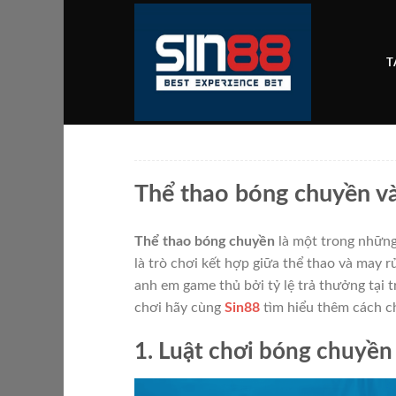
Bỏ
qua
nội
T
dung
Thể thao bóng chuyền và
Thể thao bóng chuyền
là một trong những
là trò chơi kết hợp giữa thể thao và may r
anh em game thủ bởi tỷ lệ trả thưởng tại 
chơi hãy cùng
Sin88
tìm hiểu thêm cách c
1. Luật chơi bóng chuyền