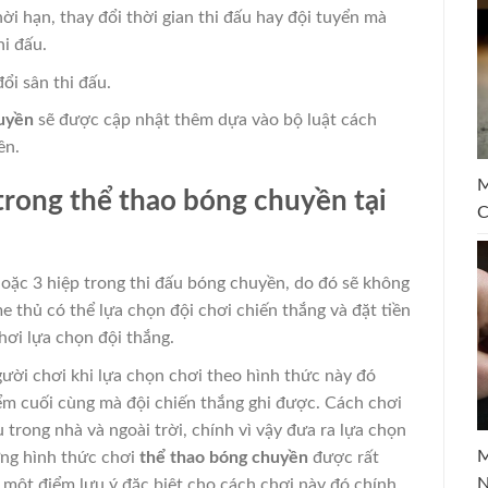
hời hạn, thay đổi thời gian thi đấu hay đội tuyển mà
hi đấu.
ổi sân thi đấu.
huyền
sẽ được cập nhật thêm dựa vào bộ luật cách
ền.
M
trong thể thao bóng chuyền tại
C
 hoặc 3 hiệp trong thi đấu bóng chuyền, do đó sẽ không
e thủ có thể lựa chọn đội chơi chiến thắng và đặt tiền
hơi lựa chọn đội thắng.
ười chơi khi lựa chọn chơi theo hình thức này đó
điểm cuối cùng mà đội chiến thắng ghi được. Cách chơi
trong nhà và ngoài trời, chính vì vậy đưa ra lựa chọn
M
ững hình thức chơi
thể thao bóng chuyền
được rất
N
một điểm lưu ý đặc biệt cho cách chơi này đó chính