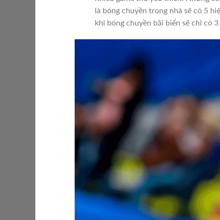
là bóng chuyền trong nhà sẽ có 5 hi
khi bóng chuyền bãi biển sẽ chỉ có 3