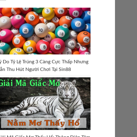
ý Do Tỷ Lệ Trúng 3 Càng Cực Thấp Nhưng
ẫn Thu Hút Người Chơi Tại Sin88