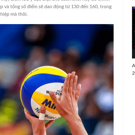
ệp và tổng số điểm sẽ dao động từ 130 đến 160, trong
 hiệp mà thôi.
A
2