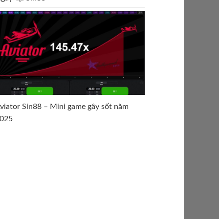
viator Sin88 – Mini game gây sốt năm
025