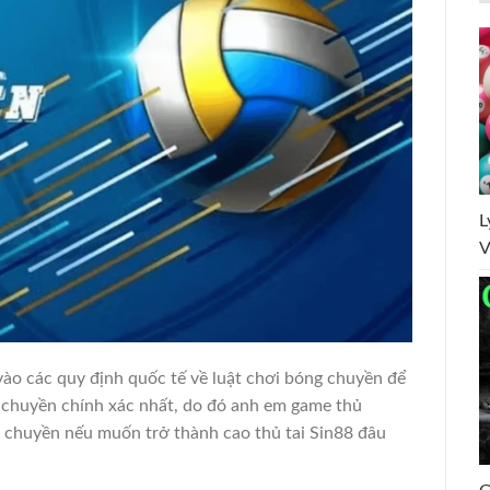
L
V
ào các quy định quốc tế về luật chơi bóng chuyền để
 chuyền chính xác nhất, do đó anh em game thủ
g chuyền nếu muốn trở thành cao thủ tai Sin88 đâu