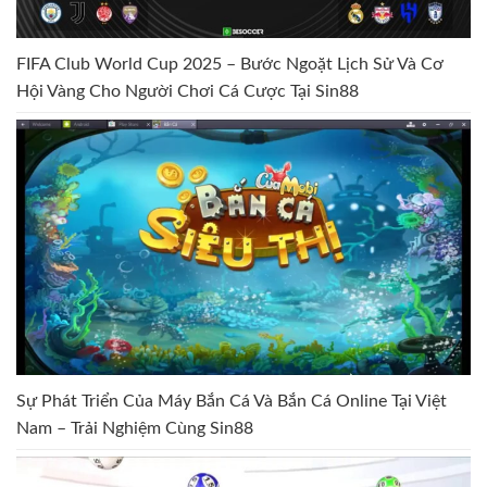
FIFA Club World Cup 2025 – Bước Ngoặt Lịch Sử Và Cơ
Hội Vàng Cho Người Chơi Cá Cược Tại Sin88
Sự Phát Triển Của Máy Bắn Cá Và Bắn Cá Online Tại Việt
Nam – Trải Nghiệm Cùng Sin88