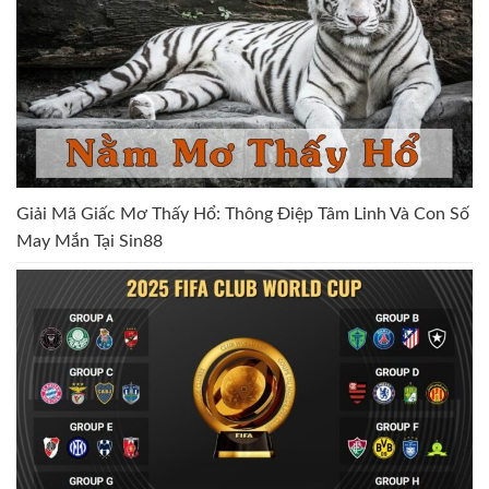
Giải Mã Giấc Mơ Thấy Hổ: Thông Điệp Tâm Linh Và Con Số
May Mắn Tại Sin88