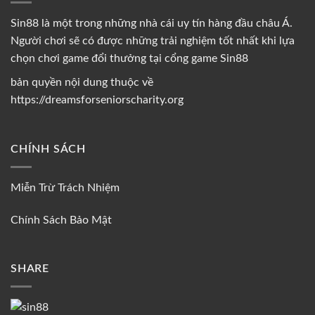
Sin88 là một trong những nhà cái uy tín hàng đầu châu Á.
Người chơi sẽ có được những trải nghiệm tốt nhất khi lựa
chọn chơi game đổi thưởng tại cổng game Sin88
bản quyền nội dung thuộc về
https://dreamsforseniorscharity.org
CHÍNH SÁCH
Miễn Trừ Trách Nhiệm
Chính Sách Bảo Mật
SHARE