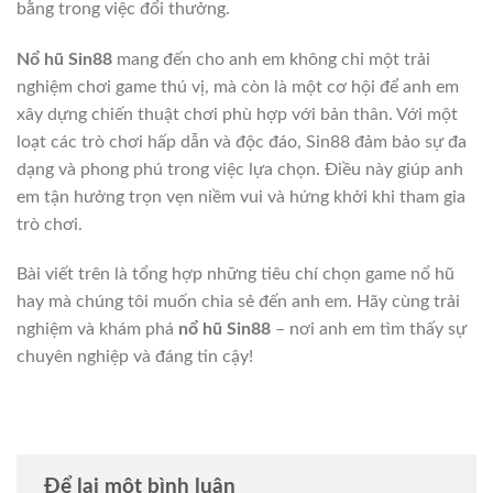
bằng trong việc đổi thưởng.
Nổ hũ Sin88
mang đến cho anh em không chỉ một trải
nghiệm chơi game thú vị, mà còn là một cơ hội để anh em
xây dựng chiến thuật chơi phù hợp với bản thân. Với một
loạt các trò chơi hấp dẫn và độc đáo, Sin88 đảm bảo sự đa
dạng và phong phú trong việc lựa chọn. Điều này giúp anh
em tận hưởng trọn vẹn niềm vui và hứng khởi khi tham gia
trò chơi.
Bài viết trên là tổng hợp những tiêu chí chọn game nổ hũ
hay mà chúng tôi muốn chia sẻ đến anh em. Hãy cùng trải
nghiệm và khám phá
nổ hũ Sin88
– nơi anh em tìm thấy sự
chuyên nghiệp và đáng tin cậy!
Để lại một bình luận