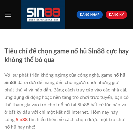
Bỏ
qua
ĐĂNG NHẬP
ĐĂNG KÝ
nội
dung
Tiêu chí để chọn game nổ hũ Sin88 cực hay
không thể bỏ qua
Với sự phát triển không ngừng của công nghệ, game
nổ hũ
Sin88
đã ra đời để mang đến cho người chơi những giờ
phút thú vị và hấp dẫn. Bằng cách truy cập vào các nhà cái,
ứng dụng di động hoặc nền tảng trò chơi trực tuyến, bạn có
thể tham gia vào trò chơi nổ hũ tại Sin88 bất cứ lúc nào và
ở bất kỳ đâu với chỉ một kết nối internet. Hôm nay hãy
cùng
Sin88
tìm hiểu thêm về cách chọn được một trò chơi
nổ hũ hay nhé!