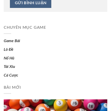
CHUYÊN MỤC GAME
Game Bài
Lô Đề
Nổ Hũ
Tài Xỉu
Cá Cược
BÀI MỚI