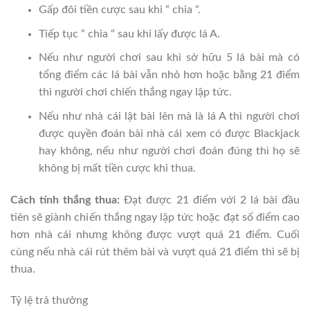
Gấp đôi tiền cược sau khi “ chia “.
Tiếp tục “ chia “ sau khi lấy được lá A.
Nếu như người chơi sau khi sở hữu 5 lá bài mà có
tổng điểm các lá bài vẫn nhỏ hơn hoặc bằng 21 điểm
thì người chơi chiến thắng ngay lập tức.
Nếu như nhà cái lật bài lên mà là lá A thì người chơi
được quyền đoán bài nhà cái xem có được Blackjack
hay không, nếu như người chơi đoán đúng thì họ sẽ
không bị mất tiền cược khi thua.
Cách tính thắng thua:
Đạt được 21 điểm với 2 lá bài đầu
tiên sẽ giành chiến thắng ngay lập tức hoặc đạt số điểm cao
hơn nhà cái nhưng không được vượt quá 21 điểm. Cuối
cùng nếu nhà cái rút thêm bài và vượt quá 21 điểm thì sẽ bị
thua.
Tỷ lệ trả thưởng