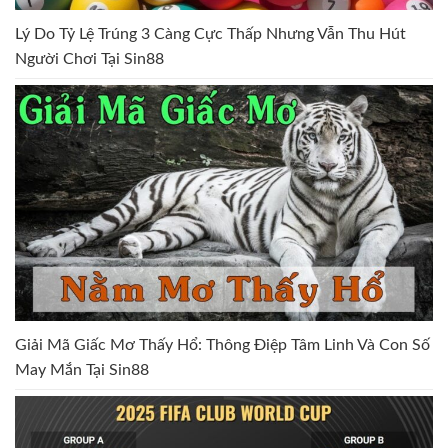
Lý Do Tỷ Lệ Trúng 3 Càng Cực Thấp Nhưng Vẫn Thu Hút
Người Chơi Tại Sin88
Giải Mã Giấc Mơ Thấy Hổ: Thông Điệp Tâm Linh Và Con Số
May Mắn Tại Sin88