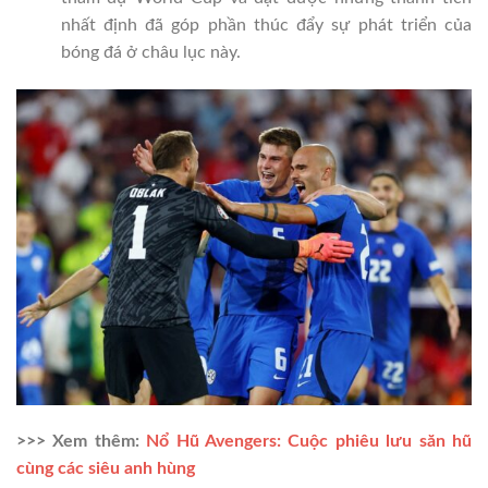
nhất định đã góp phần thúc đẩy sự phát triển của
bóng đá ở châu lục này.
>>> Xem thêm:
Nổ Hũ Avengers: Cuộc phiêu lưu săn hũ
cùng các siêu anh hùng