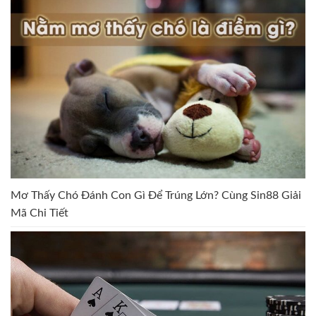
Mơ Thấy Chó Đánh Con Gì Để Trúng Lớn? Cùng Sin88 Giải
Mã Chi Tiết