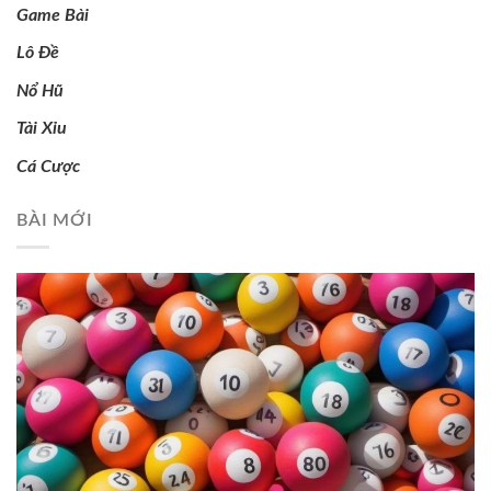
Game Bài
Lô Đề
Nổ Hũ
Tài Xỉu
Cá Cược
BÀI MỚI