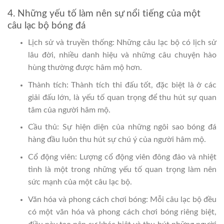
4. Những yếu tố làm nên sự nổi tiếng của một
câu lạc bộ bóng đá
Lịch sử và truyền thống: Những câu lạc bộ có lịch sử
lâu đời, nhiều danh hiệu và những câu chuyện hào
hùng thường được hâm mộ hơn.
Thành tích: Thành tích thi đấu tốt, đặc biệt là ở các
giải đấu lớn, là yếu tố quan trọng để thu hút sự quan
tâm của người hâm mộ.
Cầu thủ: Sự hiện diện của những ngôi sao bóng đá
hàng đầu luôn thu hút sự chú ý của người hâm mộ.
Cổ động viên: Lượng cổ động viên đông đảo và nhiệt
tình là một trong những yếu tố quan trọng làm nên
sức mạnh của một câu lạc bộ.
Văn hóa và phong cách chơi bóng: Mỗi câu lạc bộ đều
có một văn hóa và phong cách chơi bóng riêng biệt,