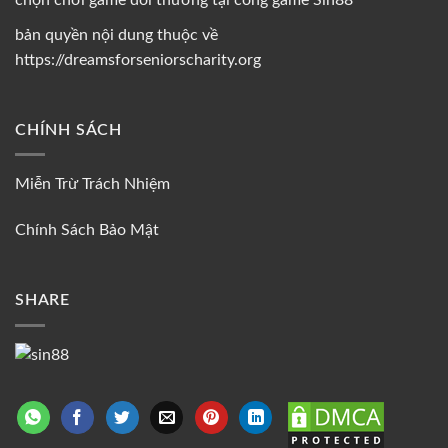
chọn chơi game đổi thưởng tại cổng game Sin88
bản quyền nội dung thuộc về
https://dreamsforseniorscharity.org
CHÍNH SÁCH
Miễn Trừ Trách Nhiệm
Chính Sách Bảo Mật
SHARE