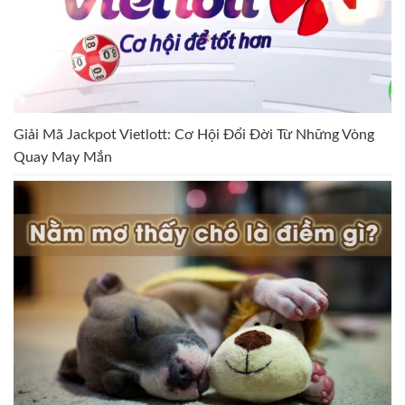
Giải Mã Jackpot Vietlott: Cơ Hội Đổi Đời Từ Những Vòng
Quay May Mắn