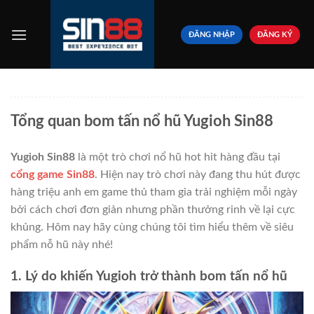
Bỏ
qua
ĐĂNG NHẬP
ĐĂNG KÝ
nội
dung
Tổng quan bom tấn nổ hũ Yugioh Sin88
Yugioh Sin88
là một trò chơi nổ hũ hot hit hàng đầu tại
cổng game Sin88
. Hiện nay trò chơi này đang thu hút được
hàng triệu anh em game thủ tham gia trải nghiệm mỗi ngày
bởi cách chơi đơn giản nhưng phần thưởng rinh về lại cực
khủng. Hôm nay hãy cùng chúng tôi tìm hiểu thêm về siêu
phẩm nỗ hũ này nhé!
1. Lý do khiến Yugioh trở thành bom tấn nổ hũ