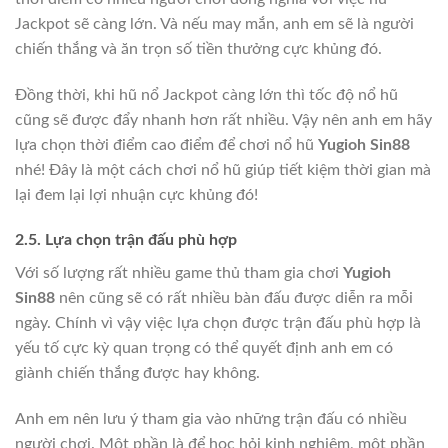
Jackpot sẽ càng lớn. Và nếu may mắn, anh em sẽ là người
chiến thắng và ăn trọn số tiền thưởng cực khủng đó.
Đồng thời, khi hũ nổ Jackpot càng lớn thì tốc độ nổ hũ
cũng sẽ được đẩy nhanh hơn rất nhiều. Vậy nên anh em hãy
lựa chọn thời điểm cao điểm để chơi nổ hũ
Yugioh Sin88
nhé! Đây là một cách chơi nổ hũ giúp tiết kiệm thời gian mà
lại đem lại lợi nhuận cực khủng đó!
2.5. Lựa chọn trận đấu phù hợp
Với số lượng rất nhiều game thủ tham gia chơi
Yugioh
Sin88
nên cũng sẽ có rất nhiều bàn đấu được diễn ra mỗi
ngày. Chính vì vậy việc lựa chọn được trận đấu phù hợp là
yếu tố cực kỳ quan trọng có thể quyết định anh em có
giành chiến thắng được hay không.
Anh em nên lưu ý tham gia vào những trận đấu có nhiều
người chơi. Một phần là để học hỏi kinh nghiệm, một phần