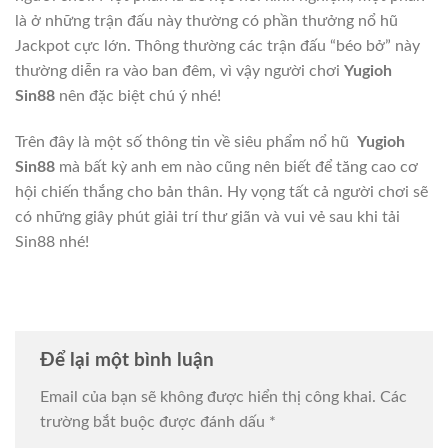
là ở những trận đấu này thường có phần thưởng nổ hũ
Jackpot cực lớn. Thông thường các trận đấu “béo bở” này
thường diễn ra vào ban đêm, vì vậy người chơi
Yugioh
Sin88
nên đặc biệt chú ý nhé!
Trên đây là một số thông tin về siêu phẩm nổ hũ
Yugioh
Sin88
mà bất kỳ anh em nào cũng nên biết để tăng cao cơ
hội chiến thắng cho bản thân. Hy vọng tất cả người chơi sẽ
có những giây phút giải trí thư giãn và vui vẻ sau khi tải
Sin88 nhé!
Để lại một bình luận
Email của bạn sẽ không được hiển thị công khai.
Các
trường bắt buộc được đánh dấu
*