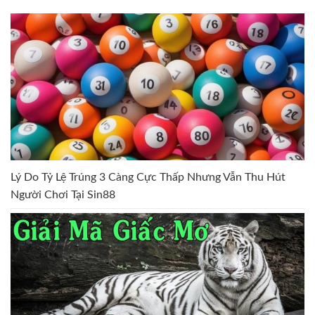
Lý Do Tỷ Lệ Trúng 3 Càng Cực Thấp Nhưng Vẫn Thu Hút
Người Chơi Tại Sin88