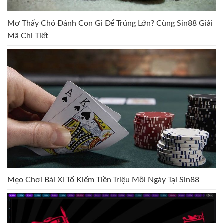
Mơ Thấy Chó Đánh Con Gì Để Trúng Lớn? Cùng Sin88 Giải
Mã Chi Tiết
Mẹo Chơi Bài Xì Tố Kiếm Tiền Triệu Mỗi Ngày Tại Sin88