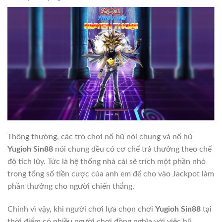
Thông thường, các trò chơi nổ hũ nói chung và nổ hũ
Yugioh Sin88
nói chung đều có cơ chế trả thưởng theo chế
độ tích lũy. Tức là hệ thống nhà cái sẽ trích một phần nhỏ
trong tổng số tiền cược của anh em để cho vào Jackpot làm
phần thưởng cho người chiến thắng.
Chính vì vậy, khi người chơi lựa chọn chơi
Yugioh Sin88
tại
thời điểm có nhiều người chơi đồng nghĩa với việc hũ