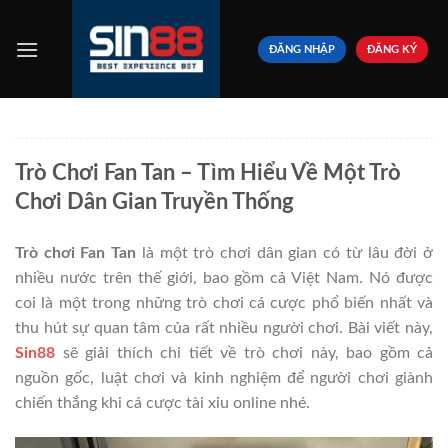
Bỏ
qua
ĐĂNG NHẬP
ĐĂNG KÝ
nội
dung
Trò Chơi Fan Tan – Tìm Hiểu Về Một Trò
Chơi Dân Gian Truyền Thống
Trò chơi Fan Tan
là một trò chơi dân gian có từ lâu đời ở
nhiều nước trên thế giới, bao gồm cả Việt Nam. Nó được
coi là một trong những trò chơi cá cược phổ biến nhất và
thu hút sự quan tâm của rất nhiều người chơi. Bài viết này,
Sin88
sẽ giải thích chi tiết về trò chơi này, bao gồm cả
nguồn gốc, luật chơi và kinh nghiệm để người chơi giành
chiến thắng khi cá cược tài xỉu online nhé.