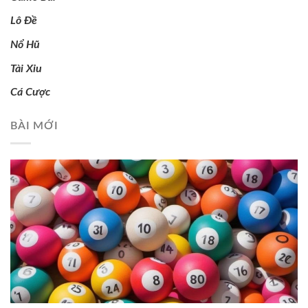
Lô Đề
Nổ Hũ
Tài Xỉu
Cá Cược
BÀI MỚI