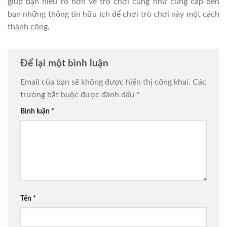
giúp bạn hiểu rõ hơn về trò chơi cũng như cung cấp đến
bạn những thông tin hữu ích để chơi trò chơi này một cách
thành công.
Để lại một bình luận
Email của bạn sẽ không được hiển thị công khai.
Các
trường bắt buộc được đánh dấu
*
Bình luận
*
Tên
*