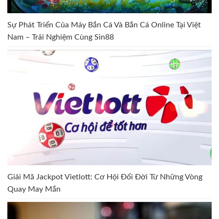
Sự Phát Triển Của Máy Bắn Cá Và Bắn Cá Online Tại Việt
Nam – Trải Nghiệm Cùng Sin88
Giải Mã Jackpot Vietlott: Cơ Hội Đổi Đời Từ Những Vòng
Quay May Mắn