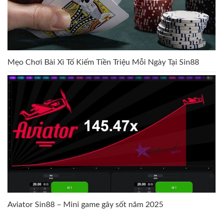
Mẹo Chơi Bài Xì Tố Kiếm Tiền Triệu Mỗi Ngày Tại Sin88
Aviator Sin88 – Mini game gây sốt năm 2025