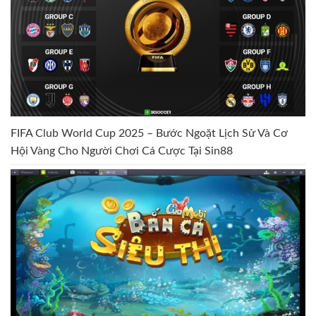
FIFA Club World Cup 2025 – Bước Ngoặt Lịch Sử Và Cơ
Hội Vàng Cho Người Chơi Cá Cược Tại Sin88