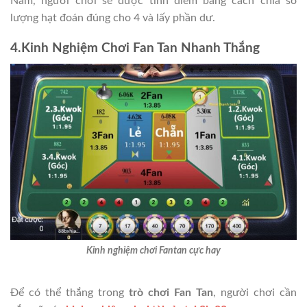
Nam, người chơi sẽ được tính điểm bằng cách chia số
lượng hạt đoán đúng cho 4 và lấy phần dư.
4.Kinh Nghiệm Chơi Fan Tan Nhanh Thắng
Kinh nghiệm chơi Fantan cực hay
Để có thể thắng trong
trò chơi Fan Tan
, người chơi cần