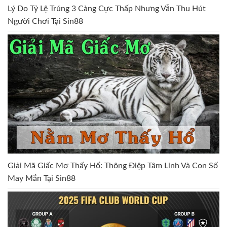
Lý Do Tỷ Lệ Trúng 3 Càng Cực Thấp Nhưng Vẫn Thu Hút
Người Chơi Tại Sin88
Giải Mã Giấc Mơ Thấy Hổ: Thông Điệp Tâm Linh Và Con Số
May Mắn Tại Sin88